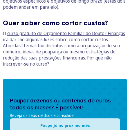
objetivos específicos e objetivos de longo prazo (estes dois
podem andar em paralelo).
Quer saber como cortar custos?
O
curso gratuito de Orçamento Familiar do Doutor Finanças
irá dar-lhe algumas luzes sobre como cortar custos.
Abordará temas tão distintos como a organização do seu
dinheiro, ideias de poupança ou mesmo estratégias de
redução das suas prestações financeiras. Por que não
inscrever-se no curso?
Poupar dezenas ou centenas de euros
todos os meses? É possível!
Reveja os seus créditos e consolide.
Poupe já no próximo mês