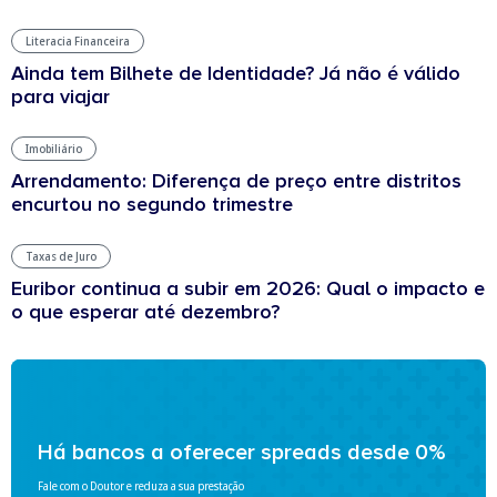
Literacia Financeira
Ainda tem Bilhete de Identidade? Já não é válido
para viajar
Imobiliário
Arrendamento: Diferença de preço entre distritos
encurtou no segundo trimestre
Taxas de Juro
Euribor continua a subir em 2026: Qual o impacto e
o que esperar até dezembro?
Há bancos a oferecer spreads desde 0%
Fale com o Doutor e reduza a sua prestação