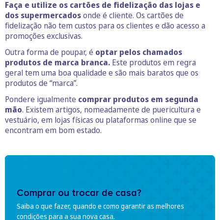
Faça e utilize os cartões de fidelização das lojas e
dos supermercados
onde é cliente. Os cartões de
fidelização não tem custos para os clientes e dão acesso a
promoções exclusivas.
Outra forma de poupar, é
optar pelos chamados
produtos de marca branca.
Este produtos em regra
geral tem uma boa qualidade e são mais baratos que os
produtos de “marca”.
Pondere igualmente
comprar produtos em segunda
mão
. Existem artigos, nomeadamente de puericultura e
vestuário, em lojas físicas ou plataformas online que se
encontram em bom estado.
Comprar ou trocar de casa?
Saiba o que fazer, quando e como garantir as melhores
condições para a sua nova casa.