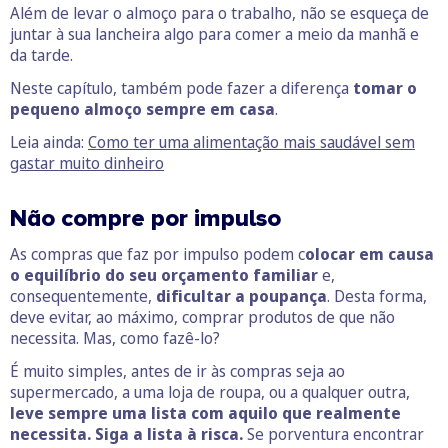
Além de levar o almoço para o trabalho, não se esqueça de
juntar à sua lancheira algo para comer a meio da manhã e
da tarde.
Neste capítulo, também pode fazer a diferença
tomar o
pequeno almoço sempre em casa
.
Leia ainda:
Como ter uma alimentação mais saudável sem
gastar muito dinheiro
Não compre por impulso
As compras que faz por impulso podem c
olocar em causa
o equilíbrio do seu orçamento familiar
e,
consequentemente,
dificultar a poupança
. Desta forma,
deve evitar, ao máximo, comprar produtos de que não
necessita. Mas, como fazê-lo?
É muito simples, antes de ir às compras seja ao
supermercado, a uma loja de roupa, ou a qualquer outra,
leve sempre uma lista com aquilo que realmente
necessita. Siga a lista à risca.
Se porventura encontrar