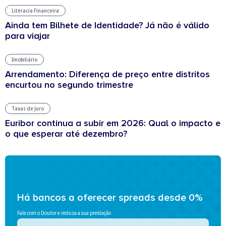
Literacia Financeira
Ainda tem Bilhete de Identidade? Já não é válido
para viajar
Imobiliário
Arrendamento: Diferença de preço entre distritos
encurtou no segundo trimestre
Taxas de Juro
Euribor continua a subir em 2026: Qual o impacto e
o que esperar até dezembro?
Há bancos a oferecer spreads desde 0%
Fale com o Doutor e reduza a sua prestação