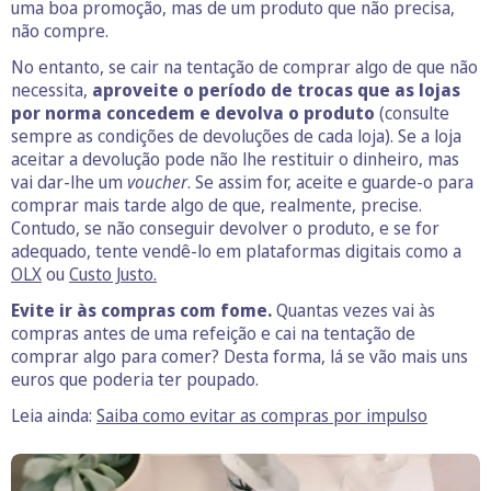
uma boa promoção, mas de um produto que não precisa,
não compre.
No entanto, se cair na tentação de comprar algo de que não
necessita,
aproveite o período de trocas que as lojas
por norma concedem e devolva o produto
(consulte
sempre as condições de devoluções de cada loja). Se a loja
aceitar a devolução pode não lhe restituir o dinheiro, mas
vai dar-lhe um
voucher
. Se assim for, aceite e guarde-o para
comprar mais tarde algo de que, realmente, precise.
Contudo, se não conseguir devolver o produto, e se for
adequado, tente vendê-lo em plataformas digitais como a
OLX
ou
Custo Justo.
Evite ir às compras com fome.
Quantas vezes vai às
compras antes de uma refeição e cai na tentação de
comprar algo para comer? Desta forma, lá se vão mais uns
euros que poderia ter poupado.
Leia ainda:
Saiba como evitar as compras por impulso