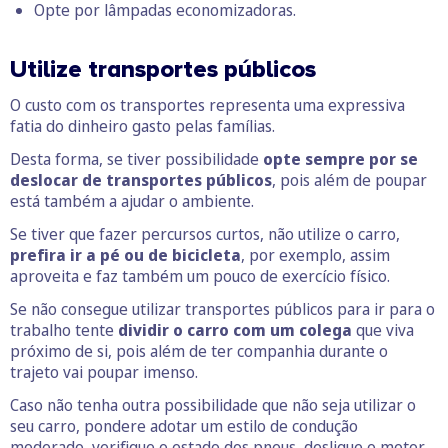
Opte por lâmpadas economizadoras.
Utilize transportes públicos
O custo com os transportes representa uma expressiva
fatia do dinheiro gasto pelas famílias.
Desta forma, se tiver possibilidade
opte sempre por se
deslocar de transportes públicos
, pois além de poupar
está também a ajudar o ambiente.
Se tiver que fazer percursos curtos, não utilize o carro,
prefira ir a pé ou de bicicleta
, por exemplo, assim
aproveita e faz também um pouco de exercício físico.
Se não consegue utilizar transportes públicos para ir para o
trabalho tente
dividir o carro com um colega
que viva
próximo de si, pois além de ter companhia durante o
trajeto vai poupar imenso.
Caso não tenha outra possibilidade que não seja utilizar o
seu carro, pondere adotar um estilo de condução
moderado, verifique o estado dos pneus, desligue o motor