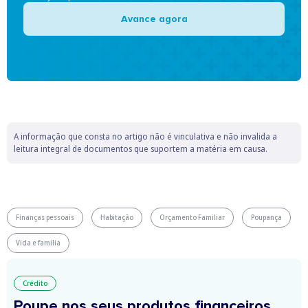
Avance agora
A informação que consta no artigo não é vinculativa e não invalida a
leitura integral de documentos que suportem a matéria em causa.
Finanças pessoais
Habitação
Orçamento Familiar
Poupança
Vida e família
Crédito
Poupe nos seus produtos financeiros