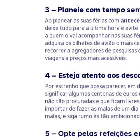
3 – Planeie com tempo
sem
Ao planear as suas férias com
anteced
deixe tudo para a última hora e evite 
a quem o vai acompanhar nas suas fé
adquira os bilhetes de avião o mais ce
recorrer a agregadores de pesquisas
viagens a preços mais acessíveis.
4 – Esteja atento aos desc
Por estranho que possa parecer, em d
significar algumas centenas de euros
não tão procuradas e que ficam livre
importar de fazer as malas de um dia 
malas, e siga rumo às tão ambicionada
5 – Opte pelas refeições e