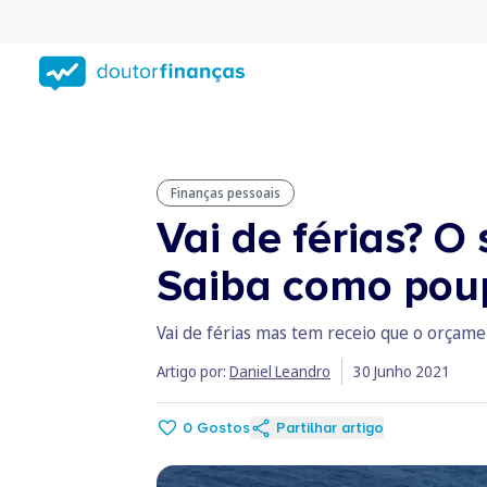
Saltar
para
conteúdo
principal
Finanças pessoais
Vai de férias? O
Saiba como pou
Vai de férias mas tem receio que o orçamen
Artigo por:
Daniel Leandro
30 Junho 2021
0
Gostos
Partilhar artigo