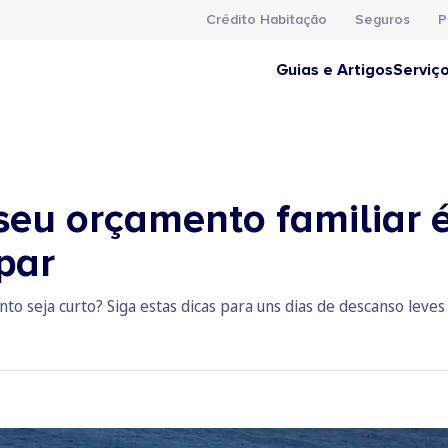
Crédito Habitação
Seguros
P
Guias e Artigos
Serviç
 seu orçamento familiar 
par
to seja curto? Siga estas dicas para uns dias de descanso leves 