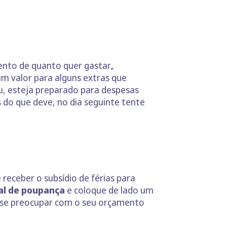
mento de quanto quer gastar
,
um valor para alguns extras que
u, esteja preparado para despesas
s do que deve, no dia seguinte tente
 receber o subsídio de férias para
al de poupança
e coloque de lado um
e se preocupar com o seu orçamento