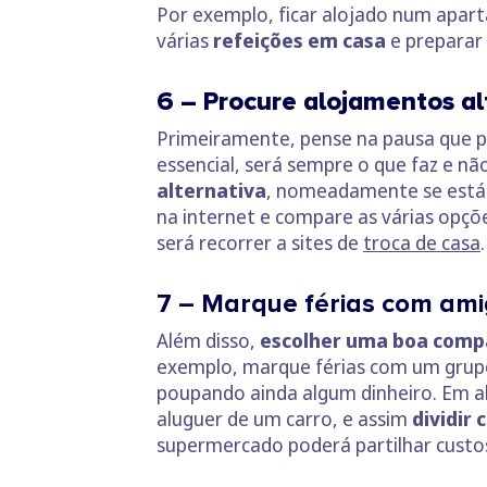
Por exemplo, ficar alojado num apar
várias
refeições em casa
e preparar 
6 – Procure alojamentos al
Primeiramente, pense na pausa que p
essencial, será sempre o que faz e não
alternativa
, nomeadamente se está 
na internet e compare as várias opçõe
será recorrer a sites de
troca de casa
.
7 – Marque férias com ami
Além disso,
escolher uma boa comp
exemplo, marque férias com um grupo
poupando ainda algum dinheiro. Em a
aluguer de um carro, e assim
dividir 
supermercado poderá partilhar custos