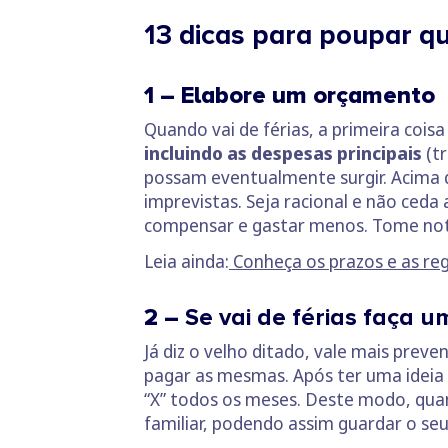
13 dicas para poupar qu
1 – Elabore um orçamento
Quando vai de férias, a primeira coi
incluindo as despesas principais
(tr
possam eventualmente surgir. Acima d
imprevistas. Seja racional e não ceda
compensar e gastar menos. Tome not
Leia ainda:
Conheça os prazos e as reg
2 –
Se vai de férias faça 
Já diz o velho ditado, vale mais preve
pagar as mesmas. Após ter uma ideia 
“X” todos os meses. Deste modo, qua
familiar, podendo assim guardar o seu 