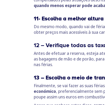
quando menos esperar pode acabar
11- Escolha a melhor altura 
Do mesmo modo, quando vai de féria
obter preços mais acessíveis à sua car
12 – Verifique todas as ta
Antes de efetuar a reserva, esteja a
as bagagens de mão e de porão, para 
nas férias.
13 – Escolha o meio de tra
Finalmente, se vai fazer as suas féri
económico
, preferencialmente sem p
poupe assim uns euros em combustível