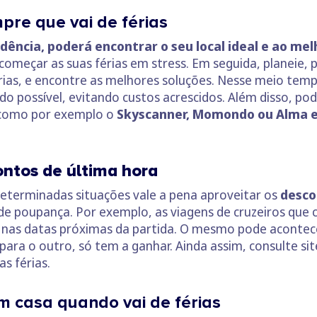
pre que vai de férias
ência, poderá encontrar o seu local ideal e ao mel
começar as suas férias em stress. Em seguida, planeie, p
rias, e encontre as melhores soluções. Nesse meio tem
do possível, evitando custos acrescidos. Além disso, pod
 como por exemplo o
Skyscanner, Momondo ou Alma 
ontos de última hora
eterminadas situações vale a pena aproveitar os
desco
 de poupança. Por exemplo, as viagens de cruzeiros que 
s nas datas próximas da partida. O mesmo pode acontecer
para o outro, só tem a ganhar. Ainda assim, consulte s
s férias.
m casa quando vai de férias