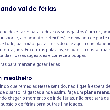
ando vai de férias
sa que deve fazer para reduzir os seus gastos é um orça
ansporte, alojamento, refeições), e deixando de parte 
e tudo, para não gastar mais do que aquilo que planeo
 a tentações. Em outras palavras, se num dia gastar mai
a das nossas sugestões e comece a poupar.
ras para marcar e gozar férias
um mealheiro
nir do que remediar. Nesse sentido, não fique à espera de
de quanto irá gastar, ainda assim, faça um
plano mens
ndo chegar o momento de ir de férias, não precisará d
subsídio de férias para outras finalidades.