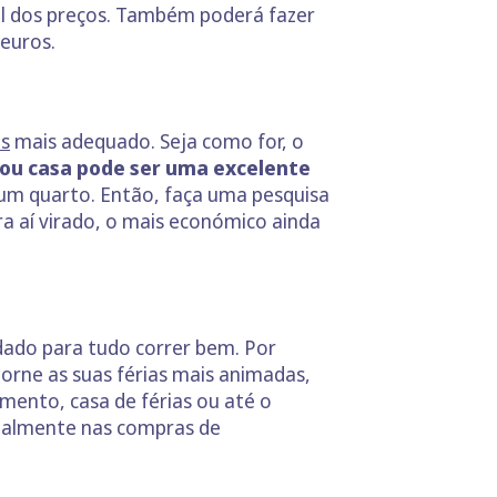
el dos preços. Também poderá fazer
euros.
as
mais adequado. Seja como for, o
ou casa pode ser uma excelente
um quarto. Então, faça uma pesquisa
ra aí virado, o mais económico ainda
dado para tudo correr bem. Por
orne as suas férias mais animadas,
ento, casa de férias ou até o
gualmente nas compras de