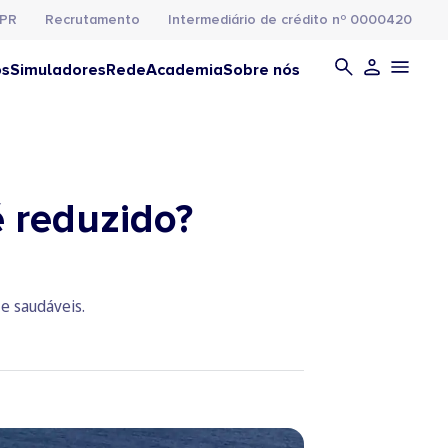
PR
Recrutamento
Intermediário de crédito nº 0000420
os
Simuladores
Rede
Academia
Sobre nós
é reduzido?
e saudáveis.