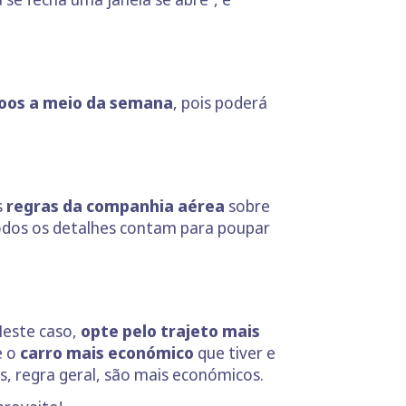
 voos a meio da semana
, pois poderá
s
regras da companhia aérea
sobre
todos os detalhes contam para poupar
 Neste caso,
opte pelo trajeto mais
e o
carro mais económico
que tiver e
s, regra geral, são mais económicos.