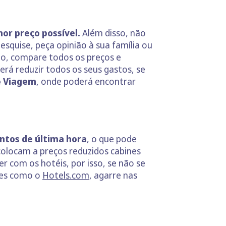
hor preço possível.
Além disso, não
esquise, peça opinião à sua família ou
po, compare todos os preços e
erá reduzir todos os seus gastos, se
e Viagem
, onde poderá encontrar
ntos de última hora
, o que pode
colocam a preços reduzidos cabines
 com os hotéis, por isso, se não se
ites como o
Hotels.com
, agarre nas