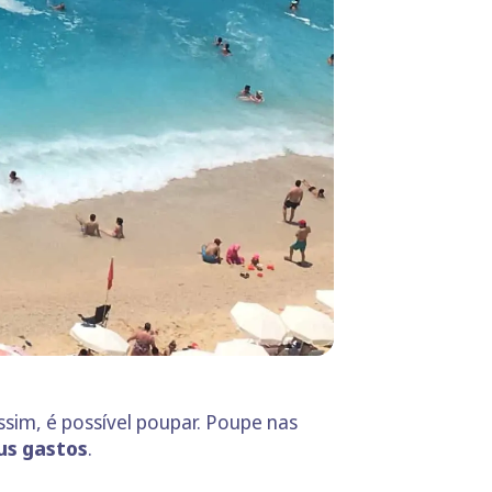
ssim, é possível poupar. Poupe nas
eus gastos
.