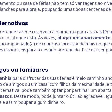
tamento ou casa de férias não tem só vantagens ao nív
lanches para a praia, poupando umas boas centenas de 
ternativos
retende fazer e
reserve o alojamento para as suas féri
 o local onde está. Às vezes,
alugar um apartamento 
acompanhado(a) de crianças e precisar de mais do que 
s disponíveis para o destino pretendido. E se estiver pa
gos ou familiares
anhia
para disfrutar das suas férias é meio caminho an
 de amigos ou um casal com filhos da mesma idade, e t
lternativa, pode também optar por partilhar um apartam
custos
. Deste modo, pode juntar o útil ao agradável. I
 e assim poupar algum dinheiro.