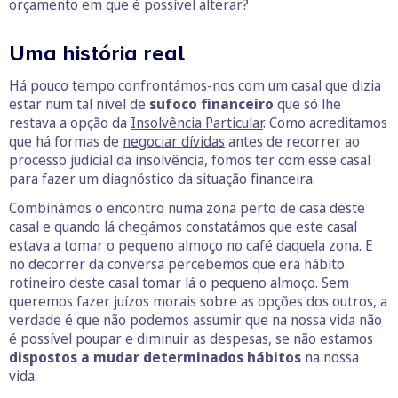
orçamento em que é possível alterar?
Uma história real
Há pouco tempo confrontámos-nos com um casal que dizia
estar num tal nível de
sufoco financeiro
que só lhe
restava a opção da
Insolvência Particular
. Como acreditamos
que há formas de
negociar dívidas
antes de recorrer ao
processo judicial da insolvência, fomos ter com esse casal
para fazer um diagnóstico da situação financeira.
Combinámos o encontro numa zona perto de casa deste
casal e quando lá chegámos constatámos que este casal
estava a tomar o pequeno almoço no café daquela zona. E
no decorrer da conversa percebemos que era hábito
rotineiro deste casal tomar lá o pequeno almoço. Sem
queremos fazer juízos morais sobre as opções dos outros, a
verdade é que não podemos assumir que na nossa vida não
é possível poupar e diminuir as despesas, se não estamos
dispostos a mudar determinados hábitos
na nossa
vida.