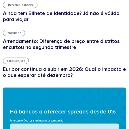
Literacia Financeira
Ainda tem Bilhete de Identidade? Já não é válido
para viajar
Imobiliário
Arrendamento: Diferença de preço entre distritos
encurtou no segundo trimestre
Taxas de Juro
Euribor continua a subir em 2026: Qual o impacto e
o que esperar até dezembro?
Há bancos a oferecer spreads desde 0%
Fale com o Doutor e reduza a sua prestação