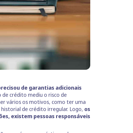
recisou de garantias adicionais
ão de crédito mediu o risco de
er vários os motivos, como ter uma
istorial de crédito irregular. Logo,
os
ções, existem pessoas responsáveis