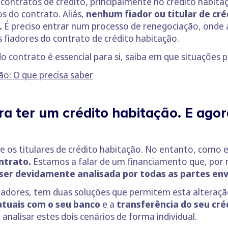
contratos de crédito, principalmente no crédito habit
s do contrato. Aliás,
nenhum fiador ou titular de cré
.
É preciso entrar num processo de renegociação, ond
s fiadores do contrato de crédito habitação.
 contrato é essencial para si, saiba em que situações 
ão: O que precisa saber
ra ter um crédito habitação. E ago
 os titulares de crédito habitação. No entanto, como e
ontrato.
Estamos a falar de um financiamento que, por 
ser devidamente analisada por todas as partes env
iadores, tem duas soluções que permitem esta alteraçã
atuais com o seu banco
e a
transferência do seu cré
nalisar estes dois cenários de forma individual.