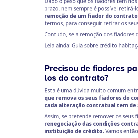
Dado o peso que os fiadores têm nos 
prazo, nem sempre é possível retirá-lo
remoção de um fiador do contrato
termos, para conseguir retirar os seu
Contudo, se a remoção dos fiadores do
Leia ainda:
Guia sobre crédito habitaç
Precisou de fiadores pa
los do contrato?
Esta é uma dúvida muito comum entre
que remova os seus fiadores do c
cada alteração contratual tem de 
Assim, se pretende remover os seus f
renegociação das condições contr
instituição de crédito.
Vamos então a