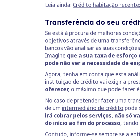
Leia ainda:
Crédito habitação recente
Transferência do seu créd
Se está à procura de melhores condiçõ
objetivos através de uma
transferênc
bancos vão analisar as suas condiçõe
Imagine
que a sua taxa de esforço 
pode não ver a necessidade de exig
Agora, tenha em conta que esta anális
instituição de crédito vai exigir a pr
oferecer,
o máximo que pode fazer 
No caso de pretender fazer uma trans
de um
intermediário de crédito
pode s
irá cobrar pelos serviços, não s
do início ao fim do processo
, tendo
Contudo, informe-se sempre se a ent