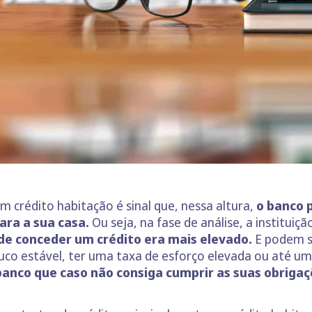
m crédito habitação é sinal que, nessa altura,
o banco p
ara a sua casa.
Ou seja, na fase de análise, a instituiç
 de conceder um crédito era mais elevado.
E podem s
uco estável, ter uma taxa de esforço elevada ou até um h
 banco que caso não consiga cumprir as suas obriga