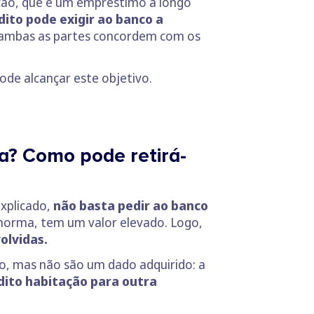
ação, que é um empréstimo a longo
dito pode exigir ao banco a
e ambas as partes concordem com os
pode alcançar este objetivo.
ra? Como pode retirá-
xplicado,
não basta pedir ao banco
norma, tem um valor elevado. Logo,
olvidas.
o, mas não são um dado adquirido: a
dito habitação para outra