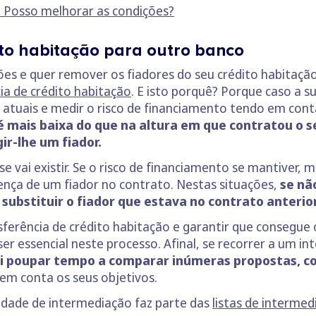
: Posso melhorar as condições?
ito habitação para outro banco
es e quer remover os fiadores do seu crédito habitação,
ia de crédito habitação
. E isto porquê? Porque caso a su
s atuais e medir o risco de financiamento tendo em cont
é mais baixa do que na altura em que contratou o s
ir-lhe um fiador.
e vai existir. Se o risco de financiamento se mantiver,
esença de um fiador no contrato. Nestas situações,
se nã
é
substituir o fiador que estava no contrato anterio
ferência de crédito habitação e garantir que consegue 
er essencial neste processo. Afinal, se recorrer a um in
ó vai poupar tempo a comparar inúmeras propostas
 em conta os seus objetivos.
idade de intermediação faz parte das
listas de intermed