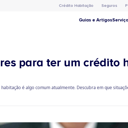
Crédito Habitação
Seguros
P
Guias e Artigos
Serviç
ores para ter um crédito
to habitação é algo comum atualmente. Descubra em que situaçõ