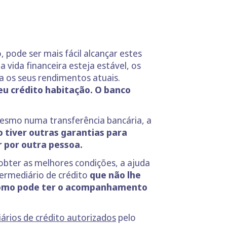
 pode ser mais fácil alcançar estes
a vida financeira esteja estável, os
a os seus rendimentos atuais.
eu crédito habitação. O banco
 mesmo numa transferência bancária, a
o tiver outras garantias para
r por outra pessoa.
obter as melhores condições, a ajuda
termediário de crédito
que não lhe
, como pode ter o acompanhamento
iários de crédito autorizados
pelo