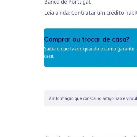
Banco de Portugal.
Leia ainda:
Contratar um crédito habi
Comprar ou trocar de casa?
Saiba o que fazer, quando e como garantir
casa.
A informação que consta no artigo não é vincu