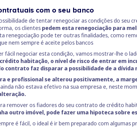
ontratuais com o seu banco
ssibilidade de tentar renegociar as condições do seu c
orma, os clientes
pedem esta renegociação para melh
a renegociação pode ter outras finalidades, como rem
que nem sempre é aceite pelos bancos
fácil negociar esta condição, vamos mostrar-lhe o lado
crédito habitação, o nível de risco de entrar em 
 contrato faz disparar a possibilidade de a dívida
eira e profissional se alterou positivamente, a m
, ainda não estava efetivo na sua empresa e, neste mo
alteração.
para remover os fiadores do seu contrato de crédito hab
nha outro imóvel, pode fazer uma hipoteca sobre e
pre é fácil, o ideal é ir bem preparado com algumas p