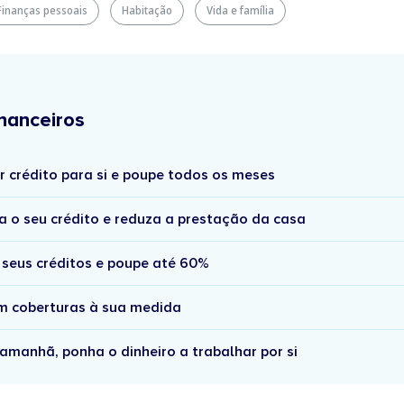
Finanças pessoais
Habitação
Vida e família
nanceiros
r crédito para si e poupe todos os meses
a o seu crédito e reduza a prestação da casa
 seus créditos e poupe até 60%
om coberturas à sua medida
amanhã, ponha o dinheiro a trabalhar por si