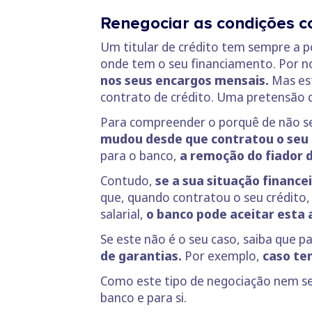
Renegociar as condições c
Um titular de crédito tem sempre a po
onde tem o seu financiamento. Por n
nos seus encargos mensais.
Mas est
contrato de crédito. Uma pretensão 
Para compreender o porquê de não ser 
mudou desde que contratou o seu 
para o banco,
a remoção do fiador do
Contudo,
se a sua situação financ
que, quando contratou o seu crédito
salarial,
o banco pode aceitar esta 
Se este não é o seu caso, saiba que 
de garantias.
Por exemplo,
caso te
Como este tipo de negociação nem sem
banco e para si.