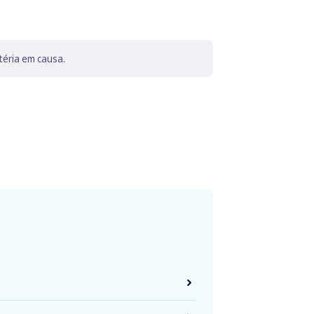
téria em causa.