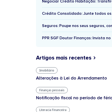
Negociar Crédito Habitação: Transfir
Crédito Consolidado: Junte todos os
Seguros: Poupe nos seus seguros, c
PPR SGF Doutor Finanças: Invista no 
Artigos mais recentes
Imobiliário
Alterações à Lei do Arrendamento
Finanças pessoais
Notificação fiscal no período de féri
Literacia Financeira