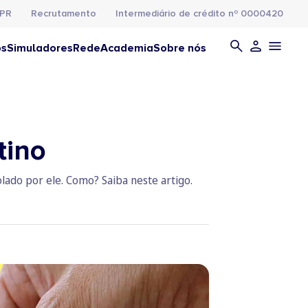
PR
Recrutamento
Intermediário de crédito nº 0000420
os
Simuladores
Rede
Academia
Sobre nós
tino
olado por ele. Como? Saiba neste artigo.