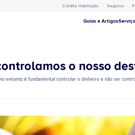
Crédito Habitação
Seguros
P
Guias e Artigos
Serviç
ontrolamos o nosso des
, no entanto é fundamental controlar o dinheiro e não ser contr