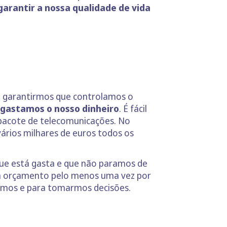
arantir a nossa qualidade de vida
ra garantirmos que controlamos o
gastamos o nosso dinheiro
. É fácil
o pacote de telecomunicações. No
rios milhares de euros todos os
ue está gasta e que não paramos de
 um orçamento pelo menos uma vez por
armos e para tomarmos decisões.