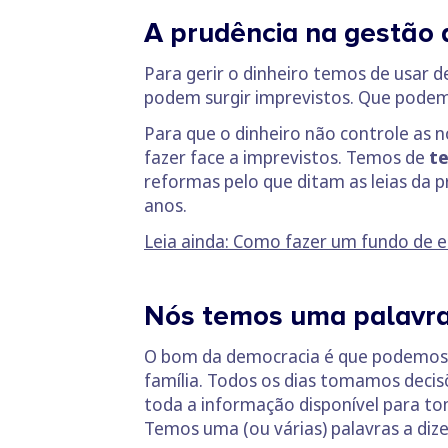
A prudência na gestão 
Para gerir o dinheiro temos de usar 
podem surgir imprevistos. Que podemo
Para que o dinheiro não controle as
fazer face a imprevistos. Temos de
te
reformas pelo que ditam as leias da
anos.
Leia ainda: Como fazer um fundo de 
Nós temos uma palavra 
O bom da democracia é que podemos t
família. Todos os dias tomamos decis
toda a informação disponível para to
Temos uma (ou várias) palavras a diz