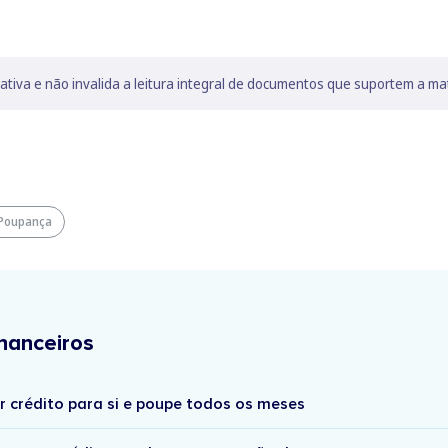
lativa e não invalida a leitura integral de documentos que suportem a ma
Poupança
nanceiros
r crédito para si e poupe todos os meses