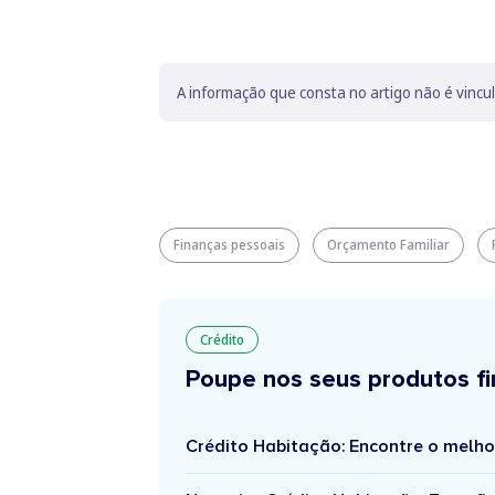
A informação que consta no artigo não é vincu
Finanças pessoais
Orçamento Familiar
Crédito
Poupe nos seus produtos fi
Crédito Habitação: Encontre o melho