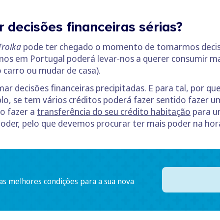
 decisões financeiras sérias?
Troika
pode ter chegado o momento de tomarmos decisõ
mos em Portugal poderá levar-nos a querer consumir ma
carro ou mudar de casa).
ar decisões financeiras precipitadas. E para tal, por 
lo, se tem vários créditos poderá fazer sentido fazer 
o fazer a
transferência do seu crédito habitação
para u
poder, pelo que devemos procurar ter mais poder na hora
 as melhores condições para a sua nova