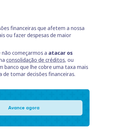
es financeiras que afetem a nossa
is ou fazer despesas de maior
que não começarmos a
atacar os
uma
consolidação de créditos
, ou
m banco que lhe cobre uma taxa mais
 de tomar decisões financeiras.
Avance agora