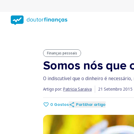
Saltar
para
conteúdo
principal
Finanças pessoais
Somos nós que c
O indiscutível que o dinheiro é necessário
Artigo por:
Patricia Saraiva
21 Setembro 2015
0
Gostos
Partilhar artigo