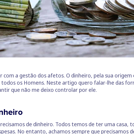
r com a gestão dos afetos. O dinheiro, pela sua origem 
e todos os Homens. Neste artigo quero falar-lhe das fo
ntir que não me deixo controlar por ele.
nheiro
ecisamos de dinheiro. Todos temos de ter uma casa, tod
espesas. No entanto, achamos sempre que precisamos de