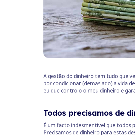
A gestão do dinheiro tem tudo que ve
por condicionar (demasiado) a vida d
eu que controlo o meu dinheiro e gara
Todos precisamos de di
É um facto indesmentível que todos pr
Precisamos de dinheiro para estas d