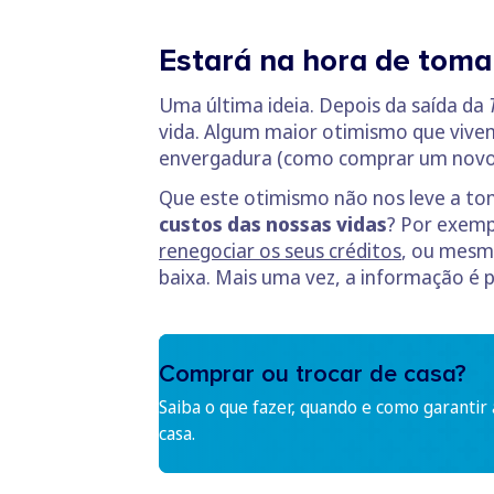
Estará na hora de tomar
Uma última ideia. Depois da saída da
vida. Algum maior otimismo que vive
envergadura (como comprar um novo 
Que este otimismo não nos leve a tom
custos das nossas vidas
? Por exemp
renegociar os seus créditos
, ou mesm
baixa. Mais uma vez, a informação é 
Comprar ou trocar de casa?
Saiba o que fazer, quando e como garantir
casa.