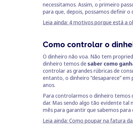
necessitamos. Assim, o primeiro pass
para que, depois, possamos definir o 
Leia ainda: 4 motivos porque está a o
Como controlar o dinhe
O dinheiro não voa. Não tem proprie
dinheiro temos de
saber como ganha
controlar as grandes rúbricas de con
entanto, o dinheiro “desaparece” em
anos.
Para controlarmos o dinheiro temos
dar. Mas sendo algo tão evidente tal
mês para garantir que sabemos para o
Leia ainda: Como poupar na fatura da