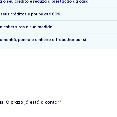
a o seu crédito e reduza a prestação da casa
 seus créditos e poupe até 60%
om coberturas à sua medida
amanhã, ponha o dinheiro a trabalhar por si
as: O prazo já está a contar?