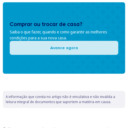
Comprar ou trocar de casa?
Saiba o que fazer, quando e como garantir as melhores
condições para a sua nova casa.
Avance agora
A informação que consta no artigo não é vinculativa e não invalida a
leitura integral de documentos que suportem a matéria em causa.