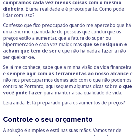
compramos cada vez menos coisas com o mesmo
dinheiro
. É uma realidade e é preocupante. Como pode
lidar com isso?
Confesso que fico preocupado quando me apercebo que há
uma enorme quantidade de pessoas que conclui que os
preços estão a aumentar, que a fatura do super ou
hipermercado é cada vez maior, mas
que se resignam e
acham que tem de ser
e que não há nada a fazer a não
ser queixar-se.
Se já me conhece, sabe que a minha visão da vida financeira
é
sempre agir com as ferramentas ao nosso alcance
e
não nos preocuparmos demasiado com o que não podemos
controlar. Portanto, aqui seguem algumas dicas sobre
o que
você pode fazer
para manter a sua qualidade de vida.
Leia ainda:
Está preparado para os aumentos de preços?
Controle o seu orçamento
A solução é simples e está nas suas mãos. Vamos ter de