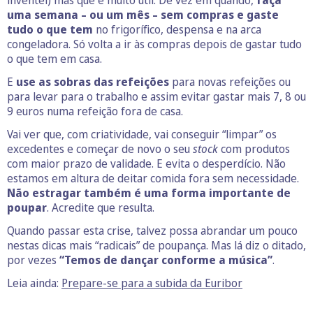
uma semana – ou um mês – sem compras e gaste
tudo o que tem
no frigorífico, despensa e na arca
congeladora. Só volta a ir às compras depois de gastar tudo
o que tem em casa.
E
use as sobras das refeições
para novas refeições ou
para levar para o trabalho e assim evitar gastar mais 7, 8 ou
9 euros numa refeição fora de casa.
Vai ver que, com criatividade, vai conseguir “limpar” os
excedentes e começar de novo o seu
stock
com produtos
com maior prazo de validade. E evita o desperdício. Não
estamos em altura de deitar comida fora sem necessidade.
Não estragar também é uma forma importante de
poupar
. Acredite que resulta.
Quando passar esta crise, talvez possa abrandar um pouco
nestas dicas mais “radicais” de poupança. Mas lá diz o ditado,
por vezes
“Temos de dançar conforme a música”
.
Leia ainda:
Prepare-se para a subida da Euribor