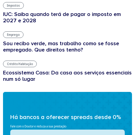
Impostos
IUC: Saiba quando terá de pagar o imposto em
2027 e 2028
Emprego
Sou recibo verde, mas trabalho como se fosse
empregado. Que direitos tenho?
Crédito Habitação
Ecossistema Casa: Da casa aos serviços essenciais
num só lugar
Há bancos a oferecer spreads desde 0%
Fale com o Doutor e reduza a sua prestação