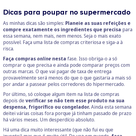
Dicas para poupar no supermercado
As minhas dicas são simples:
Planeie as suas refeições e
compre exatamente os ingredientes que precisa
para
essa semana, nem mais, nem menos. Seja o mais exato
possível. Faça uma lista de compras criteriosa e siga-a à
risca.
Faça compras
online
nesta
fase. Isso obriga-o a só
comprar o que precisa e ainda pode comparar preços com
outras marcas. O que vai pagar de taxa de entrega
provavelmente será menos do que o que gastaria a mais só
por andar a passear pelos corredores do hipermercado.
Por último, só coloque algum item na lista de compras
depois de
verificar se não tem esse produto na sua
despensa, frigorífico ou congelador.
Ainda esta semana
deitei várias coisas fora porque já tinham passado de prazo
há vários meses. Um desperdício absoluto.
Há uma dica muito interessante (que não fui eu que
inventei) mas que é muito útil. De vez em quando,
faça