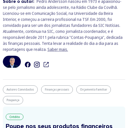
Sobre o autor:
Pedro Andersson nasceu em 1973 e apaixonou-
se pelo jornalismo ainda adolescente, na Rádio Clube da Covilhã.
Licenciou-se em Comunicação Social, na Universidade da Beira
Interior, e começou a carreira profissional na TSF. Em 2000, foi
convidado para ser um dos jornalistas fundadores da SIC Notícias.
Atualmente, continua na SIC, como jornalista coordenador, e é
responsável desde 2011 pela rubrica "Contas-Poupança", dedicada
às finanças pessoais. Tenta levar a realidade do dia a dia para as
reportagens que realiza.
Saber mais.
Autores Convidados
Finanças pessoais
Orçamento Familiar
Poupança
Crédito
Poupe nos seus produtos financeiros