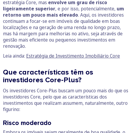
estratégia Core, mas
envolve um grau de risco
ligeiramente superior
, e por isso, potencialmente,
um
retorno um pouco mais elevado
. Aqui, os investidores
continuam a focar-se em imóveis de qualidade em boas
localizações e na geração de uma renda no longo prazo,
mas há margem para melhorias no ativo, seja através de
gestão mais eficiente ou pequenos investimentos em
renovação.
Leia ainda:
Estratégia de Investimento Imobiliário Core
Que características têm os
investidores Core-Plus?
Os investidores Core-Plus buscam um pouco mais do que os
investidores Core, pelo que as características dos
investimentos que realizam assumem, naturalmente, outro
figurino:
Risco moderado
Embora os imóveis sejam geralmente de boa qualidade, o