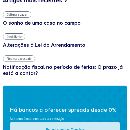
Artigos mais recentes
Cultura e Lazer
O sonho de uma casa no campo
Imobiliário
Alterações à Lei do Arrendamento
Finanças pessoais
Notificação fiscal no período de férias: O prazo já
está a contar?
Há bancos a oferecer spreads desde 0%
Fale com o Doutor e reduza a sua prestação
Falar com o Doutor