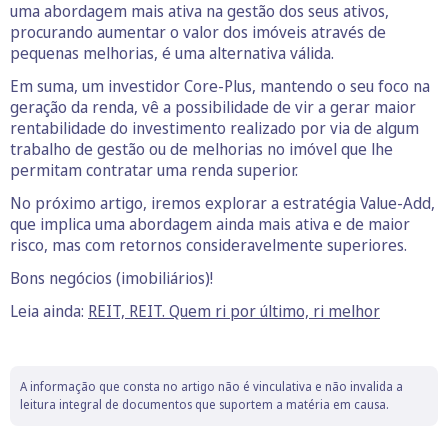
uma abordagem mais ativa na gestão dos seus ativos,
procurando aumentar o valor dos imóveis através de
pequenas melhorias, é uma alternativa válida.
Em suma, um investidor Core-Plus, mantendo o seu foco na
geração da renda, vê a possibilidade de vir a gerar maior
rentabilidade do investimento realizado por via de algum
trabalho de gestão ou de melhorias no imóvel que lhe
permitam contratar uma renda superior.
No próximo artigo, iremos explorar a estratégia Value-Add,
que implica uma abordagem ainda mais ativa e de maior
risco, mas com retornos consideravelmente superiores.
Bons negócios (imobiliários)!
Leia ainda:
REIT, REIT. Quem ri por último, ri melhor
A informação que consta no artigo não é vinculativa e não invalida a
leitura integral de documentos que suportem a matéria em causa.