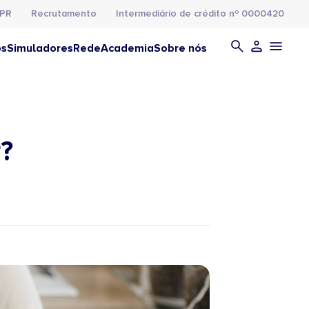
PR
Recrutamento
Intermediário de crédito nº 0000420
os
Simuladores
Rede
Academia
Sobre nós
?