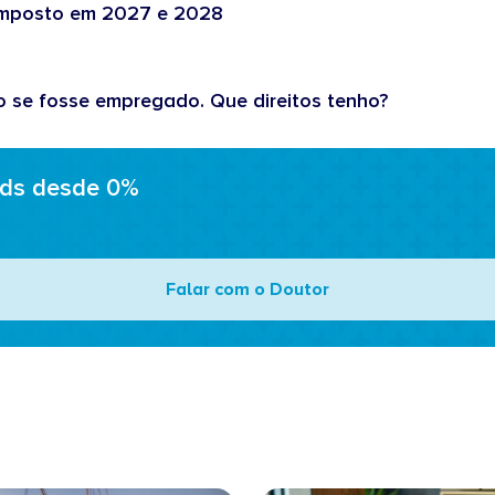
 imposto em 2027 e 2028
o se fosse empregado. Que direitos tenho?
ads desde 0%
Falar com o Doutor