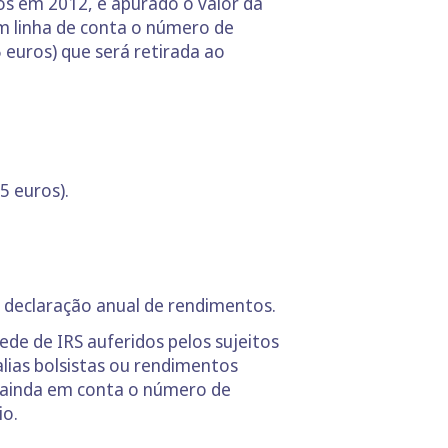
s em 2012, é apurado o valor da
m linha de conta o número de
euros) que será retirada ao
5 euros).
a declaração anual de rendimentos.
e de IRS auferidos pelos sujeitos
lias bolsistas ou rendimentos
m ainda em conta o número de
io.