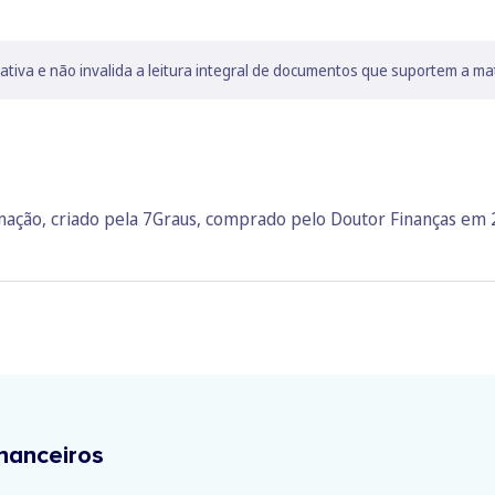
lativa e não invalida a leitura integral de documentos que suportem a ma
rmação, criado pela 7Graus, comprado pelo Doutor Finanças em
nanceiros