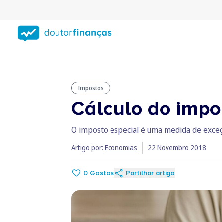
Saltar
para
conteúdo
principal
Impostos
Cálculo do impo
O imposto especial é uma medida de exceç
Artigo por:
Economias
22 Novembro 2018
0
Gostos
Partilhar artigo