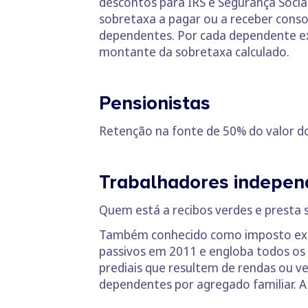
descontos para IRS e Segurança Soci
sobretaxa a pagar ou a receber cons
dependentes. Por cada dependente exi
montante da sobretaxa calculado.
Pensionistas
Retenção na fonte de 50% do valor do 
Trabalhadores indepen
Quem está a recibos verdes e presta 
Também conhecido como imposto extra
passivos em 2011 e engloba todos os
prediais que resultem de rendas ou 
dependentes por agregado familiar. 