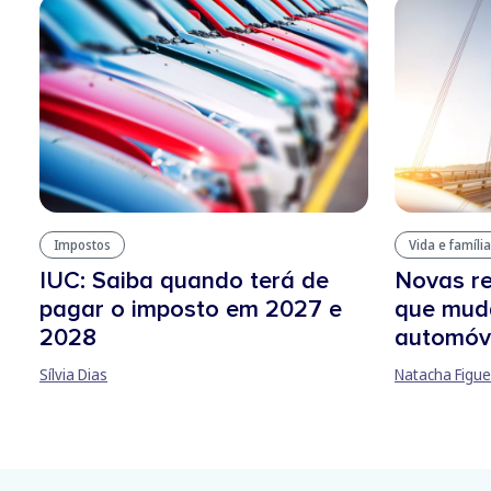
Impostos
Vida e família
IUC: Saiba quando terá de
Novas re
pagar o imposto em 2027 e
que mud
2028
automóv
Sílvia Dias
Natacha Figue