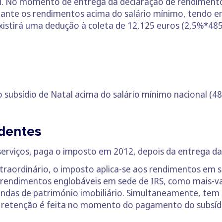
al. No momento de entrega da declaração de rendimento
oante os rendimentos acima do salário mínimo, tendo e
stirá uma dedução à coleta de 12,125 euros (2,5%*485 
subsídio de Natal acima do salário mínimo nacional (48
dentes
serviços, paga o imposto em 2012, depois da entrega d
ordinário, o imposto aplica-se aos rendimentos em sed
 rendimentos englobáveis em sede de IRS, como mais-va
vendas de património imobiliário. Simultaneamente, te
A retenção é feita no momento do pagamento do subsíd