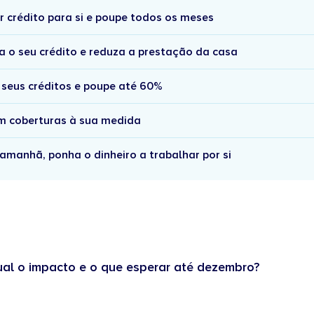
r crédito para si e poupe todos os meses
a o seu crédito e reduza a prestação da casa
 seus créditos e poupe até 60%
om coberturas à sua medida
amanhã, ponha o dinheiro a trabalhar por si
ual o impacto e o que esperar até dezembro?