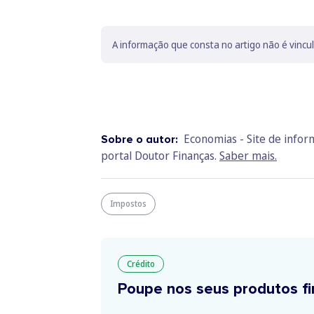
A informação que consta no artigo não é vincu
Economias - Site de info
Sobre o autor:
portal Doutor Finanças.
Saber mais.
Impostos
Crédito
Poupe nos seus produtos fi