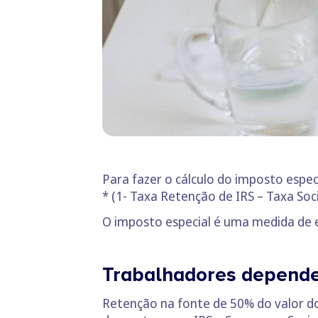
Para fazer o cálculo do imposto especi
* (1- Taxa Retenção de IRS – Taxa Soci
O imposto especial é uma medida de
Trabalhadores depend
Retenção na fonte de 50% do valor do