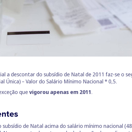
al a descontar do subsídio de Natal de 2011 faz-se o seg
al Única) – Valor do Salário Mínimo Nacional * 0,5.
 exceção que
vigorou apenas em 2011
.
entes
 subsídio de Natal acima do salário mínimo nacional (4