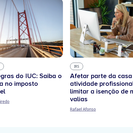
IRS
gras do IUC: Saiba o
Afetar parte da casa
a no imposto
atividade profissiona
el
limitar a isenção de 
valias
iredo
Rafael Afonso