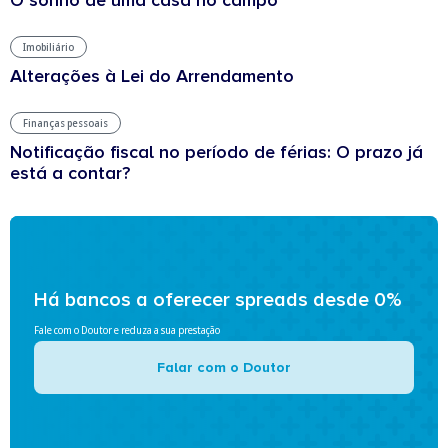
O sonho de uma casa no campo
Imobiliário
Alterações à Lei do Arrendamento
Finanças pessoais
Notificação fiscal no período de férias: O prazo já
está a contar?
Há bancos a oferecer spreads desde 0%
Fale com o Doutor e reduza a sua prestação
Falar com o Doutor