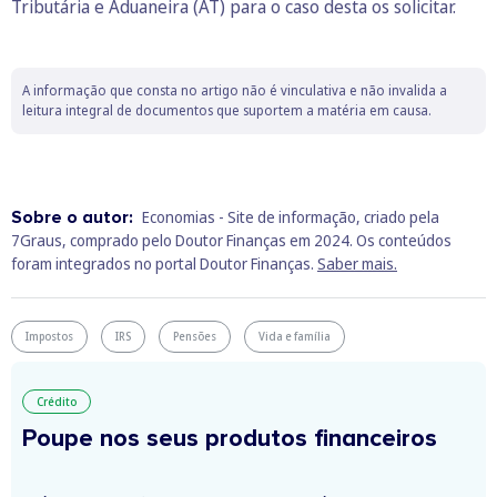
Tributária e Aduaneira (AT) para o caso desta os solicitar.
A informação que consta no artigo não é vinculativa e não invalida a
leitura integral de documentos que suportem a matéria em causa.
Sobre o autor:
Economias - Site de informação, criado pela
7Graus, comprado pelo Doutor Finanças em 2024. Os conteúdos
foram integrados no portal Doutor Finanças.
Saber mais.
Impostos
IRS
Pensões
Vida e família
Crédito
Poupe nos seus produtos financeiros