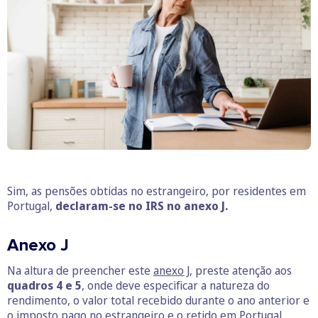
Sim, as pensões obtidas no estrangeiro, por residentes em
Portugal,
declaram-se no IRS no anexo J.
Anexo J
Na altura de preencher este
anexo J
, preste atenção aos
quadros 4 e 5
, onde deve especificar a natureza do
rendimento, o valor total recebido durante o ano anterior e
o imposto pago no estrangeiro e o retido em Portugal.