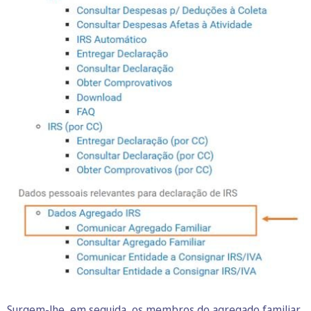
Surgem-lhe, em seguida, os membros do agregado familiar