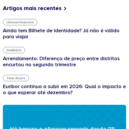
Artigos mais recentes
Literacia Financeira
Ainda tem Bilhete de Identidade? Já não é válido
para viajar
Imobiliário
Arrendamento: Diferença de preço entre distritos
encurtou no segundo trimestre
Taxas de Juro
Euribor continua a subir em 2026: Qual o impacto e
o que esperar até dezembro?
Há bancos a oferecer spreads desde 0%