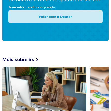
Fale com o Doutor e reduza a sua prestação
Falar com o Doutor
Mais sobre irs