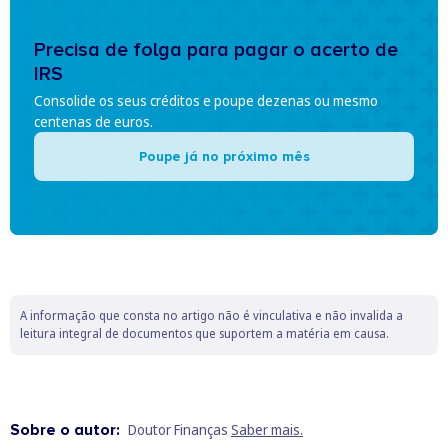
Precisa de folga para pagar o acerto de
IRS
Consolide os seus créditos e poupe dezenas ou mesmo
centenas de euros.
Poupe já no próximo mês
A informação que consta no artigo não é vinculativa e não invalida a
leitura integral de documentos que suportem a matéria em causa.
Sobre o autor:
Doutor Finanças
Saber mais.