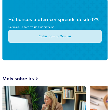
Há bancos a oferecer spreads desde 0%
Fale com o Doutor e reduza a sua prestação
Falar com o Doutor
Mais sobre irs