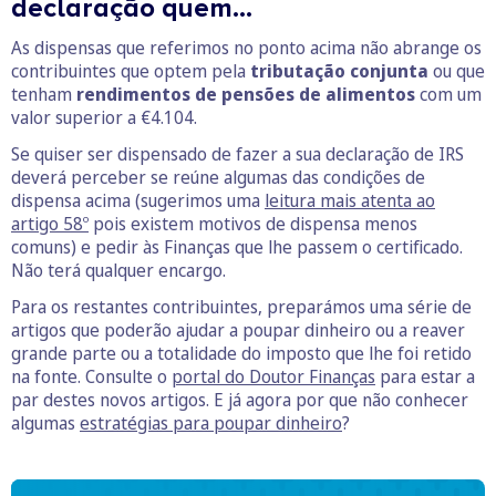
declaração quem…
As dispensas que referimos no ponto acima não abrange os
contribuintes que optem pela
tributação conjunta
ou que
tenham
rendimentos de pensões de alimentos
com um
valor superior a €4.104.
Se quiser ser dispensado de fazer a sua declaração de IRS
deverá perceber se reúne algumas das condições de
dispensa acima (sugerimos uma
leitura mais atenta ao
artigo 58º
pois existem motivos de dispensa menos
comuns) e pedir às Finanças que lhe passem o certificado.
Não terá qualquer encargo.
Para os restantes contribuintes, preparámos uma série de
artigos que poderão ajudar a poupar dinheiro ou a reaver
grande parte ou a totalidade do imposto que lhe foi retido
na fonte. Consulte o
portal do Doutor Finanças
para estar a
par destes novos artigos. E já agora por que não conhecer
algumas
estratégias para poupar dinheiro
?