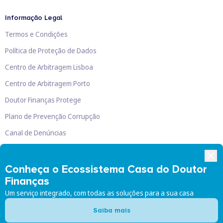
Informação Legal
Termos e Condições
Política de Proteção de Dados
Centro de Arbitragem Lisboa
Centro de Arbitragem Porto
Doutor Finanças Protege
Plano de Prevenção Corrupção
Canal de Denúncias
Livro de Reclamações
Conheça o Ecossistema Casa do Doutor
Finanças
Um serviço integrado, com todas as soluções para a sua casa
Doutor Finanças, Lda
©
2026
Saiba mais