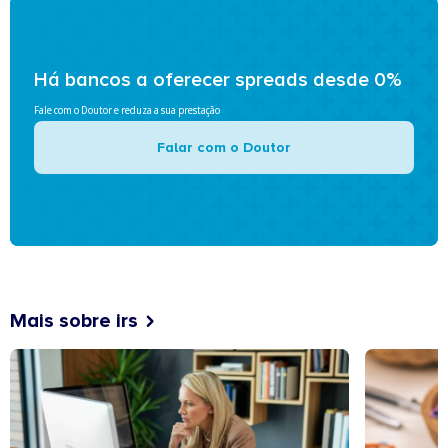
Há bancos a oferecer spreads desde 0%
Fale com o Doutor e reduza a sua prestação
Falar com o Doutor
Mais sobre irs