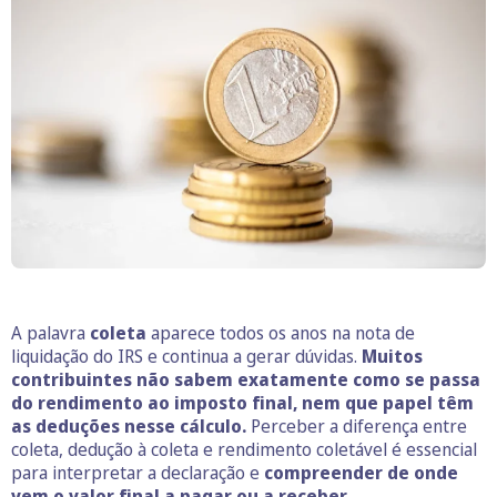
A palavra
coleta
aparece todos os anos na nota de
liquidação do IRS e continua a gerar dúvidas.
Muitos
contribuintes não sabem exatamente como se passa
do rendimento ao imposto final, nem que papel têm
as deduções nesse cálculo.
Perceber a diferença entre
coleta, dedução à coleta e rendimento coletável é essencial
para interpretar a declaração e
compreender de onde
vem o valor final a pagar ou a receber.