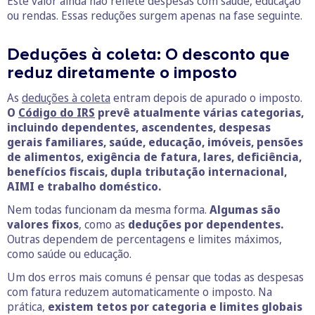
Este valor ainda não reflete despesas com saúde, educação
ou rendas. Essas reduções surgem apenas na fase seguinte.
Deduções à coleta: O desconto que
reduz diretamente o imposto
As
deduções à coleta
entram depois de apurado o imposto.
O
Código do IRS
prevê atualmente várias categorias,
incluindo dependentes, ascendentes, despesas
gerais familiares, saúde, educação, imóveis, pensões
de alimentos, exigência de fatura, lares, deficiência,
benefícios fiscais, dupla tributação internacional,
AIMI e trabalho doméstico.
Nem todas funcionam da mesma forma.
Algumas são
valores fixos
, como as
deduções por dependentes.
Outras dependem de percentagens e limites máximos,
como saúde ou educação.
Um dos erros mais comuns é pensar que todas as despesas
com fatura reduzem automaticamente o imposto. Na
prática,
existem tetos por categoria e limites globais