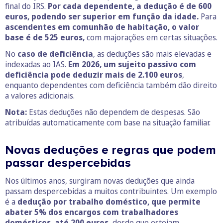
final do IRS.
Por cada dependente, a dedução é de 600
euros, podendo ser superior em função da idade.
Para
ascendentes em comunhão de habitação, o valor
base é de 525 euros,
com majorações em certas situações.
No
caso de deficiência
, as deduções são mais elevadas e
indexadas ao IAS.
Em 2026, um sujeito passivo com
deficiência pode deduzir mais de 2.100 euros
,
enquanto dependentes com deficiência também dão direito
a valores adicionais.
Nota:
Estas deduções não dependem de despesas. São
atribuídas automaticamente com base na situação familiar.
Novas deduções e regras que podem
passar despercebidas
Nos últimos anos, surgiram novas deduções que ainda
passam despercebidas a muitos contribuintes. Um exemplo
é a
dedução por trabalho doméstico, que permite
abater 5% dos encargos com trabalhadores
domésticos, até 200 euros,
desde que estejam