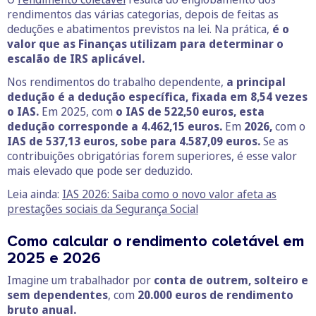
rendimentos das várias categorias, depois de feitas as
deduções e abatimentos previstos na lei. Na prática,
é o
valor que as Finanças utilizam para determinar o
escalão de IRS aplicável.
Nos rendimentos do trabalho dependente,
a principal
dedução é a dedução específica, fixada em 8,54 vezes
o IAS.
Em 2025, com
o IAS de 522,50 euros, esta
dedução corresponde a 4.462,15 euros.
Em
2026,
com o
IAS de 537,13 euros, sobe para 4.587,09 euros.
Se as
contribuições obrigatórias forem superiores, é esse valor
mais elevado que pode ser deduzido.
Leia ainda:
IAS 2026: Saiba como o novo valor afeta as
prestações sociais da Segurança Social
Como calcular o rendimento coletável em
2025 e 2026
Imagine um trabalhador por
conta de outrem, solteiro e
sem dependentes
, com
20.000 euros de rendimento
bruto anual.