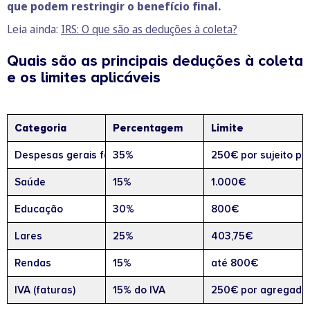
que podem restringir o benefício final.
Leia ainda:
IRS: O que são as deduções à coleta?
Quais são as principais deduções à coleta
e os limites aplicáveis
Categoria
Percentagem
Limite
Despesas gerais familiares
35%
250€ por sujeito pa
Saúde
15%
1.000€
Educação
30%
800€
Lares
25%
403,75€
Rendas
15%
até 800€
IVA (faturas)
15% do IVA
250€ por agregado