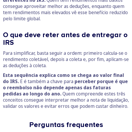
diferentes no IRS.
Quem tem rendimentos mais baixos
consegue aproveitar melhor as deduções, enquanto quem
tem rendimentos mais elevados vê esse benefício reduzido
pelo limite global.
O que deve reter antes de entregar o
IRS
Para simplificar, basta seguir a ordem: primeiro calcula-se o
rendimento coletável, depois a coleta e, por fim, aplicam-se
as deduções à coleta.
Esta sequência explica como se chega ao valor final
do IRS.
E é também a chave para
perceber porque é que
o reembolso não depende apenas das faturas
pedidas ao longo do ano.
Quem compreende estes três
conceitos consegue interpretar melhor a nota de liquidação,
validar os valores e evitar erros que podem custar dinheiro.
Perguntas frequentes