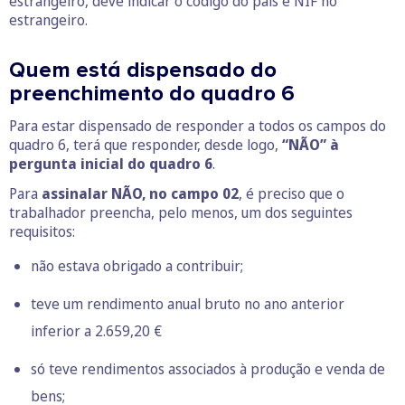
estrangeiro, deve indicar o código do país e NIF no
estrangeiro.
Quem está dispensado do
preenchimento do quadro 6
Para estar dispensado de responder a todos os campos do
quadro 6, terá que responder, desde logo,
“NÃO” à
pergunta inicial do quadro 6
.
Para
assinalar NÃO, no campo 02
, é preciso que o
trabalhador preencha, pelo menos, um dos seguintes
requisitos:
não estava obrigado a contribuir;
teve um rendimento anual bruto no ano anterior
inferior a 2.659,20 €
só teve rendimentos associados à produção e venda de
bens;