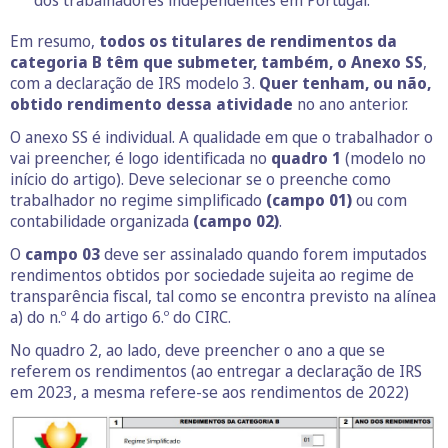
Em resumo,
todos os titulares de rendimentos da
categoria B
têm que submeter, também, o Anexo SS
,
com a declaração de IRS modelo 3.
Quer tenham, ou não,
obtido rendimento dessa atividade
no ano anterior.
O anexo SS é individual. A qualidade em que o trabalhador o
vai preencher, é logo identificada no
quadro 1
(modelo no
início do artigo). Deve selecionar se o preenche como
trabalhador no regime simplificado
(campo 01)
ou com
contabilidade organizada
(campo 02)
.
O
campo 03
deve ser assinalado quando forem imputados
rendimentos obtidos por sociedade sujeita ao regime de
transparência fiscal, tal como se encontra previsto na alínea
a) do n.º 4 do artigo 6.º do CIRC.
No quadro 2, ao lado, deve preencher o ano a que se
referem os rendimentos (ao entregar a declaração de IRS
em 2023, a mesma refere-se aos rendimentos de 2022)