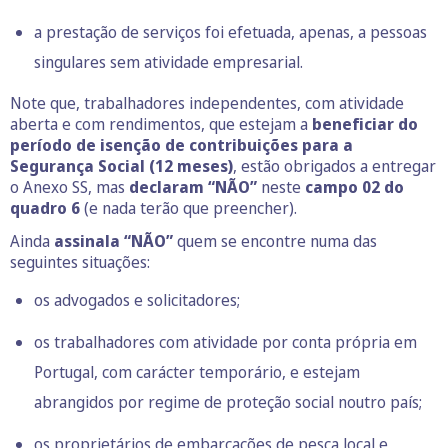
a prestação de serviços foi efetuada, apenas, a pessoas
singulares sem atividade empresarial.
Note que, trabalhadores independentes, com atividade
aberta e com rendimentos, que estejam a
beneficiar do
período de isenção de contribuições para a
Segurança Social (12 meses)
, estão obrigados a entregar
o Anexo SS, mas
declaram “NÃO”
neste
campo 02 do
quadro 6
(e nada terão que preencher).
Ainda
assinala “NÃO”
quem se encontre numa das
seguintes situações:
os advogados e solicitadores;
os trabalhadores com atividade por conta própria em
Portugal, com carácter temporário, e estejam
abrangidos por regime de proteção social noutro país;
os proprietários de embarcações de pesca local e