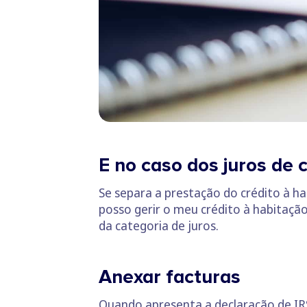
E no caso dos juros de 
Se separa a prestação do crédito à 
posso gerir o meu crédito à habitação 
da categoria de juros.
Anexar facturas
Quando apresenta a declaração de IRS