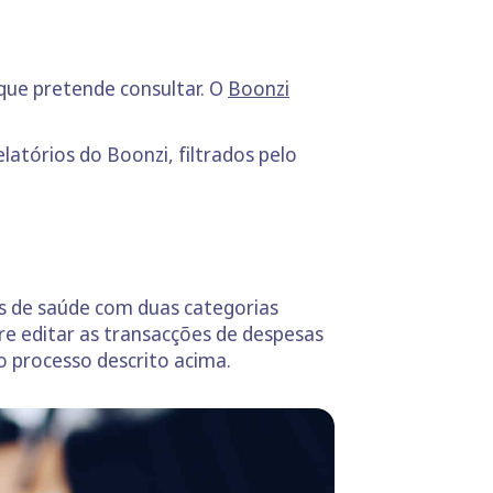
 que pretende consultar. O
Boonzi
atórios do Boonzi, filtrados pelo
as de saúde com duas categorias
re editar as transacções de despesas
o processo descrito acima.