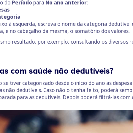
ro do
Período
para
No ano anterior
;
esas
ategoria
aixo à esquerda, escreva o nome da categoria dedutível
a, e no cabeçalho da mesma, o somatório dos valores.
mo resultado, por exemplo, consultando os diversos rel
as com saúde não dedutíveis?
o se tiver categorizado desde o início do ano as despes
das não dedutíveis. Caso não o tenha feito, poderá semp
arada para as dedutíveis. Depois poderá filtrá-las com 