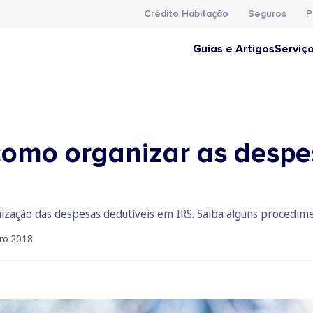
Crédito Habitação
Seguros
P
Guias e Artigos
Serviç
 como organizar as despe
nização das despesas dedutíveis em IRS. Saiba alguns procedime
iro 2018