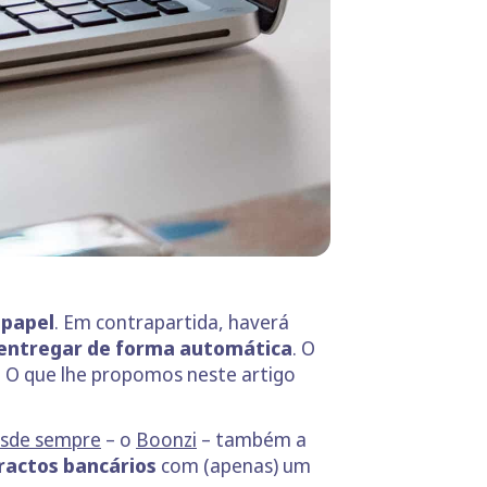
 papel
. Em contrapartida, haverá
 entregar de forma automática
. O
s. O que lhe propomos neste artigo
desde sempre
– o
Boonzi
– também a
ractos bancários
com (apenas) um