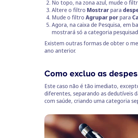
No topo, na zona azul, mude o filt
Altere o filtro
Mostrar
para
desp
Mude o filtro
Agrupar por
para
C
Agora, na caixa de Pesquisa, em b
mostrará só a categoria pesquisad
Existem outras formas de obter o mes
ano anterior.
Como excluo as despes
Este caso não é tão imediato, except
diferentes, separando as dedutíveis 
com saúde, criando uma categoria sep