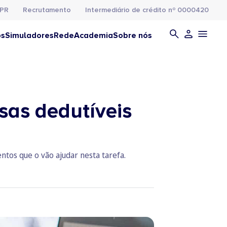
PR
Recrutamento
Intermediário de crédito nº 0000420
os
Simuladores
Rede
Academia
Sobre nós
sas dedutíveis
ntos que o vão ajudar nesta tarefa.