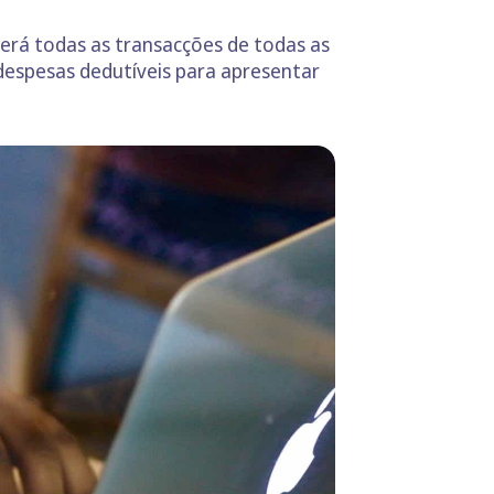
 terá todas as transacções de todas as
s despesas dedutíveis para apresentar