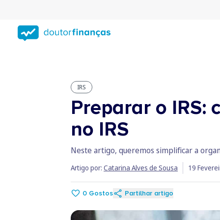
Saltar
para
conteúdo
principal
IRS
Preparar o IRS:
no IRS
Neste artigo, queremos simplificar a orga
Artigo por:
Catarina Alves de Sousa
19 Fevere
0
Gostos
Partilhar artigo