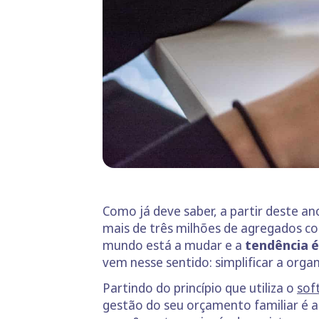
Como já deve saber, a partir deste a
mais de três milhões de agregados c
mundo está a mudar e a
tendência é
vem nesse sentido: simplificar a orga
Partindo do princípio que utiliza o
sof
gestão do seu orçamento familiar é a