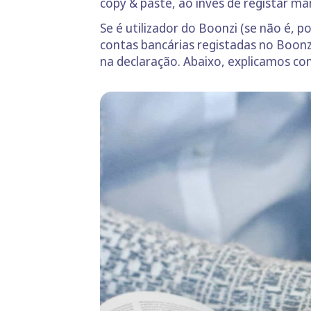
copy & paste, ao invés de registar m
Se é utilizador do Boonzi (se não é, 
contas bancárias registadas no Boonzi.
na declaração. Abaixo, explicamos co