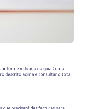
, conforme indicado no guia Como
tro descrito acima e consultar o total
m que precisará das facturas para