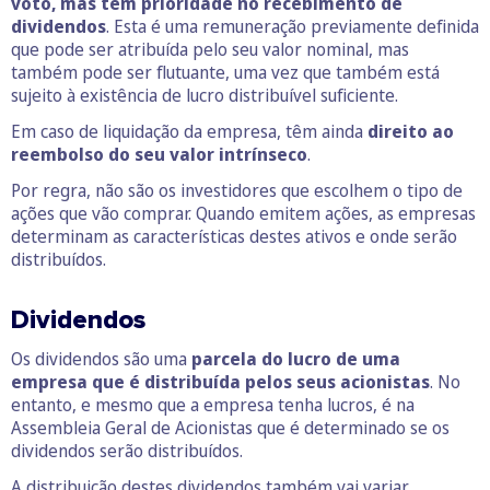
voto, mas têm prioridade no recebimento de
dividendos
. Esta é uma remuneração previamente definida
que pode ser atribuída pelo seu valor nominal, mas
também pode ser flutuante, uma vez que também está
sujeito à existência de lucro distribuível suficiente.
Em caso de liquidação da empresa, têm ainda
direito ao
reembolso do seu valor intrínseco
.
Por regra, não são os investidores que escolhem o tipo de
ações que vão comprar. Quando emitem ações, as empresas
determinam as características destes ativos e onde serão
distribuídos.
Dividendos
Os dividendos são uma
parcela do lucro de uma
empresa que é distribuída pelos seus acionistas
. No
entanto, e mesmo que a empresa tenha lucros, é na
Assembleia Geral de Acionistas que é determinado se os
dividendos serão distribuídos.
A distribuição destes dividendos também vai variar