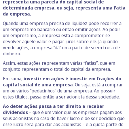
representa uma parcela do capital social de
determinada empresa, ou seja, representa uma fatia
da empresa.
Quando uma empresa precisa de liquidez pode recorrer a
um empréstimo bancário ou então emitir ações. Ao pedir
um empréstimo, a empresa está a comprometer-se
devolver aquele valor e pagar juros sobre ele. Já quando
vende ações, a empresa “dá” uma parte de si em troca de
dinheiro.
Assim, estas
ações representam várias “fatias”, que em
conjunto representam o total do capital da empresa.
Em suma,
investir em ações é investir em frações do
capital social de uma empresa
. Ou seja, está a comprar
um ou vários “pedacinhos” de uma empresa. Ao possuir
estes títulos, passa então a ser acionista dessa sociedade.
Ao deter ações passa a ter direito a receber
dividendos
– que é um valor que as empresas pagam aos
seus acionistas no caso de haver lucro e de ser decidido que
esse lucro será para dar aos acionistas – e à quota parte do