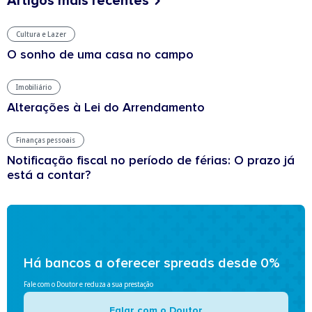
Artigos mais recentes
Cultura e Lazer
O sonho de uma casa no campo
Imobiliário
Alterações à Lei do Arrendamento
Finanças pessoais
Notificação fiscal no período de férias: O prazo já
está a contar?
Há bancos a oferecer spreads desde 0%
Fale com o Doutor e reduza a sua prestação
Falar com o Doutor