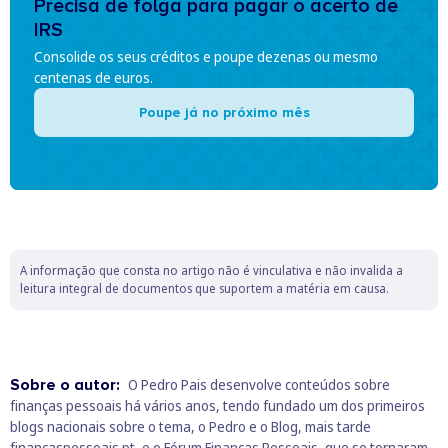
Precisa de folga para pagar o acerto de
IRS
Consolide os seus créditos e poupe dezenas ou mesmo
centenas de euros.
Poupe já no próximo mês
A informação que consta no artigo não é vinculativa e não invalida a
leitura integral de documentos que suportem a matéria em causa.
Sobre o autor:
O Pedro Pais desenvolve conteúdos sobre
finanças pessoais há vários anos, tendo fundado um dos primeiros
blogs nacionais sobre o tema, o Pedro e o Blog, mais tarde
financaspessoais.pt, e o Fórum Finanças Pessoais, que se tornaram