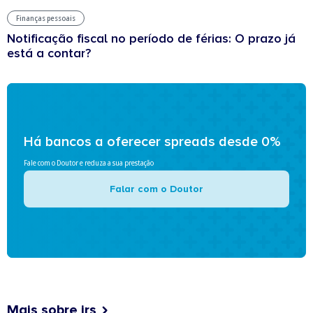
Finanças pessoais
Notificação fiscal no período de férias: O prazo já
está a contar?
Há bancos a oferecer spreads desde 0%
Fale com o Doutor e reduza a sua prestação
Falar com o Doutor
Mais sobre irs