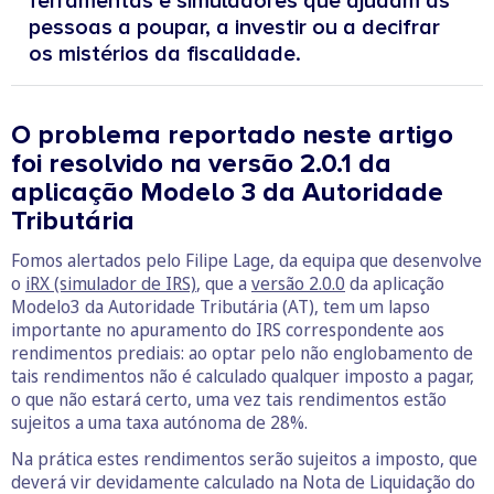
ferramentas e simuladores que ajudam as
pessoas a poupar, a investir ou a decifrar
os mistérios da fiscalidade.
O problema reportado neste artigo
foi resolvido na versão 2.0.1 da
aplicação Modelo 3 da Autoridade
Tributária
Fomos alertados pelo Filipe Lage, da equipa que desenvolve
o
iRX (simulador de IRS)
, que a
versão 2.0.0
da aplicação
Modelo3 da Autoridade Tributária (AT), tem um lapso
importante no apuramento do IRS correspondente aos
rendimentos prediais: ao optar pelo não englobamento de
tais rendimentos não é calculado qualquer imposto a pagar,
o que não estará certo, uma vez tais rendimentos estão
sujeitos a uma taxa autónoma de 28%.
Na prática estes rendimentos serão sujeitos a imposto, que
deverá vir devidamente calculado na Nota de Liquidação do