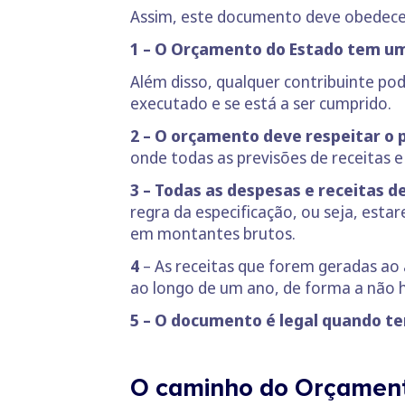
Assim, este documento deve obedecer
1 – O Orçamento do Estado tem um
Além disso, qualquer contribuinte pod
executado e se está a ser cumprido.
2 – O orçamento deve respeitar o p
onde todas as previsões de receitas e
3 – Todas as despesas e receitas 
regra da especificação, ou seja, est
em montantes brutos.
4
– As receitas que forem geradas a
ao longo de um ano, de forma a não h
5 – O documento é legal quando tem
O caminho do Orçamen