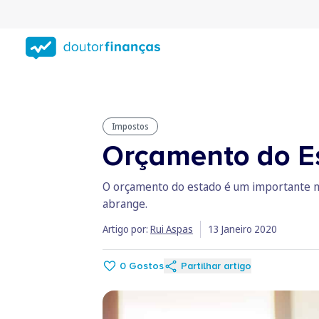
Saltar
para
conteúdo
principal
Impostos
Orçamento do Es
O orçamento do estado é um importante m
abrange.
Artigo por:
Rui Aspas
13 Janeiro 2020
0
Gostos
Partilhar artigo