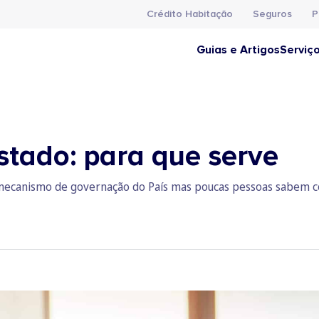
Crédito Habitação
Seguros
P
Guias e Artigos
Serviç
tado: para que serve
ecanismo de governação do País mas poucas pessoas sabem com