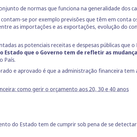
onjunto de normas que funciona na generalidade dos c
 contam-se por exemplo previsões que têm em conta os
o entre as importações e as exportações, evolução do c
adas as potenciais receitas e despesas públicas que o 
 Estado que o Governo tem de refletir as mudanç
o País.
ado e aprovado é que a administração financeira tem 
nanceira: como gerir o orçamento aos 20, 30 e 40 anos
nto do Estado tem de cumprir sob pena de se detectar 