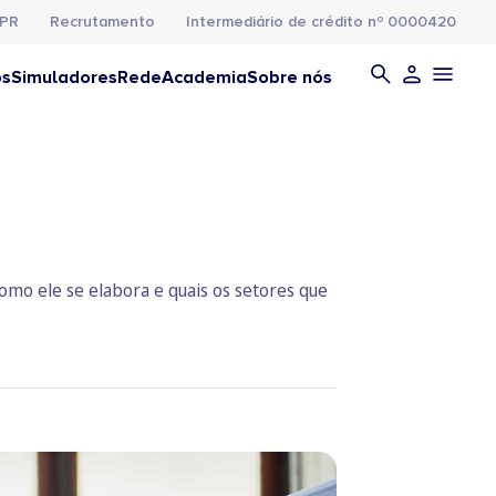
PR
Recrutamento
Intermediário de crédito nº 0000420
os
Simuladores
Rede
Academia
Sobre nós
o ele se elabora e quais os setores que