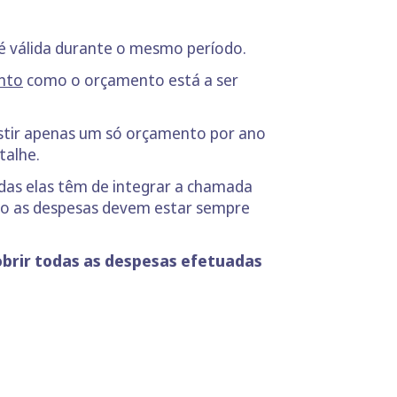
 é válida durante o mesmo período.
nto
como o orçamento está a ser
istir apenas um só orçamento por ano
talhe.
odas elas têm de integrar a chamada
omo as despesas devem estar sempre
obrir todas as despesas efetuadas