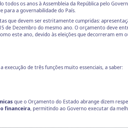
 todos os anos à Assembleia da República pelo Govern
ve para a governabilidade do País.
tas que devem ser estritamente cumpridas: apresentaç
15 de Dezembro do mesmo ano. O orçamento deve entra
 como este ano, devido às eleições que decorreram em o
execução de três funções muito essenciais, a saber:
micas
que o Orçamento do Estado abrange dizem respeit
o financeira
, permitindo ao Governo executar da melho