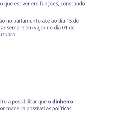
o que estiver em funções, constando
ão no parlamento até ao dia 15 de
r sempre em vigor no dia 01 de
utubro.
o a possibilitar que
o dinheiro
r maneira possível as políticas