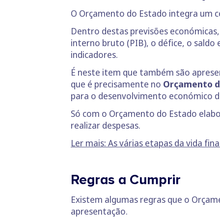
O Orçamento do Estado integra um c
Dentro destas previsões económicas,
interno bruto (PIB), o défice, o sald
indicadores.
É neste item que também são apresent
que é precisamente no
Orçamento do
para o desenvolvimento económico d
Só com o Orçamento do Estado elabor
realizar despesas.
Ler mais: As várias etapas da vida fi
Regras a Cumprir
Existem algumas regras que o Orçame
apresentação.