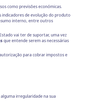
asos como previsões económicas.
 indicadores de evolução do produto
onsumo interno, entre outros
Estado vai ter de suportar, uma vez
as
que entende serem as necessárias
autorização para cobrar impostos e
alguma irregularidade na sua