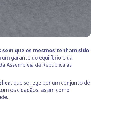
s sem que os mesmos tenham sido
 um garante do equilíbrio e da
da Assembleia da República as
blica
, que se rege por um conjunto de
 com os cidadãos, assim como
ade.