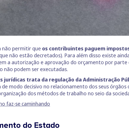
 não permitir que
os contribuintes paguem imposto
ue não estão decretados). Para além disso existe ainda
em a autorização e aprovação do orçamento por parte 
o não podem ser executadas.
s jurídicas trata da regulação da Administração Pú
em de modo decisivo no relacionamento dos seus órgãos
rganização dos métodos de trabalho no seio da socied
inho faz-se caminhando
mento do Estado