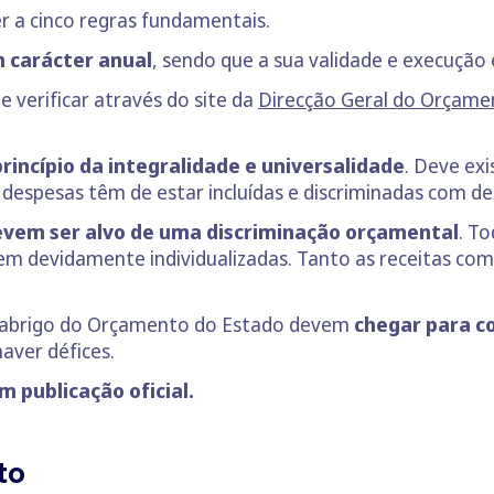
 a cinco regras fundamentais.
 carácter anual
, sendo que a sua validade e execução
e verificar através do site da
Direcção Geral do Orçame
rincípio da integralidade e universalidade
. Deve ex
 despesas têm de estar incluídas e discriminadas com de
devem ser alvo de uma discriminação orçamental
. T
arem devidamente individualizadas. Tanto as receitas c
o abrigo do Orçamento do Estado devem
chegar para c
aver défices.
 publicação oficial.
to