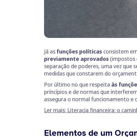
Já as
funções políticas
consistem em
previamente aprovados
(impostos q
separação de poderes, uma vez que s
medidas que constarem do orçament
Por último no que respeita
às funçõe
princípios e de normas que interfer
assegura o normal funcionamento e o
Ler mais: Literacia financeira: o cam
Elementos de um Orça