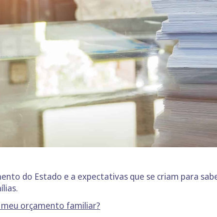
mento do Estado e a expectativas que se criam para sa
lias.
o meu orçamento familiar?