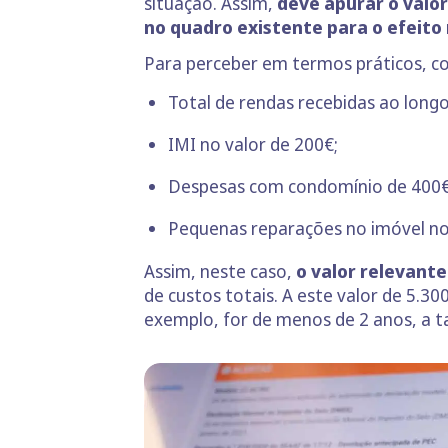
situação. Assim,
deve apurar o valor
no quadro existente para o efeito
Para perceber em termos práticos, co
Total de rendas recebidas ao longo
IMI no valor de 200€;
Despesas com condomínio de 400€
Pequenas reparações no imóvel no
Assim, neste caso,
o valor relevante
de custos totais. A este valor de 5.3
exemplo, for de menos de 2 anos, a t