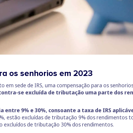
ra os senhorios em 2023
sto em sede de IRS, uma compensação para os senhorios
contra-se excluída de tributação uma parte dos ren
ria entre 9% e 30%, consoante a taxa de IRS aplicá
%, estão excluídas de tributação 9% dos rendimentos to
ão excluídos de tributação 30% dos rendimentos.