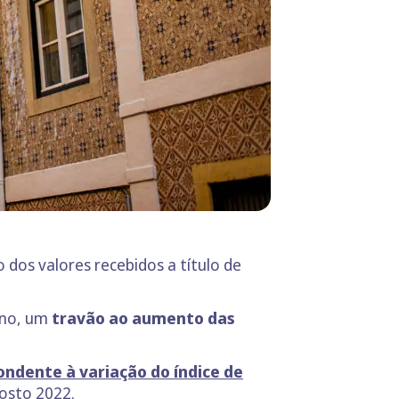
dos valores recebidos a título de
rno, um
travão ao aumento das
ondente à variação do índice de
gosto 2022.