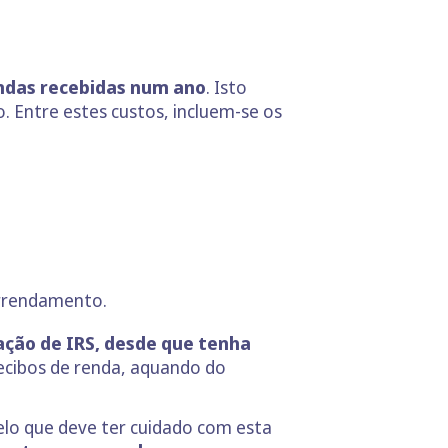
endas recebidas num ano
. Isto
. Entre estes custos, incluem-se os
arrendamento.
ção de IRS, desde que tenha
recibos de renda, aquando do
pelo que deve ter cuidado com esta