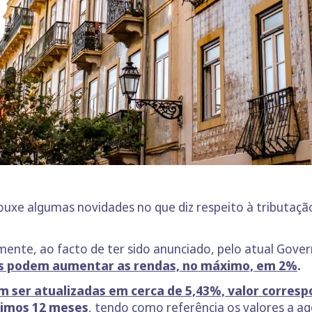
xe algumas novidades no que diz respeito à tributação 
mente, ao facto de ter sido anunciado, pelo atual Gove
s podem aumentar as rendas, no máximo, em 2%
.
m ser atualizadas em cerca de 5,43%, valor corresp
timos 12 meses
, tendo como referência os valores a a