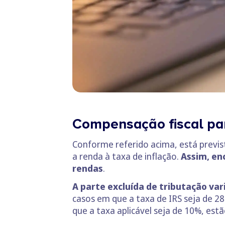
Compensação fiscal pa
Conforme referido acima, está previ
a renda à taxa de inflação.
Assim, en
rendas
.
A parte excluída de tributação va
casos em que a taxa de IRS seja de 28
que a taxa aplicável seja de 10%, est