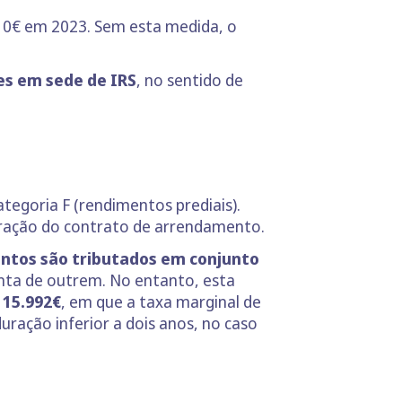
10€ em 2023. Sem esta medida, o
es em sede de IRS
, no sentido de
tegoria F (rendimentos prediais).
ração do contrato de arrendamento.
entos são tributados em conjunto
onta de outrem. No entanto, esta
 15.992€
, em que a taxa marginal de
uração inferior a dois anos, no caso