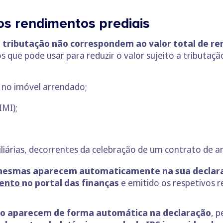
s rendimentos prediais
a tributação não correspondem ao valor total de r
que pode usar para reduzir o valor sujeito a tributação
 no imóvel arrendado;
IMI);
liárias, decorrentes da celebração de um contrato de 
 mesmas aparecem automaticamente na sua declara
mento
no portal das finanças
e emitido os respetivos 
não aparecem de forma automática na declaração
, 