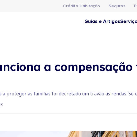
Crédito Habitação
Seguros
P
Guias e Artigos
Serviç
nciona a compensação f
a a proteger as famílias foi decretado um travão às rendas. S
23