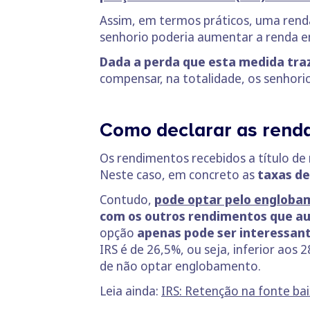
Assim, em termos práticos, uma rend
senhorio poderia aumentar a renda e
Dada a perda que esta medida traz
compensar, na totalidade, os senhori
Como declarar as renda
Os rendimentos recebidos a título de
Neste caso, em concreto as
taxas de
Contudo,
pode optar pelo engloba
com os outros rendimentos que a
opção
apenas pode ser interessant
IRS é de 26,5%, ou seja, inferior aos 
de não optar englobamento.
Leia ainda:
IRS: Retenção na fonte bai