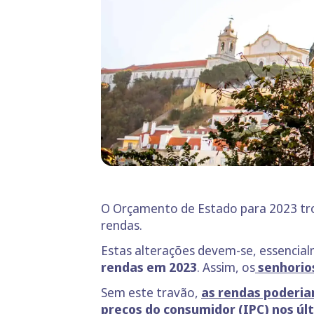
O Orçamento de Estado para 2023 trou
rendas.
Estas alterações devem-se, essencial
rendas em 2023
. Assim, os
senhorio
Sem este travão,
as rendas poderia
preços do consumidor (IPC) nos úl