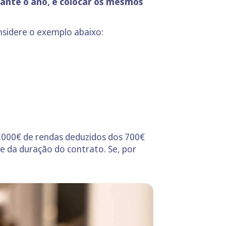
rante o ano, e colocar os mesmos
nsidere o exemplo abaixo:
 6.000€ de rendas deduzidos dos 700€
de da duração do contrato. Se, por