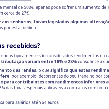
a mensal de 500€, apenas pode sofrer um aumento de 
m cerca de 27€.
 aos senhorios, foram legisladas algumas alteraçõ
os por esta medida.
s recebidas?
 rendas tipicamente são considerados rendimentos da ca
 tributação variam entre 10% e 28%
consoante a du
mento das rendas
, o que
significa que estes rendim
ufere
, por exemplo, decorrentes do seu trabalho por c
e para contribuintes com rendimentos inferiores a
28% das taxas especiais aplicáveis a contratos com uma d
xa para salários até 964 euros