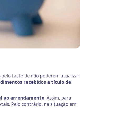
 pelo facto de não poderem atualizar
dimentos recebidos a título de
vel ao arrendamento
. Assim, para
tais. Pelo contrário, na situação em