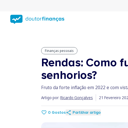
Saltar
para
conteúdo
principal
Finanças pessoais
Rendas: Como fu
senhorios?
Fruto da forte inflação em 2022 e com vist
Artigo por:
Ricardo Gonçalves
21 Fevereiro 20
0
Gostos
Partilhar artigo