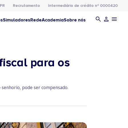
PR
Recrutamento
Intermediário de crédito nº 0000420
os
Simuladores
Rede
Academia
Sobre nós
iscal para os
e é senhorio, pode ser compensado.