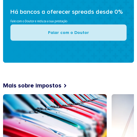
Há bancos a oferecer spreads desde 0%
Fale com o Doutor e reduza a sua prestação
Falar com o Doutor
Mais sobre impostos