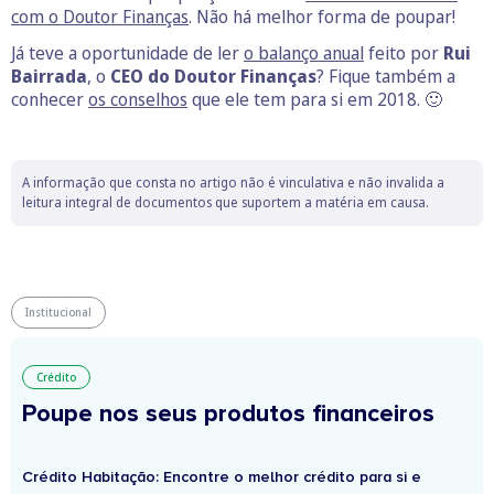
com o Doutor Finanças
. Não há melhor forma de poupar!
Já teve a oportunidade de ler
o balanço anual
feito por
Rui
Bairrada
, o
CEO do Doutor Finanças
? Fique também a
conhecer
os conselhos
que ele tem para si em 2018. 🙂
A informação que consta no artigo não é vinculativa e não invalida a
leitura integral de documentos que suportem a matéria em causa.
Institucional
Crédito
Poupe nos seus produtos financeiros
Crédito Habitação: Encontre o melhor crédito para si e