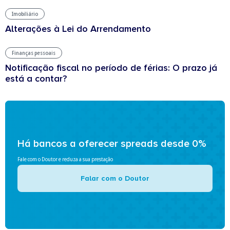
Imobiliário
Alterações à Lei do Arrendamento
Finanças pessoais
Notificação fiscal no período de férias: O prazo já
está a contar?
Há bancos a oferecer spreads desde 0%
Fale com o Doutor e reduza a sua prestação
Falar com o Doutor