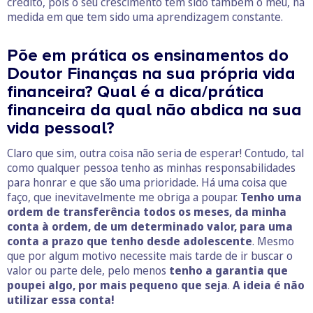
crédito, pois o seu crescimento tem sido também o meu, na
medida em que tem sido uma aprendizagem constante.
Põe em prática os ensinamentos do
Doutor Finanças na sua própria vida
financeira? Qual é a dica/prática
financeira da qual não abdica na sua
vida pessoal?
Claro que sim, outra coisa não seria de esperar! Contudo, tal
como qualquer pessoa tenho as minhas responsabilidades
para honrar e que são uma prioridade. Há uma coisa que
faço, que inevitavelmente me obriga a poupar.
Tenho uma
ordem de transferência todos os meses, da minha
conta à ordem, de um determinado valor, para uma
conta a prazo que tenho desde adolescente
. Mesmo
que por algum motivo necessite mais tarde de ir buscar o
valor ou parte dele, pelo menos
tenho a garantia que
poupei algo, por mais pequeno que seja
.
A ideia é não
utilizar essa conta!