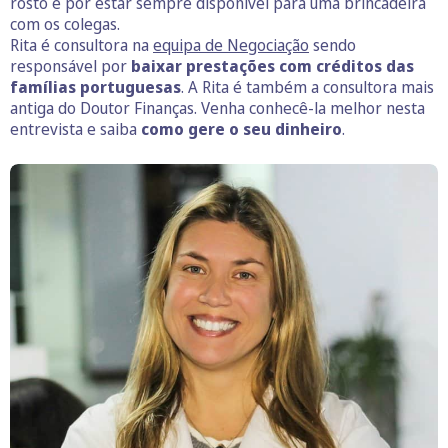
rosto e por estar sempre disponível para uma brincadeira
com os colegas.
Rita é consultora na
equipa de Negociação
sendo
responsável por
baixar prestações com créditos das
famílias portuguesas
. A Rita é também a consultora mais
antiga do Doutor Finanças. Venha conhecê-la melhor nesta
entrevista e saiba
como gere o seu dinheiro
.