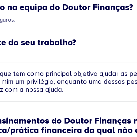
ho na equipa do Doutor Finanças?
guros.
te do seu trabalho?
ue tem como principal objetivo ajudar as p
 mim um privilégio, enquanto uma dessas pe
iz com a nossa ajuda.
ensinamentos do Doutor Finanças n
ica/prática financeira da qual não