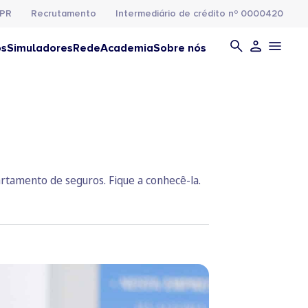
PR
Recrutamento
Intermediário de crédito nº 0000420
os
Simuladores
Rede
Academia
Sobre nós
rtamento de seguros. Fique a conhecê-la.