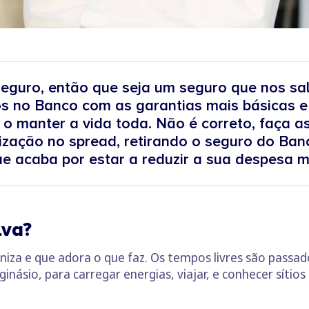
eguro, então que seja um seguro que nos sal
 no Banco com as garantias mais básicas e
o manter a vida toda. Não é correto, faça as
zação no spread, retirando o seguro do Ban
que acaba por estar a reduzir a sua despesa m
lva?
iza e que adora o que faz. Os tempos livres são passad
násio, para carregar energias, viajar, e conhecer sítios