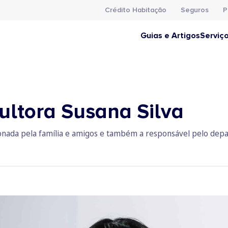
Crédito Habitação
Seguros
P
Guias e Artigos
Serviç
ltora Susana Silva
onada pela família e amigos e também a responsável pelo depa