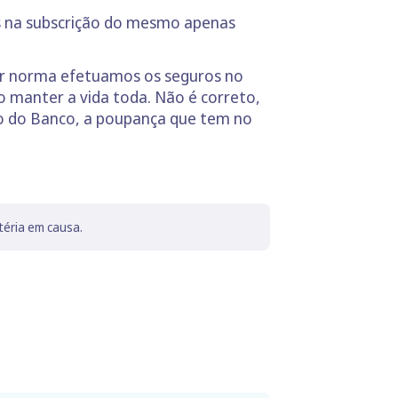
zes na subscrição do mesmo apenas
or norma efetuamos os seguros no
 manter a vida toda. Não é correto,
ro do Banco, a poupança que tem no
téria em causa.