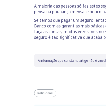
A maioria das pessoas só faz estes
se
pensa na poupança mensal e pouco na
Se temos que pagar um seguro, então
Banco com as garantias mais básicas 
faça as contas, muitas vezes mesmo 
seguro é tão significativa que acaba p
A informação que consta no artigo não é vincu
Institucional