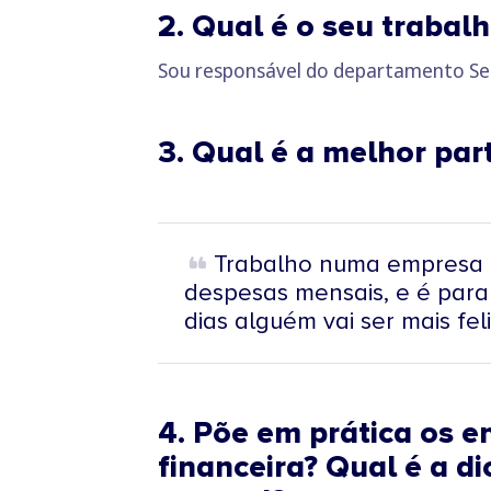
2. Qual é o seu trabal
Sou responsável do departamento Se
3. Qual é a melhor par
Trabalho numa empresa q
despesas mensais, e é para
dias alguém vai ser mais fel
4. Põe em prática os 
financeira? Qual é a d