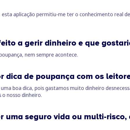
i, esta aplicação permitiu-me ter o conhecimento real 
feito a gerir dinheiro e que gosta
 poupança, nem sempre acontece.
or dica de poupança com os leitor
a uma boa dica, pois gastamos muito dinheiro desneces
o nosso dinheiro.
er uma seguro vida ou multi-risco,