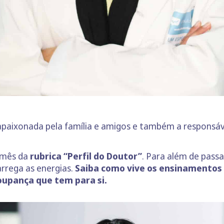
 apaixonada pela família e amigos e também a responsá
 mês da
rubrica “Perfil do Doutor”
. Para além de pass
carrega as energias.
Saiba como vive os ensinamentos
oupança que tem para si.