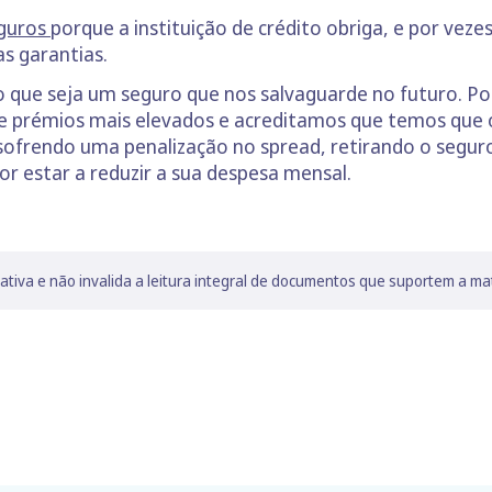
guros
porque a instituição de crédito obriga, e por ve
s garantias.
 que seja um seguro que nos salvaguarde no futuro. P
e prémios mais elevados e acreditamos que temos que o
sofrendo uma penalização no spread, retirando o segu
or estar a reduzir a sua despesa mensal.
lativa e não invalida a leitura integral de documentos que suportem a ma