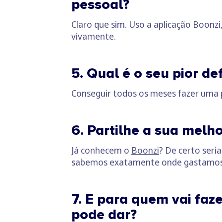
pessoal?
Claro que sim. Uso a aplicação Boonz
vivamente.
5. Qual é o seu pior de
Conseguir todos os meses fazer uma
6. Partilhe a sua melh
Já conhecem o
Boonzi
? De certo seri
sabemos exatamente onde gastamos 
7. E para quem vai faz
pode dar?