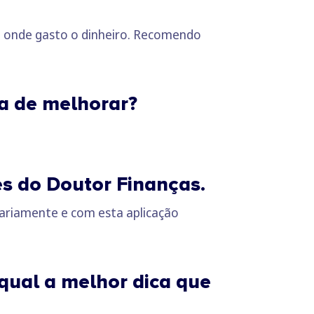
de onde gasto o dinheiro. Recomendo
ria de melhorar?
es do Doutor Finanças.
sariamente e com esta aplicação
 qual a melhor dica que