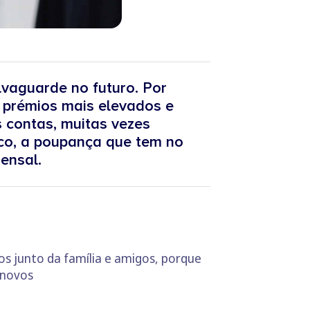
vaguarde no futuro. Por
 prémios mais elevados e
 contas, muitas vezes
co, a poupança que tem no
ensal.
os junto da família e amigos, porque
 novos