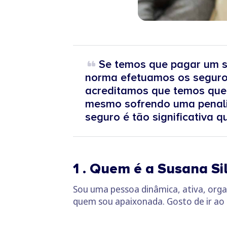
Se temos que pagar um s
norma efetuamos os seguros
acreditamos que temos que 
mesmo sofrendo uma penali
seguro é tão significativa 
1 .
Quem é a Susana Si
Sou uma pessoa dinâmica, ativa, organ
quem sou apaixonada. Gosto de ir ao gi