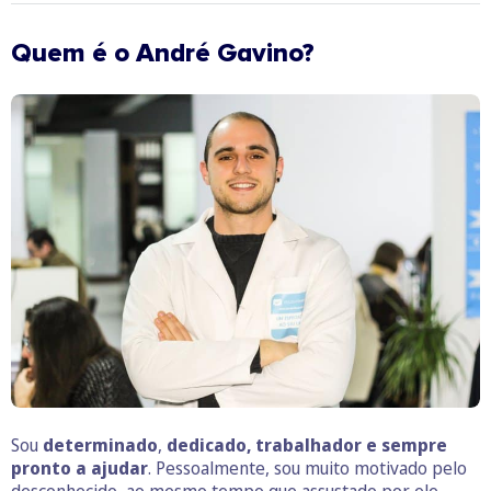
Quem é o André Gavino?
Sou
determinado
,
dedicado, trabalhador e sempre
pronto a ajudar
. Pessoalmente, sou muito motivado pelo
desconhecido, ao mesmo tempo que assustado por ele.