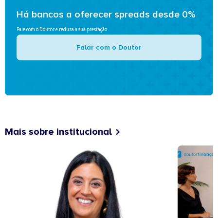
Há bancos a oferecer spreads desde 0%
Fale com o Doutor e reduza a sua prestação
Falar com o Doutor
Mais sobre institucional