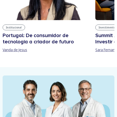
Institucional
Investimentos
Portugal: De consumidor de
Summit A
tecnologia a criador de futuro
Investir
Vanda de Jesus
Sara Fernan