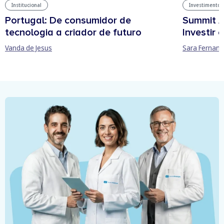
Institucional
Investimentos
Portugal: De consumidor de
Summit A
tecnologia a criador de futuro
Investir
Vanda de Jesus
Sara Fernan