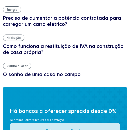
Energia
Preciso de aumentar a potência contratada para
carregar um carro elétrico?
Habitação
Como funciona a restituição de IVA na construção
de casa própria?
Cultura e Lazer
O sonho de uma casa no campo
Há bancos a oferecer spreads desde 0%
Fale com o Doutor e reduza a sua prestação