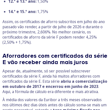
12.º e 13.º ano:
1,50%
14.º e 15.º ano:
1,75%
Assim, os certificados de aforro subscritos em julho do ano
passado vão render, a partir de julho de 2026 e durante o
próximo trimestre, 2,606%. No melhor cenário, os
certificados de aforro da série F podem render 4,25%
(2,50% + 1,75%).
Aforradores com certificados da série
E vão receber ainda mais juros
Apesar de, atualmente, só ser possível subscrever
certificados da série F, ainda há muitos aforradores com
certificados da série E. Esta série
abriu a comercialização
em outubro de 2017 e encerrou em junho de 2023
.
Aqui, a fórmula de cálculo era diferente e mais atrativa.
À média dos valores da Euribor a três meses observados
nos últimos dez dias úteis antes do cálculo soma-se mais um