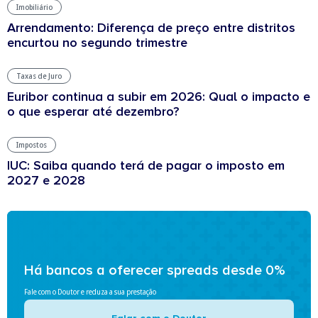
Imobiliário
Arrendamento: Diferença de preço entre distritos
encurtou no segundo trimestre
Taxas de Juro
Euribor continua a subir em 2026: Qual o impacto e
o que esperar até dezembro?
Impostos
IUC: Saiba quando terá de pagar o imposto em
2027 e 2028
Há bancos a oferecer spreads desde 0%
Fale com o Doutor e reduza a sua prestação