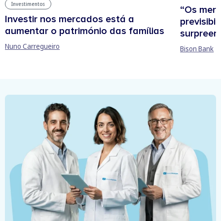
Investimentos
“Os mer
Investir nos mercados está a
previsibi
aumentar o património das famílias
surpree
Nuno Carregueiro
Bison Bank