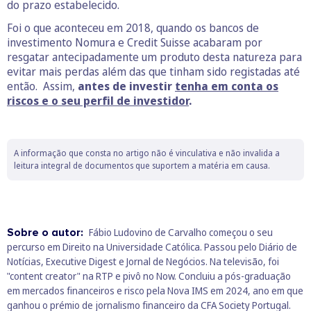
do prazo estabelecido.
Foi o que aconteceu em 2018, quando os bancos de
investimento Nomura e Credit Suisse acabaram por
resgatar antecipadamente um produto desta natureza para
evitar mais perdas além das que tinham sido registadas até
então. Assim,
antes de investir
tenha em conta os
riscos e o seu perfil de investidor
.
A informação que consta no artigo não é vinculativa e não invalida a
leitura integral de documentos que suportem a matéria em causa.
Sobre o autor:
Fábio Ludovino de Carvalho começou o seu
percurso em Direito na Universidade Católica. Passou pelo Diário de
Notícias, Executive Digest e Jornal de Negócios. Na televisão, foi
"content creator" na RTP e pivô no Now. Concluiu a pós-graduação
em mercados financeiros e risco pela Nova IMS em 2024, ano em que
ganhou o prémio de jornalismo financeiro da CFA Society Portugal.