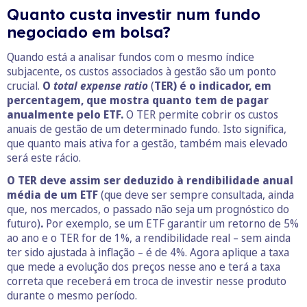
Quanto custa investir num fundo
negociado em bolsa?
Quando está a analisar fundos com o mesmo índice
subjacente, os custos associados à gestão são um ponto
crucial.
O
total expense ratio
(
TER) é o indicador, em
percentagem, que mostra quanto tem de pagar
anualmente pelo ETF.
O TER permite cobrir os custos
anuais de gestão de um determinado fundo. Isto significa,
que quanto mais ativa for a gestão, também mais elevado
será este rácio.
O TER deve assim ser deduzido à rendibilidade anual
média de um ETF
(que deve ser sempre consultada, ainda
que, nos mercados, o passado não seja um prognóstico do
futuro)
.
Por exemplo, se um ETF garantir um retorno de 5%
ao ano e o TER for de 1%, a rendibilidade real – sem ainda
ter sido ajustada à inflação – é de 4%. Agora aplique a taxa
que mede a evolução dos preços nesse ano e terá a taxa
correta que receberá em troca de investir nesse produto
durante o mesmo período.