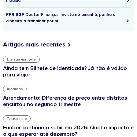
medida
PPR SGF Doutor Finanças: Invista no amanhã, ponha o
dinheiro a trabalhar por si
Artigos mais recentes
Literacia Financeira
Ainda tem Bilhete de Identidade? Já não é válido
para viajar
Imobiliário
Arrendamento: Diferença de preço entre distritos
encurtou no segundo trimestre
Taxas de Juro
Euribor continua a subir em 2026: Qual o impacto e
o que esperar até dezembro?