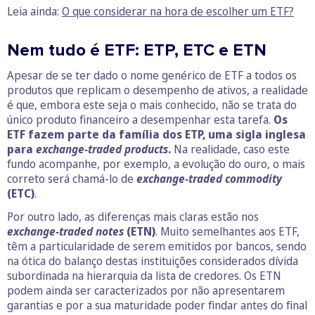
Leia ainda:
O que considerar na hora de escolher um ETF?
Nem tudo é ETF: ETP, ETC e ETN
Apesar de se ter dado o nome genérico de ETF a todos os
produtos que replicam o desempenho de ativos, a realidade
é que, embora este seja o mais conhecido, não se trata do
único produto financeiro a desempenhar esta tarefa.
Os
ETF fazem parte da família dos ETP, uma sigla inglesa
para
exchange-traded products
.
Na realidade, caso este
fundo acompanhe, por exemplo, a evolução do ouro, o mais
correto será chamá-lo de
exchange-traded commodity
(ETC)
.
Por outro lado, as diferenças mais claras estão nos
exchange-traded notes
(ETN)
. Muito semelhantes aos ETF,
têm a particularidade de serem emitidos por bancos, sendo
na ótica do balanço destas instituições considerados dívida
subordinada na hierarquia da lista de credores. Os ETN
podem ainda ser caracterizados por não apresentarem
garantias e por a sua maturidade poder findar antes do final