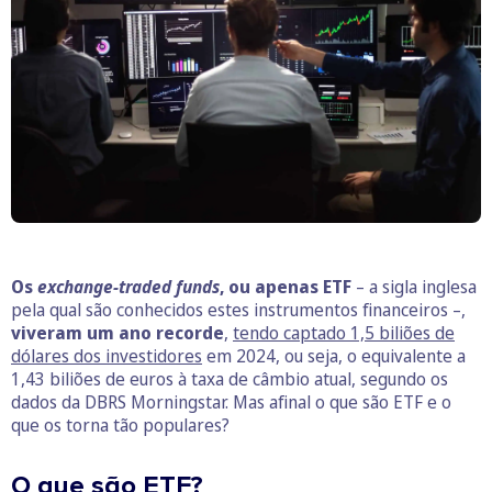
Os
exchange-traded funds
, ou apenas ETF
– a sigla inglesa
pela qual são conhecidos estes instrumentos financeiros –,
viveram um ano recorde
,
tendo captado 1,5 biliões de
dólares dos investidores
em 2024, ou seja, o equivalente a
1,43 biliões de euros à taxa de câmbio atual, segundo os
dados da DBRS Morningstar. Mas afinal o que são ETF e o
que os torna tão populares?
O que são ETF?