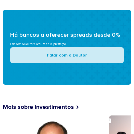
Há bancos a oferecer spreads desde 0%
Fale com o Doutor e reduza a sua prestação
Falar com o Doutor
Mais sobre investimentos