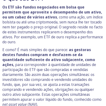
Os ETF são fundos negociados em bolsa que
permitem que aproveite o desempenho de um ativo,
ou um cabaz de vários ativos
, como uma ação, um índice
bolsista ou até uma criptomoeda, sem nunca lhe ter tocado
nem ter pagado o preço original. O segredo reside no facto
de estes instrumentos replicarem o desempenho dos
ativos. Por exemplo, um ETF de ouro replica a performance
do ouro.
E como? É mais simples do que parece:
as gestoras
destes fundos compram e desfazem-se da
quantidade suficiente do ativo subjacente, como
ações,
para corresponder à quantidade de unidades de
participação do ETF que são compradas e vendidas
diariamente. São assim duas operações simultâneas: os
investidores vão comprando e vendendo unidades do
fundo, que, por sua vez, se ajusta a estas transações
comprando e vendendo ações, obrigações ou qualquer
outro ativo subjacente. Estas operações simultâneas
permitem apurar o valor líquido do fundo, conhecido como
net asset value
(NAV).