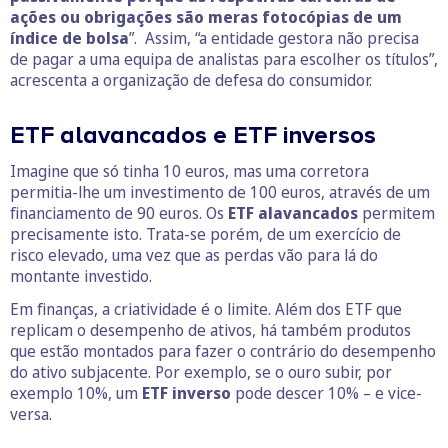
ações ou obrigações são meras fotocópias de um
índice de bolsa
”. Assim, “a entidade gestora não precisa
de pagar a uma equipa de analistas para escolher os títulos”,
acrescenta a organização de defesa do consumidor.
ETF alavancados e ETF inversos
Imagine que só tinha 10 euros, mas uma corretora
permitia-lhe um investimento de 100 euros, através de um
financiamento de 90 euros. Os
ETF alavancados
permitem
precisamente isto. Trata-se porém, de um exercício de
risco elevado, uma vez que as perdas vão para lá do
montante investido.
Em finanças, a criatividade é o limite. Além dos ETF que
replicam o desempenho de ativos, há também produtos
que estão montados para fazer o contrário do desempenho
do ativo subjacente. Por exemplo, se o ouro subir, por
exemplo 10%, um
ETF inverso
pode descer 10% – e vice-
versa.