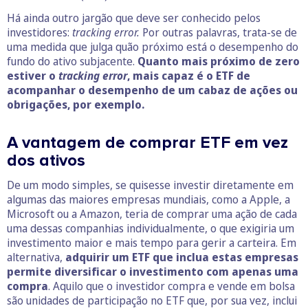
Há ainda outro jargão que deve ser conhecido pelos
investidores:
tracking error.
Por outras palavras, trata-se de
uma medida que julga quão próximo está o desempenho do
fundo do ativo subjacente.
Quanto mais próximo de
zero
estiver o
tracking error
, mais capaz é o ETF de
acompanhar o desempenho de um cabaz de ações ou
obrigações, por exemplo.
A vantagem de comprar ETF em vez
dos ativos
De um modo simples, se quisesse investir diretamente em
algumas das maiores empresas mundiais, como a Apple, a
Microsoft ou a Amazon, teria de comprar uma ação de cada
uma dessas companhias individualmente, o que exigiria um
investimento maior e mais tempo para gerir a carteira. Em
alternativa,
adquirir um ETF que inclua estas empresas
permite diversificar o investimento com apenas uma
compra
. Aquilo que o investidor compra e vende em bolsa
são unidades de participação no ETF que, por sua vez, inclui