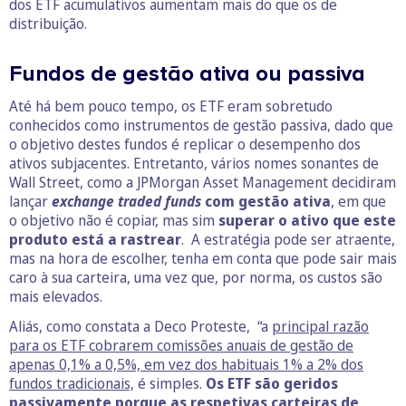
dos ETF acumulativos aumentam mais do que os de
distribuição.
Fundos de gestão ativa ou passiva
Até há bem pouco tempo, os ETF eram sobretudo
conhecidos como instrumentos de gestão passiva, dado que
o objetivo destes fundos é replicar o desempenho dos
ativos subjacentes. Entretanto, vários nomes sonantes de
Wall Street, como a JPMorgan Asset Management decidiram
lançar
exchange traded funds
com gestão ativa
, em que
o objetivo não é copiar, mas sim
superar o ativo que este
produto está a rastrear
.
A estratégia pode ser atraente,
mas na hora de escolher, tenha em conta que pode sair mais
caro à sua carteira, uma vez que, por norma, os custos são
mais elevados.
Aliás, como constata a Deco Proteste, “a
principal razão
para os ETF cobrarem comissões anuais de gestão de
apenas 0,1% a 0,5%, em vez dos habituais 1% a 2% dos
fundos tradicionais,
é simples.
Os ETF são geridos
passivamente porque as respetivas carteiras de