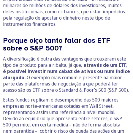
milhares de milhões de dólares dos investidores, muitos
deles institucionais, como os bancos, que estão impedidos
pela regulação de apostar o dinheiro neste tipo de
instrumentos financeiros.
Porque oiço tanto falar dos ETF
sobre o S&P 500?
A diversificação é outra das vantagens que trouxeram este
tipo de produto para a ribalta, já que,
através de um ETF,
é possível investir num cabaz de ativos ou num índice
alargado.
O exemplo mais comum e presente na maior
parte das plataformas de negociação a que poderá ter
acesso são os ETF sobre o Standard & Poor’s 500 (S&P 500).
Estes fundos replicam o desempenho das 500 maiores
empresas norte-americanas cotadas em Wall Street,
representando assim uma referência a nível mundial.
Devido ao equilíbrio que apresenta entre setores, o S&P
500 permite, em certa medida – não de forma absoluta
nem garantida –, cobrir o risco de queda das ações de um