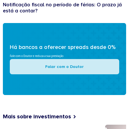
Notificação fiscal no período de férias: O prazo já
está a contar?
Há bancos a oferecer spreads desde 0%
Fale com o Doutor e reduza a sua prestação
Falar com o Doutor
Mais sobre investimentos