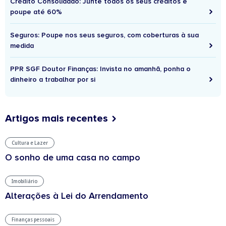
Crédito Consolidado: Junte todos os seus créditos e
poupe até 60%
Seguros: Poupe nos seus seguros, com coberturas à sua
medida
PPR SGF Doutor Finanças: Invista no amanhã, ponha o
dinheiro a trabalhar por si
Artigos mais recentes
Cultura e Lazer
O sonho de uma casa no campo
Imobiliário
Alterações à Lei do Arrendamento
Finanças pessoais