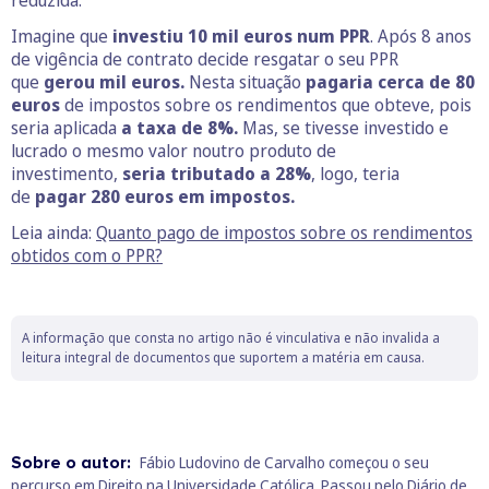
Imagine que
investiu 10 mil euros num PPR
. Após 8 anos
de vigência de contrato decide resgatar o seu PPR
que
gerou mil euros.
Nesta situação
pagaria cerca de 80
euros
de impostos sobre os rendimentos que obteve, pois
seria aplicada
a taxa de 8%.
Mas, se tivesse investido e
lucrado o mesmo valor noutro produto de
investimento,
seria tributado a 28%
, logo, teria
de
pagar 280 euros em impostos.
Leia ainda:
Quanto pago de impostos sobre os rendimentos
obtidos com o PPR?
A informação que consta no artigo não é vinculativa e não invalida a
leitura integral de documentos que suportem a matéria em causa.
Sobre o autor:
Fábio Ludovino de Carvalho começou o seu
percurso em Direito na Universidade Católica. Passou pelo Diário de