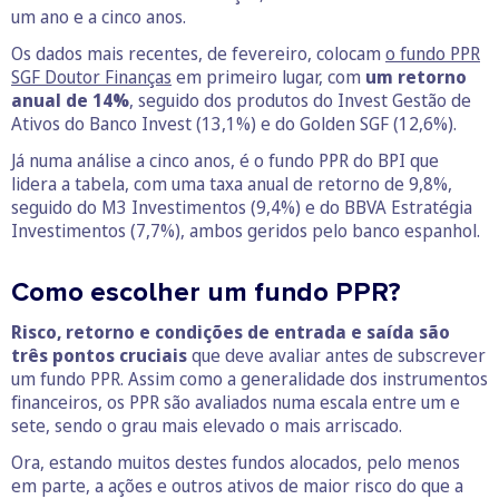
um ano e a cinco anos.
Os dados mais recentes, de fevereiro, colocam
o fundo PPR
SGF Doutor Finanças
em primeiro lugar, com
um retorno
anual de 14%
, seguido dos produtos do Invest Gestão de
Ativos do Banco Invest (13,1%) e do Golden SGF (12,6%).
Já numa análise a cinco anos, é o fundo PPR do BPI que
lidera a tabela, com uma taxa anual de retorno de 9,8%,
seguido do M3 Investimentos (9,4%) e do BBVA Estratégia
Investimentos (7,7%), ambos geridos pelo banco espanhol.
Como escolher um fundo PPR?
Risco, retorno e condições de entrada e saída são
três pontos cruciais
que deve avaliar antes de subscrever
um fundo PPR. Assim como a generalidade dos instrumentos
financeiros, os PPR são avaliados numa escala entre um e
sete, sendo o grau mais elevado o mais arriscado.
Ora, estando muitos destes fundos alocados, pelo menos
em parte, a ações e outros ativos de maior risco do que a