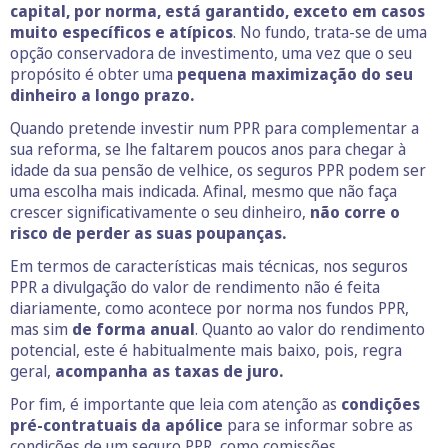
capital, por norma, está garantido, exceto em casos
muito específicos e atípicos
. No fundo, trata-se de uma
opção conservadora de investimento, uma vez que o seu
propósito é obter uma
pequena maximização do seu
dinheiro a longo prazo.
Quando pretende investir num PPR para complementar a
sua reforma, se lhe faltarem poucos anos para chegar à
idade da sua pensão de velhice, os seguros PPR podem ser
uma escolha mais indicada. Afinal, mesmo que não faça
crescer significativamente o seu dinheiro,
não corre o
risco de perder as suas poupanças.
Em termos de características mais técnicas, nos seguros
PPR a divulgação do valor de rendimento não é feita
diariamente, como acontece por norma nos fundos PPR,
mas sim
de forma anual
. Quanto ao valor do rendimento
potencial, este é habitualmente mais baixo, pois, regra
geral,
acompanha as taxas de juro.
Por fim, é importante que leia com atenção as
condições
pré-contratuais da apólice
para se informar sobre as
condições de um seguro PPR, como comissões,