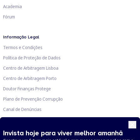
Academia
Fórum
Informação Legal
Termos e Condições
Política de Proteção de Dados
Centro de Arbitragem Lisboa
Centro de Arbitragem Porto
Doutor Finanças Protege
Plano de Prevenção Corrupção
Canal de Denúncias
Livro de Reclamações
Invista hoje para viver melhor amanhã