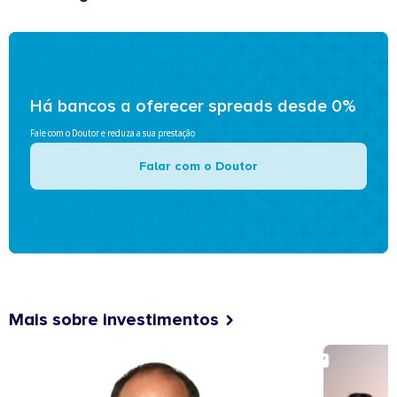
Há bancos a oferecer spreads desde 0%
Fale com o Doutor e reduza a sua prestação
Falar com o Doutor
Mais sobre investimentos