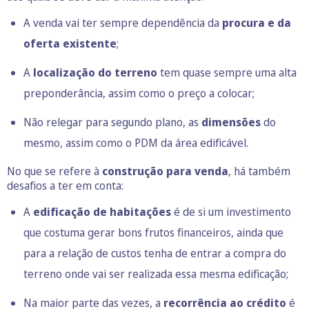
A venda vai ter sempre dependência da
procura e da
oferta existente
;
A
localização do terreno
tem quase sempre uma alta
preponderância, assim como o preço a colocar;
Não relegar para segundo plano, as
dimensões
do
mesmo, assim como o PDM da área edificável.
No que se refere à
construção para venda
, há também
desafios a ter em conta:
A
edificação de habitações
é de si um investimento
que costuma gerar bons frutos financeiros, ainda que
para a relação de custos tenha de entrar a compra do
terreno onde vai ser realizada essa mesma edificação;
Na maior parte das vezes, a
recorrência ao
crédito
é