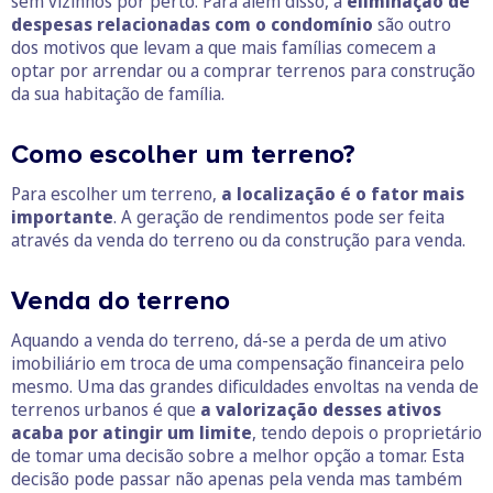
sem vizinhos por perto. Para além disso, a
eliminação de
despesas relacionadas com o condomínio
são outro
dos motivos que levam a que mais famílias comecem a
optar por arrendar ou a comprar terrenos para construção
da sua habitação de família.
Como escolher um terreno?
Para escolher um terreno,
a
localização é o fator mais
importante
. A geração de rendimentos pode ser feita
através da venda do terreno ou da construção para venda.
Venda do terreno
Aquando a venda do terreno, dá-se a perda de um ativo
imobiliário em troca de uma compensação financeira pelo
mesmo. Uma das grandes dificuldades envoltas na venda de
terrenos urbanos é que
a valorização desses ativos
acaba por atingir um limite
, tendo depois o proprietário
de tomar uma decisão sobre a melhor opção a tomar. Esta
decisão pode passar não apenas pela venda mas também