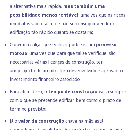
a alternativa mais rápida,
mas também uma
possibilidade menos rentável
, uma vez que os riscos
imediatos são o facto de não se conseguir vender e
edificação tão rápido quanto se gostaria;
Convém realçar que edificar pode ser um
processo
moroso
, uma vez que para que tal se verifique, são
necessárias várias licenças de construção, ter
um projecto de arquitectura desenvolvido e aprovado e
investimento financeiro associado;
Para além disso, o
tempo de construção
varia sempre
com o que se pretende edificar, bem como o prazo de
término previsto;
Já o
valor da construção
chave na mão está
dependente da qualidade dos materiais e serviços que