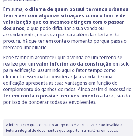
Em suma,
o dilema de quem possui terrenos urbanos
tem a ver com algumas situações como o limite de
valorização que os mesmos atingem com o passar
dos anos
, o que pode dificultar a sua venda ou
arrendamento, uma vez que para além da oferta e da
procura, há que ter em conta o momento porque passa o
mercado imobiliário.
Pode também acontecer que a venda de um terreno se
realize por um
valor inferior ao da construção
em solo
para edificação, assumindo aqui o fator tempo como
elemento essencial a considerar. Já a venda de uma
edificação apresenta as suas vantagens em função do
complemento de ganhos gerados. Ainda assim é necessário
ter em conta o possível reinvestimento
a fazer, sendo
por isso de ponderar todas as envolventes.
A informação que consta no artigo não é vinculativa e não invalida a
leitura integral de documentos que suportem a matéria em causa.