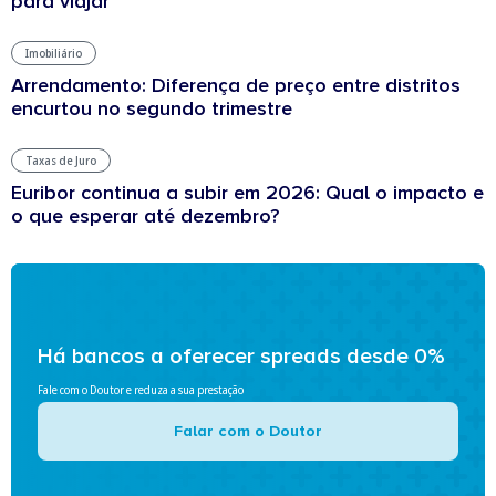
para viajar
Imobiliário
Arrendamento: Diferença de preço entre distritos
encurtou no segundo trimestre
Taxas de Juro
Euribor continua a subir em 2026: Qual o impacto e
o que esperar até dezembro?
Há bancos a oferecer spreads desde 0%
Fale com o Doutor e reduza a sua prestação
Falar com o Doutor