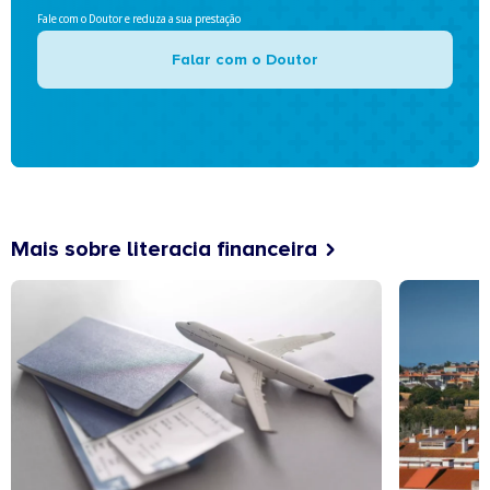
Fale com o Doutor e reduza a sua prestação
Falar com o Doutor
Mais sobre literacia financeira