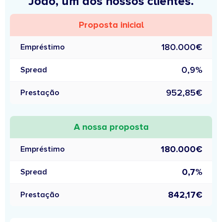
João, um dos nossos clientes.
Proposta inicial
180.000€
Empréstimo
0,9%
Spread
952,85€
Prestação
A nossa proposta
180.000€
Empréstimo
0,7%
Spread
842,17€
Prestação