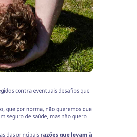
idos contra eventuais desafios que
lgo, que por norma, não queremos que
um seguro de saúde, mas não quero
s das principais
razões que levam à