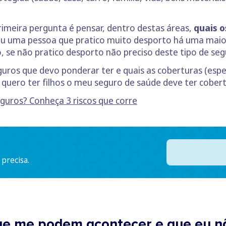
rimeira pergunta é pensar, dentro destas áreas,
quais o
ou uma pessoa que pratico muito desporto há uma maior
o, se não pratico desporto não preciso deste tipo de seg
guros que devo ponderar ter e quais as coberturas (espe
 quero ter filhos o meu seguro de saúde deve ter cobert
guros? Conheça 3 riscos que corre
 precisa.
que me podem acontecer e que eu n