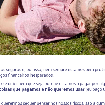
s seguros e, por isso, nem sempre estamos bem proteg
os financeiros inesperados.
o é difícil nem que seja porque estamos a pagar por a
 coisas que pagamos e não queremos usar
(eu pago 
querermos sequer pensar nos nossos riscos, são alguma