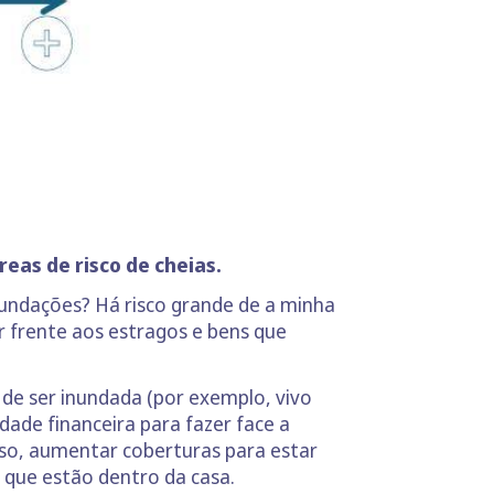
eas de risco de cheias.
undações? Há risco grande de a minha
r frente aos estragos e bens que
 de ser inundada (por exemplo, vivo
ade financeira para fazer face a
caso, aumentar coberturas para estar
 que estão dentro da casa.