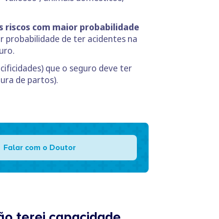
s riscos com maior probabilidade
 probabilidade de ter acidentes na
uro.
cificidades) que o seguro deve ter
ura de partos).
Falar com o Doutor
ão terei capacidade