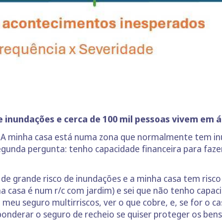
e inundações e cerca de 100 mil pessoas vivem em ár
o: A minha casa está numa zona que normalmente tem in
segunda pergunta: tenho capacidade financeira para faze
de grande risco de inundações e a minha casa tem risco
 casa é num r/c com jardim) e sei que não tenho capacid
meu seguro multirriscos, ver o que cobre, e, se for o 
onderar o seguro de recheio se quiser proteger os bens