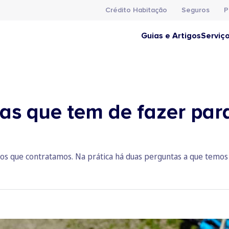
Crédito Habitação
Seguros
P
Guias e Artigos
Serviç
as que tem de fazer par
s que contratamos. Na prática há duas perguntas a que temos 