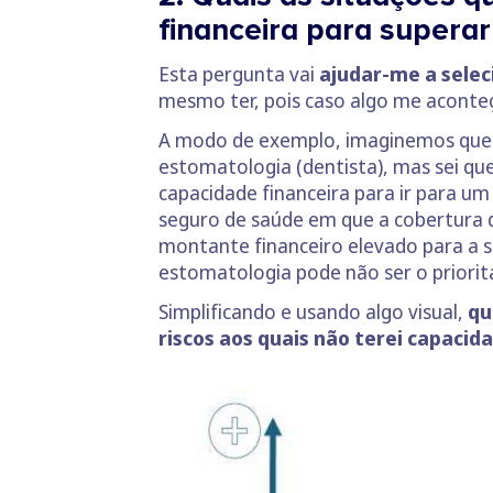
financeira para superar
Esta pergunta vai
ajudar-me a selec
mesmo ter, pois caso algo me aconteça
A modo de exemplo, imaginemos que p
estomatologia (dentista), mas sei que
capacidade financeira para ir para um
seguro de saúde em que a cobertura 
montante financeiro elevado para a s
estomatologia pode não ser o prioritá
Simplificando e usando algo visual,
qu
riscos aos quais não terei capacid