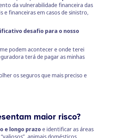
ento da vulnerabilidade financeira das
 e financeiras em casos de sinistro,
ficativo desafio para o nosso
e me podem acontecer e onde terei
eguradora terá de pagar as minhas
lher os seguros que mais preciso e
esentam maior risco?
o e longo prazo
e identificar as áreas
s “valiosos”, animais domésticos,