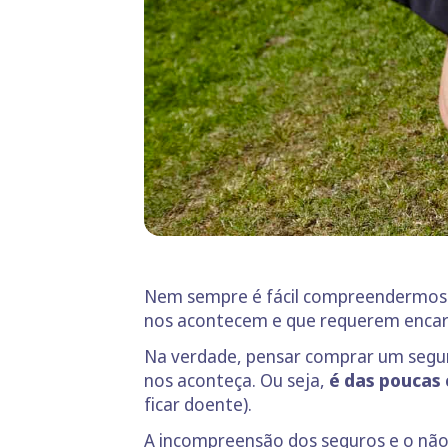
Nem sempre é fácil compreendermos o
nos acontecem e que requerem encarg
Na verdade, pensar comprar um segur
nos aconteça. Ou seja,
é das poucas
ficar doente).
A incompreensão dos seguros e o não 