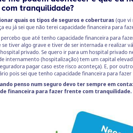
 com tranquilidade?
ionar quais os tipos de seguros e coberturas
(que vi
 eu já sei que não terei capacidade financeira para faz
ercebo que até tenho capacidade financeira para fazer
 se tiver algo grave e tiver de ser internada e realizar
 hospital privado. Se quero ir para um hospital privado 
de internamento (hospitalização) tem um capital eleva
eguradora pagar caso este risco aconteça). E, por outro
rio pois sei que tenho capacidade financeira para fazer
ando penso num seguro devo ter sempre em conta: q
ade financeira para fazer frente com tranquilidade.