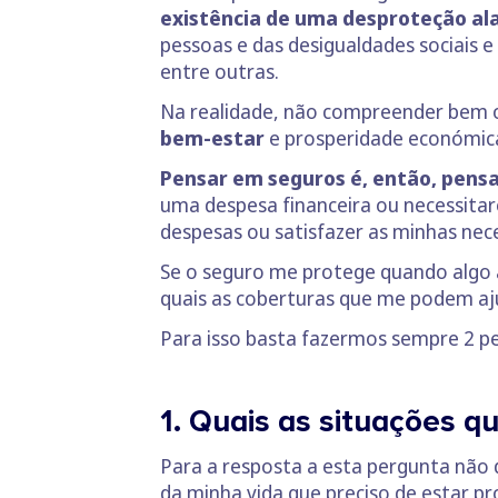
existência de uma desproteção a
pessoas e das desigualdades sociais e
entre outras.
Na realidade, não compreender bem 
bem-estar
e prosperidade económic
Pensar em seguros é, então, pensa
uma despesa financeira ou necessitar
despesas ou satisfazer as minhas nec
Se o seguro me protege quando algo a
quais as coberturas que me podem aju
Para isso basta fazermos sempre 2 p
1. Quais as situações 
Para a resposta a esta pergunta nã
da minha vida que preciso de estar pro