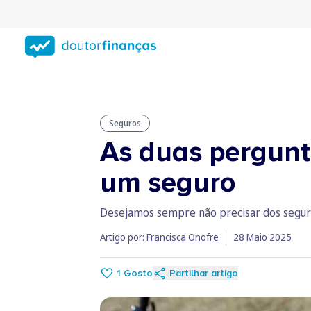
Saltar
para
conteúdo
principal
Seguros
As duas pergunt
um seguro
Desejamos sempre não precisar dos seguro
Artigo por:
Francisca Onofre
28 Maio 2025
1
Gosto
Partilhar artigo