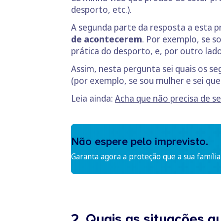
desporto, etc.).
A segunda parte da resposta a esta p
de acontecerem
. Por exemplo, se s
prática do desporto, e, por outro lad
Assim, nesta pergunta sei quais os se
(por exemplo, se sou mulher e sei que
Leia ainda:
Acha que não precisa de se
Não espere pelo imprevisto.
Garanta agora a proteção que a sua família
2. Quais as situações 