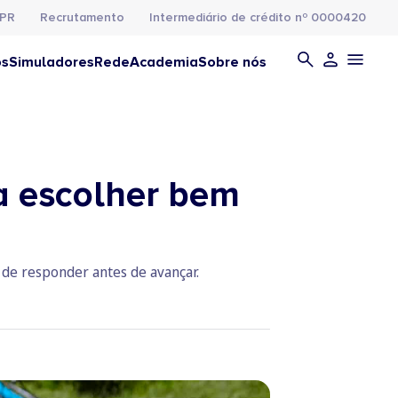
PR
Recrutamento
Intermediário de crédito nº 0000420
os
Simuladores
Rede
Academia
Sobre nós
a escolher bem
de responder antes de avançar.