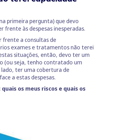
 na primeira pergunta) que devo
er frente às despesas inesperadas.
 frente a consultas de
 vários exames e tratamentos não terei
nestas situações, então, devo ter um
do (ou seja, tenho contratado um
 lado, ter uma cobertura de
 face a estas despesas.
uais os meus riscos e quais os