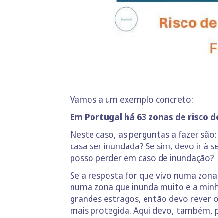
Vamos a um exemplo concreto:
Em Portugal há 63 zonas de risco d
Neste caso, as perguntas a fazer sã
casa ser inundada? Se sim, devo ir à 
posso perder em caso de inundação?
Se a resposta for que vivo numa zona 
numa zona que inunda muito e a minha
grandes estragos, então devo rever o 
mais protegida. Aqui devo, também, p