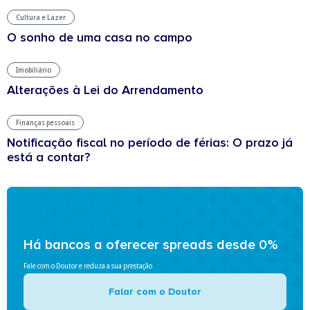
Cultura e Lazer
O sonho de uma casa no campo
Imobiliário
Alterações à Lei do Arrendamento
Finanças pessoais
Notificação fiscal no período de férias: O prazo já
está a contar?
Há bancos a oferecer spreads desde 0%
Fale com o Doutor e reduza a sua prestação
Falar com o Doutor