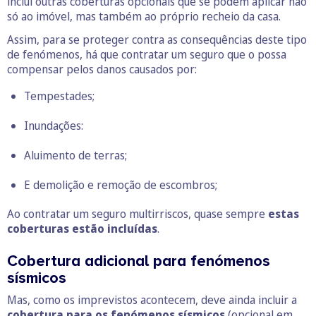
inclui outras coberturas opcionais que se podem aplicar não
só ao imóvel, mas também ao próprio recheio da casa.
Assim, para se proteger contra as consequências deste tipo
de fenómenos, há que contratar um seguro que o possa
compensar pelos danos causados por:
Tempestades;
Inundações:
Aluimento de terras;
E demolição e remoção de escombros;
Ao contratar um seguro multirriscos, quase sempre
estas
coberturas estão incluídas
.
Cobertura adicional para fenómenos
sísmicos
Mas, como os imprevistos acontecem, deve ainda incluir a
cobertura para os fenómenos sísmicos
(opcional em