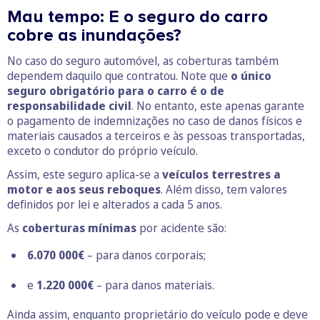
Mau tempo: E o seguro do carro
cobre as inundações?
No caso do seguro automóvel, as coberturas também
dependem daquilo que contratou. Note que
o único
seguro obrigatório para o carro é o de
responsabilidade civil
. No entanto, este apenas garante
o pagamento de indemnizações no caso de danos físicos e
materiais causados a terceiros e às pessoas transportadas,
exceto o condutor do próprio veículo.
Assim, este seguro aplica-se a
veículos terrestres a
motor e aos seus reboques
. Além disso, tem valores
definidos por lei e alterados a cada 5 anos.
As
coberturas mínimas
por acidente são:
6.070 000€
– para danos corporais;
e
1.220 000€
– para danos materiais.
Ainda assim, enquanto proprietário do veículo pode e deve