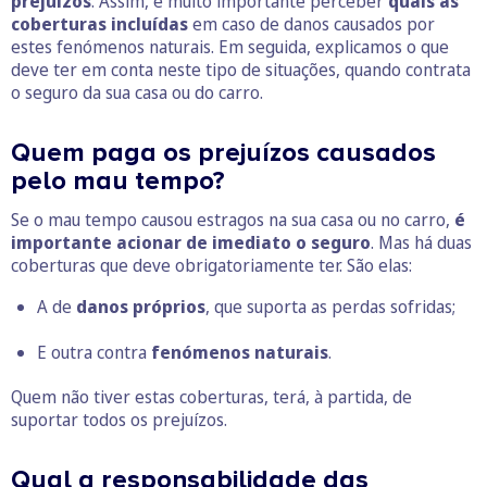
prejuízos
. Assim, é muito importante perceber
quais as
coberturas
incluídas
em caso de danos causados por
estes fenómenos naturais. Em seguida, explicamos o que
deve ter em conta neste tipo de situações, quando contrata
o seguro da sua casa ou do carro.
Quem paga os prejuízos causados
pelo mau tempo?
Se o mau tempo causou estragos na sua casa ou no carro,
é
importante acionar de imediato o seguro
. Mas há duas
coberturas que deve obrigatoriamente ter. São elas:
A de
danos próprios
, que suporta as perdas sofridas;
E outra contra
fenómenos naturais
.
Quem não tiver estas coberturas, terá, à partida, de
suportar todos os prejuízos.
Qual a responsabilidade das