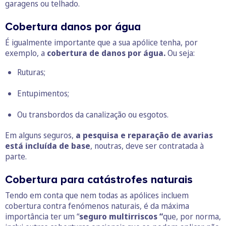
garagens ou telhado.
Cobertura danos por água
É igualmente importante que a sua apólice tenha, por
exemplo, a
cobertura de danos por água.
Ou seja:
Ruturas;
Entupimentos;
Ou transbordos da canalização ou esgotos.
Em alguns seguros,
a pesquisa e reparação de avarias
está incluída de base
, noutras, deve ser contratada à
parte.
Cobertura para catástrofes naturais
Tendo em conta que nem todas as apólices incluem
cobertura contra fenómenos naturais, é da máxima
importância ter um “
seguro multirriscos “
que, por norma,