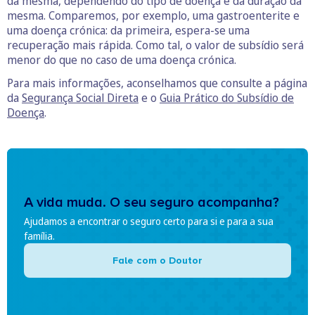
da mesma, dependendo do tipo de doença e da duração da
mesma. Comparemos, por exemplo, uma gastroenterite e
uma doença crónica: da primeira, espera-se uma
recuperação mais rápida. Como tal, o valor de subsídio será
menor do que no caso de uma doença crónica.
Para mais informações, aconselhamos que consulte a página
da
Segurança Social Direta
e o
Guia Prático do Subsídio de
Doença
.
A vida muda. O seu seguro acompanha?
Ajudamos a encontrar o seguro certo para si e para a sua
família.
Fale com o Doutor