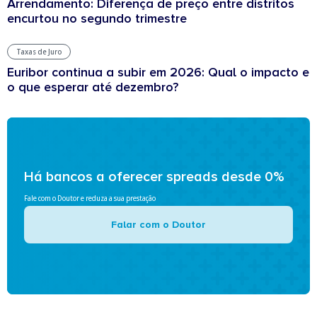
Arrendamento: Diferença de preço entre distritos
encurtou no segundo trimestre
Taxas de Juro
Euribor continua a subir em 2026: Qual o impacto e
o que esperar até dezembro?
Há bancos a oferecer spreads desde 0%
Fale com o Doutor e reduza a sua prestação
Falar com o Doutor