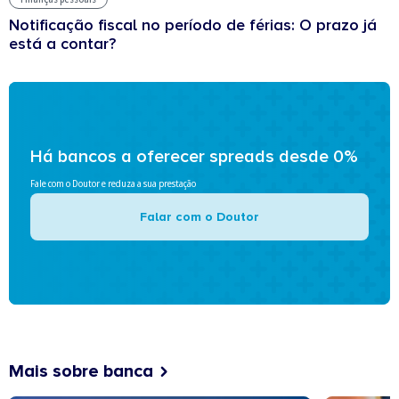
Notificação fiscal no período de férias: O prazo já
está a contar?
Há bancos a oferecer spreads desde 0%
Fale com o Doutor e reduza a sua prestação
Falar com o Doutor
Mais sobre banca