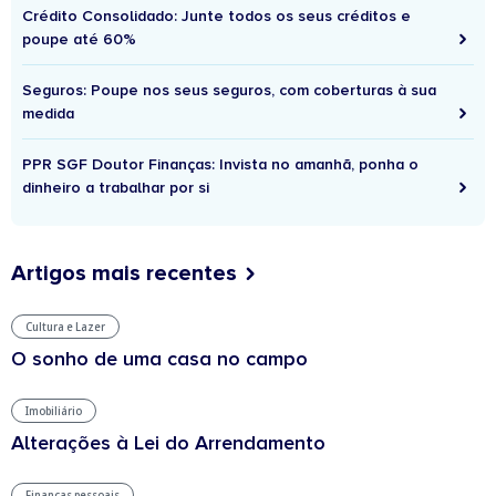
Crédito Consolidado: Junte todos os seus créditos e
poupe até 60%
Seguros: Poupe nos seus seguros, com coberturas à sua
medida
PPR SGF Doutor Finanças: Invista no amanhã, ponha o
dinheiro a trabalhar por si
Artigos mais recentes
Cultura e Lazer
O sonho de uma casa no campo
Imobiliário
Alterações à Lei do Arrendamento
Finanças pessoais