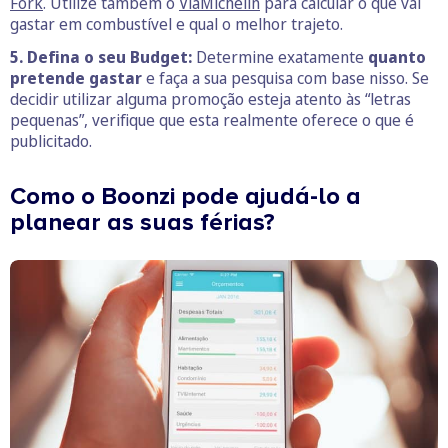
Fork
. Utilize também o
ViaMichelin
para calcular o que vai
gastar em combustível e qual o melhor trajeto.
5. Defina o seu Budget:
Determine exatamente
quanto
pretende gastar
e faça a sua pesquisa com base nisso. Se
decidir utilizar alguma promoção esteja atento às “letras
pequenas”, verifique que esta realmente oferece o que é
publicitado.
Como o Boonzi pode ajudá-lo a
planear as suas férias?