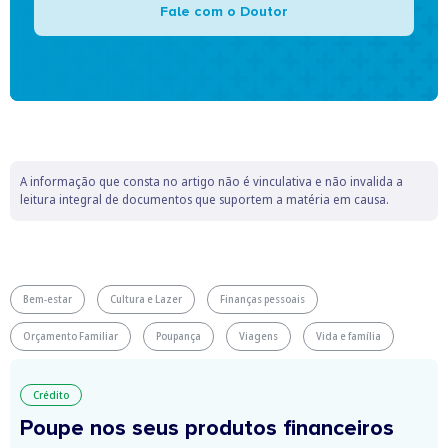
Fale com o Doutor
A informação que consta no artigo não é vinculativa e não invalida a
leitura integral de documentos que suportem a matéria em causa.
Bem-estar
Cultura e Lazer
Finanças pessoais
Orçamento Familiar
Poupança
Viagens
Vida e família
Crédito
Poupe nos seus produtos financeiros