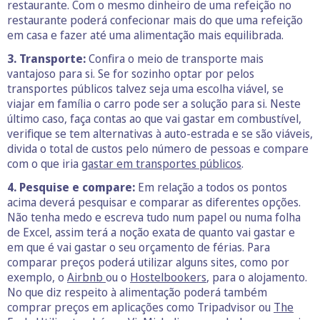
restaurante. Com o mesmo dinheiro de uma refeição no
restaurante poderá confecionar mais do que uma refeição
em casa e fazer até uma alimentação mais equilibrada.
3. Transporte:
Confira o meio de transporte mais
vantajoso para si. Se for sozinho optar por pelos
transportes públicos talvez seja uma escolha viável, se
viajar em família o carro pode ser a solução para si. Neste
último caso, faça contas ao que vai gastar em combustível,
verifique se tem alternativas à auto-estrada e se são viáveis,
divida o total de custos pelo número de pessoas e compare
com o que iria
gastar em transportes públicos
.
4. Pesquise e compare:
Em relação a todos os pontos
acima deverá
pesquisar e comparar as diferentes opções.
Não tenha medo e escreva tudo num papel ou numa folha
de Excel, assim terá a noção exata de quanto vai gastar e
em que é vai gastar o seu orçamento de férias. Para
comparar preços poderá utilizar alguns sites, como por
exemplo, o
Airbnb
ou o
Hostelbookers
, para o alojamento.
No que diz respeito à alimentação poderá também
comprar preços em aplicações como Tripadvisor ou
The