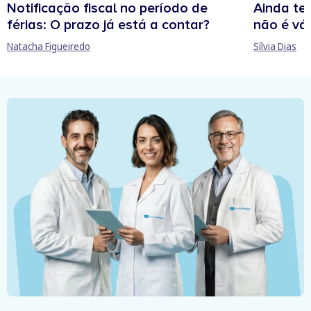
Notificação fiscal no período de
Ainda te
férias: O prazo já está a contar?
não é vál
Natacha Figueiredo
Sílvia Dias