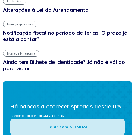
Imobiliário
Alterações à Lei do Arrendamento
Finanças pessoais
Notificação fiscal no período de férias: O prazo já
está a contar?
Literacia Financeira
Ainda tem Bilhete de Identidade? Já não é válido
para viajar
Há bancos a oferecer spreads desde 0%
Fale com o Doutor e reduza a sua prestação
Falar com o Doutor