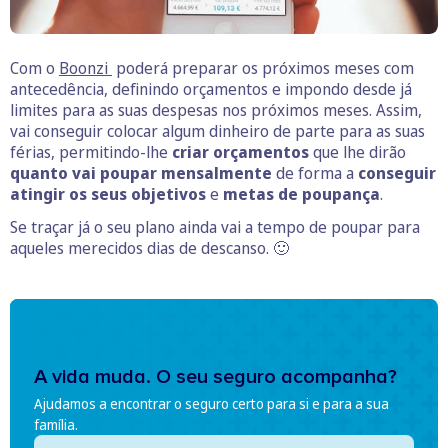
Com o
Boonzi
poderá preparar os próximos meses com
antecedência, definindo orçamentos e impondo desde já
limites para as suas despesas nos próximos meses. Assim,
vai conseguir colocar algum dinheiro de parte para as suas
férias, permitindo-lhe
criar orçamentos
que lhe dirão
quanto vai poupar mensalmente
de forma a
conseguir
atingir os seus objetivos
e
metas de poupança
.
Se traçar já o seu plano ainda vai a tempo de poupar para
aqueles merecidos dias de descanso. 🙂
A vida muda. O seu seguro acompanha?
Ajudamos a encontrar o seguro certo para si e para a sua
família.