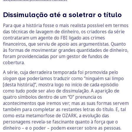
Dissimulação até a soletrar o título
Para que a história fosse o mais realista possível em termos
das técnicas de lavagem de dinheiro, os criadores da série
contrataram um agente do FBI ligado aos crimes
financeiros, que serviu de apoio aos argumentistas. Quanto
às formas de movimentar grandes quantidades de dinheiro,
foram providenciadas por um gestor de fundos de
cobertura.
A série, cuja derradeira temporada foi promovida pelo
slogan
que poderíamos traduzir como “ninguém sai limpo
[desta história]”, mostra logo no início de cada episódio
como tudo pode ser alvo de dissimulação. A aparição de
quatro símbolos dentro de um “O” prenuncia os
acontecimentos que iremos ver; mas as suas formas servem
também para completar as restantes letras do título. E, tal
como esta metamorfose de OZARK, a evolução das
personagens revela-se fascinante quanto à força que o
dinheiro – e o poder – podem exercer sobre as pessoas.