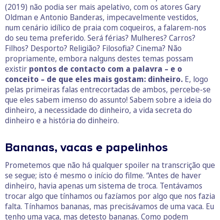
(2019) não podia ser mais apelativo, com os atores Gary
Oldman e Antonio Banderas, impecavelmente vestidos,
num cenário idílico de praia com coqueiros, a falarem-nos
do seu tema preferido. Será férias? Mulheres? Carros?
Filhos? Desporto? Religião? Filosofia? Cinema? Não
propriamente, embora nalguns destes temas possam
existir
pontos de contacto com a palavra – e o
conceito – de que eles mais gostam: dinheiro.
E, logo
pelas primeiras falas entrecortadas de ambos, percebe-se
que eles sabem imenso do assunto! Sabem sobre a ideia do
dinheiro, a necessidade do dinheiro, a vida secreta do
dinheiro e a história do dinheiro.
Bananas, vacas e papelinhos
Prometemos que não há qualquer spoiler na transcrição que
se segue; isto é mesmo o início do filme. “Antes de haver
dinheiro, havia apenas um sistema de troca. Tentávamos
trocar algo que tínhamos ou fazíamos por algo que nos fazia
falta. Tínhamos bananas, mas precisávamos de uma vaca. Eu
tenho uma vaca, mas detesto bananas. Como podem