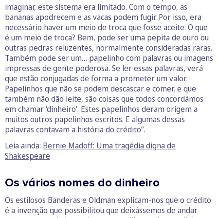
imaginar, este sistema era limitado. Com o tempo, as
bananas apodrecem e as vacas podem fugir. Por isso, era
necessário haver um meio de troca que fosse aceite. O que
é um meio de troca? Bem, pode ser uma pepita de ouro ou
outras pedras reluzentes, normalmente consideradas raras.
Também pode ser um… papelinho com palavras ou imagens
impressas de gente poderosa. Se ler essas palavras, verá
que estão conjugadas de forma a prometer um valor.
Papelinhos que não se podem descascar e comer, e que
também não dão leite, são coisas que todos concordámos
em chamar ‘dinheiro’. Estes papelinhos deram origem a
muitos outros papelinhos escritos. E algumas dessas
palavras contavam a história do crédito”.
Leia ainda:
Bernie Madoff: Uma tragédia digna de
Shakespeare
Os vários nomes do dinheiro
Os estilosos Banderas e Oldman explicam-nos que o crédito
é a invenção que possibilitou que deixássemos de andar