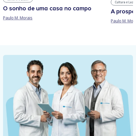
Cultura e Laze
O sonho de uma casa no campo
A prospe
Paulo M. Morais
Paulo M. Mor