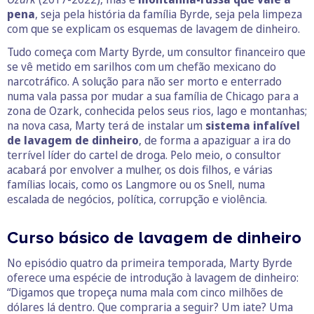
pena
, seja pela história da família Byrde, seja pela limpeza
com que se explicam os esquemas de lavagem de dinheiro.
Tudo começa com Marty Byrde, um consultor financeiro que
se vê metido em sarilhos com um chefão mexicano do
narcotráfico. A solução para não ser morto e enterrado
numa vala passa por mudar a sua família de Chicago para a
zona de Ozark, conhecida pelos seus rios, lago e montanhas;
na nova casa, Marty terá de instalar um
sistema infalível
de lavagem de dinheiro
, de forma a apaziguar a ira do
terrível líder do cartel de droga. Pelo meio, o consultor
acabará por envolver a mulher, os dois filhos, e várias
famílias locais, como os Langmore ou os Snell, numa
escalada de negócios, política, corrupção e violência.
Curso básico de lavagem de dinheiro
No episódio quatro da primeira temporada, Marty Byrde
oferece uma espécie de introdução à lavagem de dinheiro:
“Digamos que tropeça numa mala com cinco milhões de
dólares lá dentro. Que compraria a seguir? Um iate? Uma