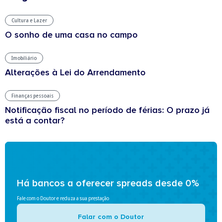
Cultura e Lazer
O sonho de uma casa no campo
Imobiliário
Alterações à Lei do Arrendamento
Finanças pessoais
Notificação fiscal no período de férias: O prazo já
está a contar?
Há bancos a oferecer spreads desde 0%
Fale com o Doutor e reduza a sua prestação
Falar com o Doutor