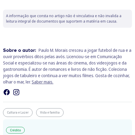
A informação que consta no artigo não é vinculativa e não invalida a
leitura integral de documentos que suportem a matéria em causa.
Sobre o autor:
Paulo M. Morais cresceu a jogar futebol de rua e a
ouvir provérbios ditos pelas avós. Licenciou-se em Comunicação
Social e especializou-se nas áreas do cinema, dos videojogos e da
gastronomia. É autor de romances e livros de não ficção. Coleciona
jogos de tabuleiro e continua a ver muitos filmes. Gosta de cozinhar,
olhar o mar, ler.
Saber mais.
Cultura e Lazer
Vida e família
Crédito