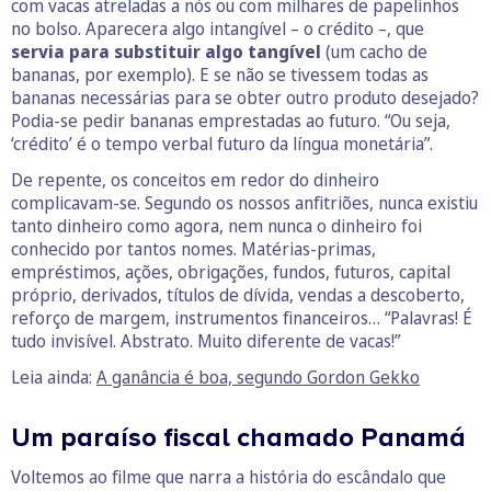
com vacas atreladas a nós ou com milhares de papelinhos
no bolso. Aparecera algo intangível – o crédito –, que
servia para substituir algo tangível
(um cacho de
bananas, por exemplo). E se não se tivessem todas as
bananas necessárias para se obter outro produto desejado?
Podia-se pedir bananas emprestadas ao futuro. “Ou seja,
‘crédito’ é o tempo verbal futuro da língua monetária”.
De repente, os conceitos em redor do dinheiro
complicavam-se. Segundo os nossos anfitriões, nunca existiu
tanto dinheiro como agora, nem nunca o dinheiro foi
conhecido por tantos nomes. Matérias-primas,
empréstimos, ações, obrigações, fundos, futuros, capital
próprio, derivados, títulos de dívida, vendas a descoberto,
reforço de margem, instrumentos financeiros… “Palavras! É
tudo invisível. Abstrato. Muito diferente de vacas!”
Leia ainda:
A ganância é boa, segundo Gordon Gekko
Um paraíso fiscal chamado Panamá
Voltemos ao filme que narra a história do escândalo que