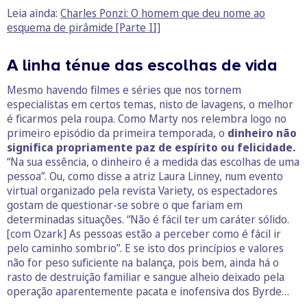
Leia ainda:
Charles Ponzi: O homem que deu nome ao
esquema de pirâmide [Parte II]
A linha ténue das escolhas de vida
Mesmo havendo filmes e séries que nos tornem
especialistas em certos temas, nisto de lavagens, o melhor
é ficarmos pela roupa. Como Marty nos relembra logo no
primeiro episódio da primeira temporada, o
dinheiro não
significa propriamente paz de espírito ou felicidade.
“Na sua essência, o dinheiro é a medida das escolhas de uma
pessoa”. Ou, como disse a atriz Laura Linney, num evento
virtual organizado pela revista Variety, os espectadores
gostam de questionar-se sobre o que fariam em
determinadas situações. “Não é fácil ter um caráter sólido.
[com Ozark] As pessoas estão a perceber como é fácil ir
pelo caminho sombrio”. E se isto dos princípios e valores
não for peso suficiente na balança, pois bem, ainda há o
rasto de destruição familiar e sangue alheio deixado pela
operação aparentemente pacata e inofensiva dos Byrde…