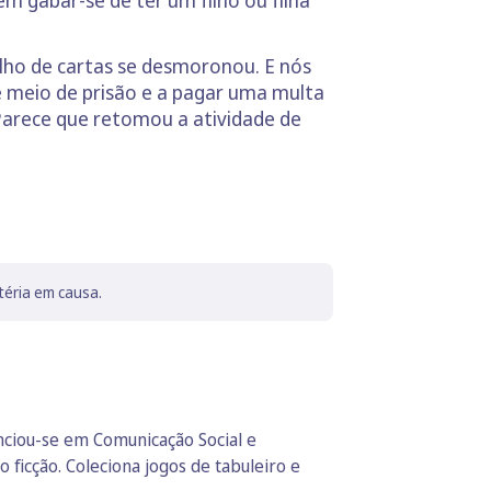
ho de cartas se desmoronou. E nós
 e meio de prisão e a pagar uma multa
 Parece que retomou a atividade de
téria em causa.
enciou-se em Comunicação Social e
 ficção. Coleciona jogos de tabuleiro e