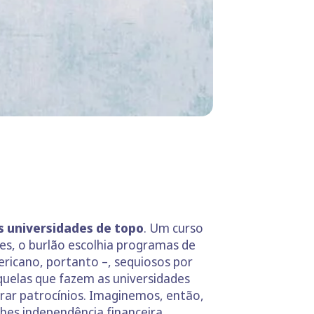
s universidades de topo
. Um curso
s, o burlão escolhia programas de
ricano, portanto –, sequiosos por
uelas que fazem as universidades
rar patrocínios. Imaginemos, então,
hes independência financeira.