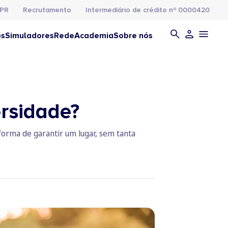
PR
Recrutamento
Intermediário de crédito nº 0000420
os
Simuladores
Rede
Academia
Sobre nós
ersidade?
forma de garantir um lugar, sem tanta