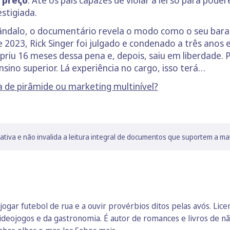
stigiada.
ndalo, o documentário revela o modo como o seu baral
 2023, Rick Singer foi julgado e condenado a três anos
priu 16 meses dessa pena e, depois, saiu em liberdade.
sino superior. Lá experiência no cargo, isso terá…
a de pirâmide ou marketing multinível?
lativa e não invalida a leitura integral de documentos que suportem a ma
jogar futebol de rua e a ouvir provérbios ditos pelas avós. Lic
ideojogos e da gastronomia. É autor de romances e livros de não