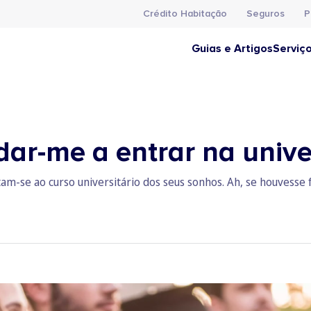
Crédito Habitação
Seguros
P
Guias e Artigos
Serviç
dar-me a entrar na univ
am-se ao curso universitário dos seus sonhos. Ah, se houvesse 