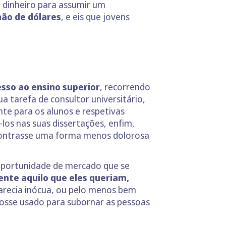
m dinheiro para assumir um
hão de dólares
, e eis que jovens
sso ao ensino superior
, recorrendo
a tarefa de consultor universitário,
te para os alunos e respetivas
los nas suas dissertações, enfim,
 encontrasse uma forma menos dolorosa
oportunidade de mercado que se
ente aquilo que eles queriam,
parecia inócua, ou pelo menos bem
fosse usado para subornar as pessoas