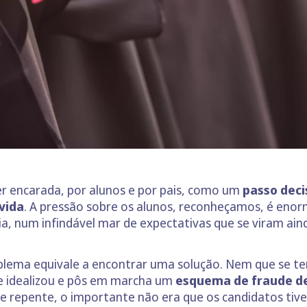
r encarada, por alunos e por pais, como um
passo deci
 vida
. A pressão sobre os alunos, reconheçamos, é enor
ia, num infindável mar de expectativas que se viram ai
ema equivale a encontrar uma solução. Nem que se ten
que idealizou e pôs em marcha um
esquema de fraude de
e repente, o importante não era que os candidatos tiv