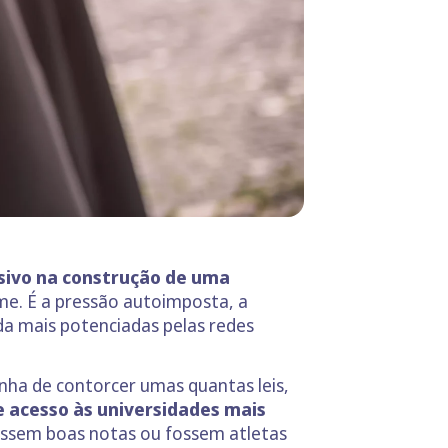
sivo na construção de uma
me. É a pressão autoimposta, a
nda mais potenciadas pelas redes
ha de contorcer umas quantas leis,
 acesso às universidades mais
essem boas notas ou fossem atletas