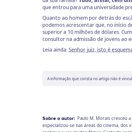
que entrou para uma universidade pre
Quanto ao homem por detrás do escâ
podemos acrescentar que, no início de
superior a 10 milhões de dólares. Cum
consultor na admissão de jovens ao en
Leia ainda:
Senhor juiz, isto é esquem
A informação que consta no artigo não é vincu
Paulo M. Morais cresceu a 
Sobre o autor:
especializou-se nas áreas do cinema, dos v