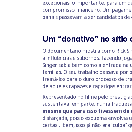
excecionais; o importante, para um d
compromisso financeiro. Um pagame
banais passavam a ser candidatos de 
Um “donativo” no sítio 
O documentário mostra como Rick S
a influências e subornos, fazendo joga
Singer sabia bem como a entrada na u
famílias. O seu trabalho passava por 
treiná-los para o duro processo de tr
de aqueles rapazes e raparigas entra
Representado no filme pelo prestigi
sustentava, em parte, numa fraquez
mesmo que para isso tivessem de 
disfarçada, pois o esquema envolvia 
certas… bem, isso já não era “culpa” q