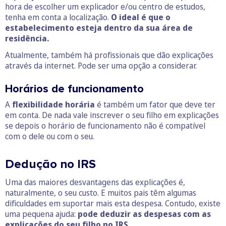
hora de escolher um explicador e/ou centro de estudos,
tenha em conta a localização.
O ideal é que o
estabelecimento esteja dentro da sua área de
residência.
Atualmente, também há profissionais que dão explicações
através da internet. Pode ser uma opção a considerar.
Horários de funcionamento
A
flexibilidade horária
é também um fator que deve ter
em conta. De nada vale inscrever o seu filho em explicações
se depois o horário de funcionamento não é compatível
com o dele ou com o seu.
Dedução no IRS
Uma das maiores desvantagens das explicações é,
naturalmente, o seu custo. E muitos pais têm algumas
dificuldades em suportar mais esta despesa. Contudo, existe
uma pequena ajuda:
pode deduzir as despesas com as
explicações do seu filho no IRS
.