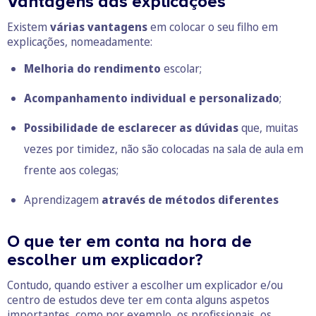
Vantagens das explicações
Existem
várias vantagens
em colocar o seu filho em
explicações, nomeadamente:
Melhoria do rendimento
escolar;
Acompanhamento individual e personalizado
;
Possibilidade de esclarecer as dúvidas
que, muitas
vezes por timidez, não são colocadas na sala de aula em
frente aos colegas;
Aprendizagem
através de métodos diferentes
O que ter em conta na hora de
escolher um explicador?
Contudo, quando estiver a escolher um explicador e/ou
centro de estudos deve ter em conta alguns aspetos
importantes, como por exemplo, os profissionais, os