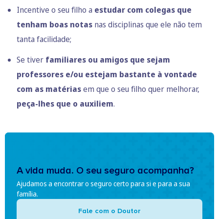
Incentive o seu filho a
estudar com colegas que
tenham boas notas
nas disciplinas que ele não tem
tanta facilidade;
Se tiver
familiares ou amigos que sejam
professores e/ou estejam bastante à vontade
com as matérias
em que o seu filho quer melhorar,
peça-lhes que o auxiliem
.
A vida muda. O seu seguro acompanha?
Ajudamos a encontrar o seguro certo para si e para a sua
família.
Fale com o Doutor