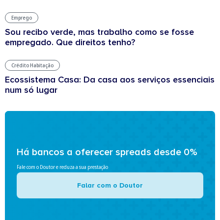
Emprego
Sou recibo verde, mas trabalho como se fosse
empregado. Que direitos tenho?
Crédito Habitação
Ecossistema Casa: Da casa aos serviços essenciais
num só lugar
Há bancos a oferecer spreads desde 0%
Fale com o Doutor e reduza a sua prestação
Falar com o Doutor