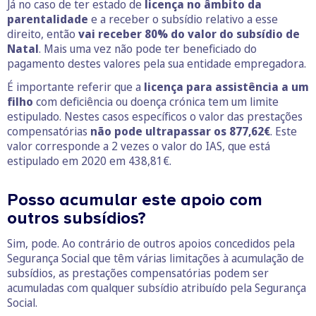
Já no caso de ter estado de
licença no âmbito da
parentalidade
e a receber o subsídio relativo a esse
direito, então
vai receber 80% do valor do subsídio de
Natal
. Mais uma vez não pode ter beneficiado do
pagamento destes valores pela sua entidade empregadora.
É importante referir que a
licença para assistência a um
filho
com deficiência ou doença crónica tem um limite
estipulado. Nestes casos específicos o valor das prestações
compensatórias
não pode ultrapassar os 877,62€
. Este
valor corresponde a 2 vezes o valor do IAS, que está
estipulado em 2020 em 438,81€.
Posso acumular este apoio com
outros subsídios?
Sim, pode. Ao contrário de outros apoios concedidos pela
Segurança Social que têm várias limitações à acumulação de
subsídios, as prestações compensatórias podem ser
acumuladas com qualquer subsídio atribuído pela Segurança
Social.