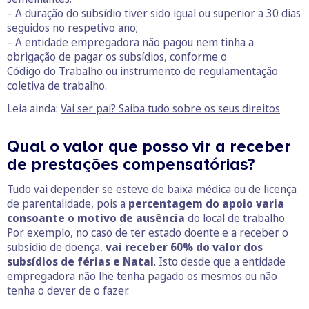
– A duração do subsídio tiver sido igual ou superior a 30 dias
seguidos no respetivo ano;
– A entidade empregadora não pagou nem tinha a
obrigação de pagar os subsídios, conforme o
Código do Trabalho ou instrumento de regulamentação
coletiva de trabalho.
Leia ainda:
Vai ser pai? Saiba tudo sobre os seus direitos
Qual o valor que posso vir a receber
de prestações compensatórias?
Tudo vai depender se esteve de baixa médica ou de licença
de parentalidade, pois a
percentagem do apoio varia
consoante o motivo de ausência
do local de trabalho.
Por exemplo, no caso de ter estado doente e a receber o
subsídio de doença,
vai receber 60% do valor dos
subsídios de férias e Natal
. Isto desde que a entidade
empregadora não lhe tenha pagado os mesmos ou não
tenha o dever de o fazer.