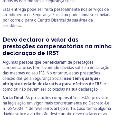
todos os documentos à Segurança Social.
Esta entrega pode ser feita pessoalmente nos serviços de
atendimento da Segurança Social ou pode ainda ser enviada
por correio para o Centro Distrital da sua área de
residência.
Devo declarar o valor das
prestações compensatórias na minha
declaração de IRS?
Algumas pessoas que beneficiaram de prestações
compensatórias têm levantado dúvidas sobre a declaração
das mesmas no seu IRS. No entanto, estas prestações
concedidas pela Segurança Social
não têm qualquer
obrigatoriedade declarativa para efeitos de IRS
, e
como tal não devem ser colocadas na sua declaração.
Nota final:
As prestações compensatória estão previstas
na legislação em vigor, mais concretamente no
Decreto-Lei
n.º 28/2004
, 4 de fevereiro, artigo n.º15. Caso tenha alguma
dúvida sobre a atribuição deste apoio, deve esclarecer as