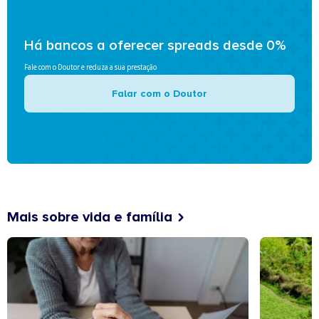
Há bancos a oferecer spreads desde 0%
Fale com o Doutor e reduza a sua prestação
Falar com o Doutor
Mais sobre vida e família