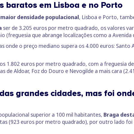
s baratos em Lisboa e no Porto
maior densidade populacional
, Lisboa e Porto, també
a
ser de 3.205 euros por metro quadrado, os valores va
nio (freguesia que abrange localizações como a Avenida 
s onde o preço mediano supera os 4.000 euros: Santo A
 os 1.802 euros por metro quadrado, com a freguesia d
s de Aldoar, Foz do Douro e Nevogilde a mais cara (2.41
das grandes cidades, mas foi ond
opulacional superior a 100 mil habitantes,
Braga dest
atas (923 euros por metro quadrado), por outro lado f