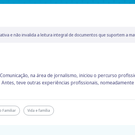
lativa e não invalida a leitura integral de documentos que suportem a ma
Comunicação, na área de jornalismo, iniciou o percurso profiss
. Antes, teve outras experiências profissionais, nomeadament
 Familiar
Vida e família