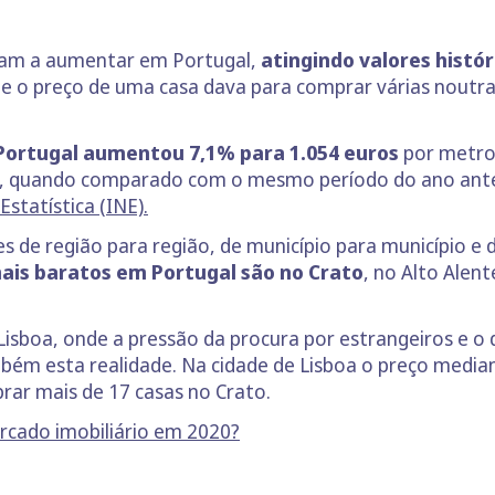
nuam a aumentar em Portugal,
atingindo valores histór
de o preço de uma casa dava para comprar várias noutra
Portugal aumentou 7,1% para 1.054 euros
por metro
do, quando comparado com o mesmo período do ano ante
Estatística (INE).
s de região para região, de município para município e 
ais baratos em Portugal são no Crato
, no Alto Alen
Lisboa, onde a pressão da procura por estrangeiros e o 
mbém esta realidade. Na cidade de Lisboa o preço medi
prar mais de 17 casas no Crato.
rcado imobiliário em 2020?