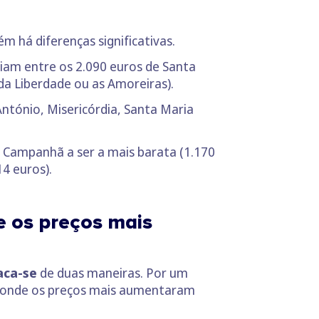
m há diferenças significativas.
riam entre os 2.090 euros de Santa
da Liberdade ou as Amoreiras).
ntónio, Misericórdia, Santa Maria
e Campanhã a ser a mais barata (1.170
4 euros).
e os preços mais
aca-se
de duas maneiras. Por um
oi onde os preços mais aumentaram