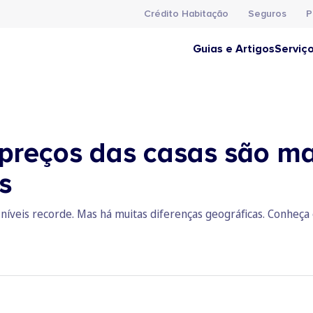
Crédito Habitação
Seguros
P
Guias e Artigos
Serviç
preços das casas são ma
s
níveis recorde. Mas há muitas diferenças geográficas. Conheça 