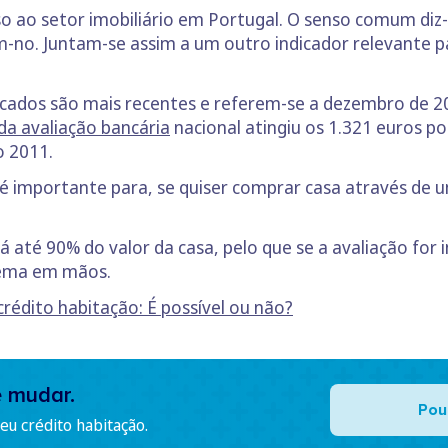
lso ao setor imobiliário em Portugal. O senso comum diz
o. Juntam-se assim a um outro indicador relevante pa
blicados são mais recentes e referem-se a dezembro 
da avaliação bancária
nacional atingiu os 1.321 euros p
o 2011.
 é importante para, se quiser comprar casa através de 
 até 90% do valor da casa, pelo que se a avaliação for i
lema em mãos.
rédito habitação: É possível ou não?
e mudar.
Pou
u crédito habitação.