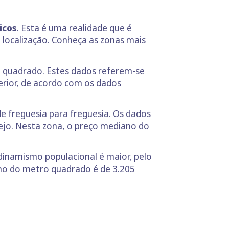
icos
. Esta é uma realidade que é
 localização. Conheça as zonas mais
 quadrado. Estes dados referem-se
rior, de acordo com os
dados
de freguesia para freguesia. Os dados
tejo. Nesta zona, o preço mediano do
dinamismo populacional é maior, pelo
ano do metro quadrado é de 3.205