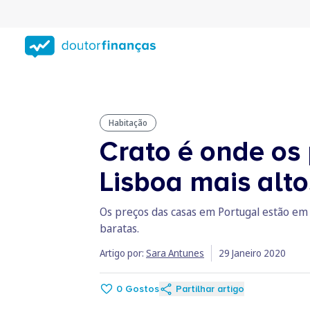
Saltar
para
conteúdo
principal
Habitação
Crato é onde os 
Lisboa mais alto
Os preços das casas em Portugal estão em 
baratas.
Artigo por:
Sara Antunes
29 Janeiro 2020
0
Gostos
Partilhar artigo