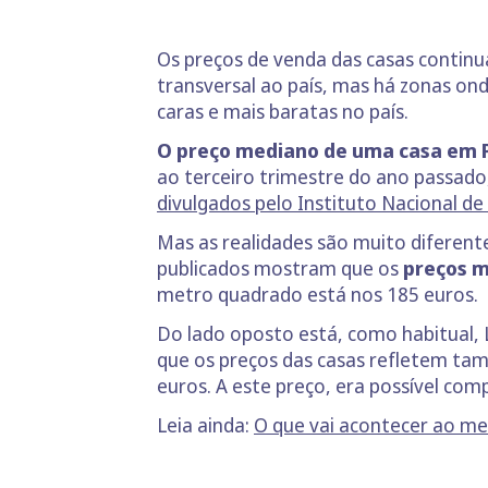
Os preços de venda das casas conti
transversal ao país, mas há zonas on
caras e mais baratas no país.
O preço mediano de uma casa em 
ao terceiro trimestre do ano passa
divulgados pelo Instituto Nacional de 
Mas as realidades são muito diferente
publicados mostram que os
preços m
metro quadrado está nos 185 euros.
Do lado oposto está, como habitual, 
que os preços das casas refletem ta
euros. A este preço, era possível com
Leia ainda:
O que vai acontecer ao me