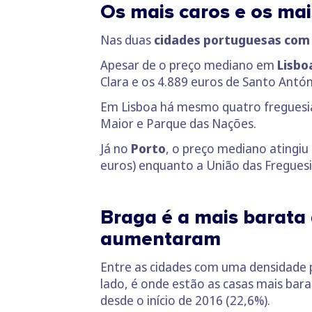
Os mais caros e os mai
Nas duas
cidades portuguesas com 
Apesar de o preço mediano em
Lisbo
Clara e os 4.889 euros de Santo Antó
Em Lisboa há mesmo quatro freguesia
Maior e Parque das Nações.
Já no
Porto
, o preço mediano atingiu
euros) enquanto a União das Freguesia
Braga é a mais barata 
aumentaram
Entre as cidades com uma densidade p
lado, é onde estão as casas mais bar
desde o início de 2016 (22,6%).