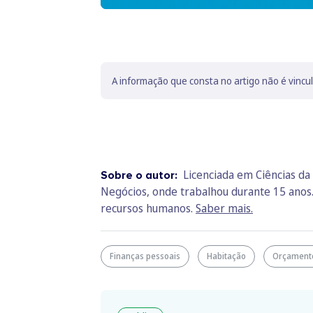
A informação que consta no artigo não é vincu
Licenciada em Ciências da 
Sobre o autor:
Negócios, onde trabalhou durante 15 anos
recursos humanos.
Saber mais.
Finanças pessoais
Habitação
Orçamento