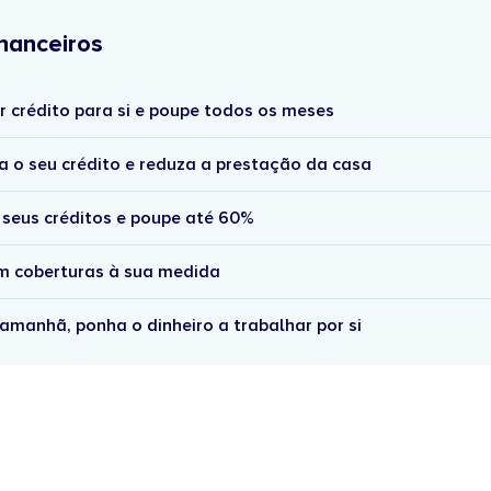
nanceiros
r crédito para si e poupe todos os meses
a o seu crédito e reduza a prestação da casa
 seus créditos e poupe até 60%
om coberturas à sua medida
amanhã, ponha o dinheiro a trabalhar por si