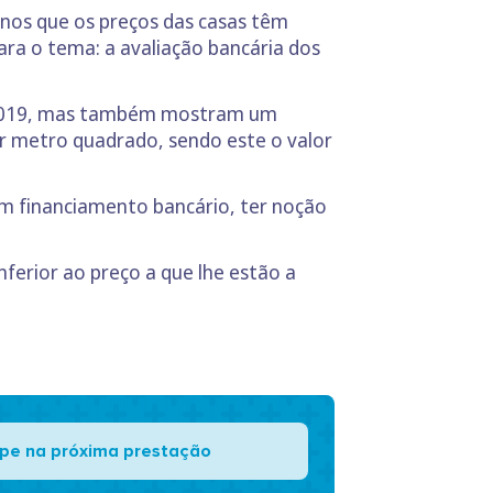
-nos que os preços das casas têm
ra o tema: a avaliação bancária dos
de 2019, mas também mostram um
or metro quadrado, sendo este o valor
um financiamento bancário, ter noção
nferior ao preço a que lhe estão a
pe na próxima prestação