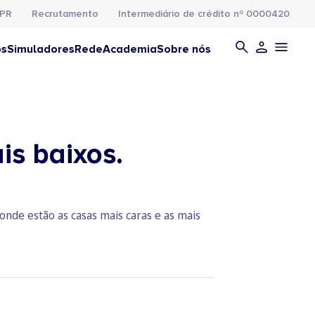
PR
Recrutamento
Intermediário de crédito nº 0000420
os
Simuladores
Rede
Academia
Sobre nós
is baixos.
onde estão as casas mais caras e as mais