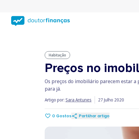
Saltar
para
conteúdo
principal
Habitação
Preços no imobi
Os preços do imobiliário parecem estar a 
para já.
Artigo por:
Sara Antunes
27 Julho 2020
0
Gostos
Partilhar artigo