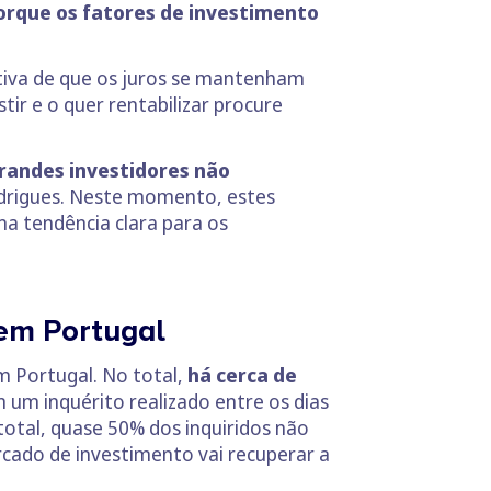
orque os fatores de investimento
tiva de que os juros se mantenham
ir e o quer rentabilizar procure
randes investidores não
drigues. Neste momento, estes
ma tendência clara para os
 em Portugal
em Portugal. No total,
há cerca de
 um inquérito realizado entre os dias
 total, quase 50% dos inquiridos não
rcado de investimento vai recuperar a