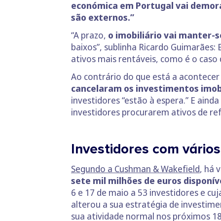
económica em Portugal vai demorar
são externos.”
“A prazo,
o imobiliário vai manter-
baixos”, sublinha Ricardo Guimarães: 
ativos mais rentáveis, como é o caso d
Ao contrário do que está a acontece
cancelaram os investimentos imobi
investidores “estão à espera.” E aind
investidores procurarem ativos de re
Investidores com vários
Segundo a Cushman & Wakefield
, há 
sete mil milhões de euros disponív
6 e 17 de maio a 53 investidores e cu
alterou a sua estratégia de investime
sua atividade normal nos próximos 1