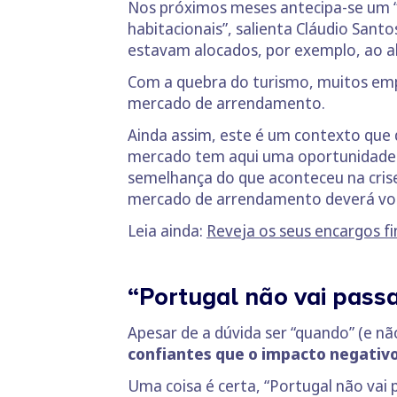
Nos próximos meses antecipa-se um 
habitacionais”, salienta Cláudio Sant
estavam alocados, por exemplo, ao a
Com a quebra do turismo, muitos emp
mercado de arrendamento.
Ainda assim, este é um contexto que 
mercado tem aqui uma oportunidade. M
semelhança do que aconteceu na crise
mercado de arrendamento deverá volt
Leia ainda:
Reveja os seus encargos f
“Portugal não vai pass
Apesar de a dúvida ser “quando” (e não
confiantes que o impacto negativo
Uma coisa é certa, “Portugal não vai 