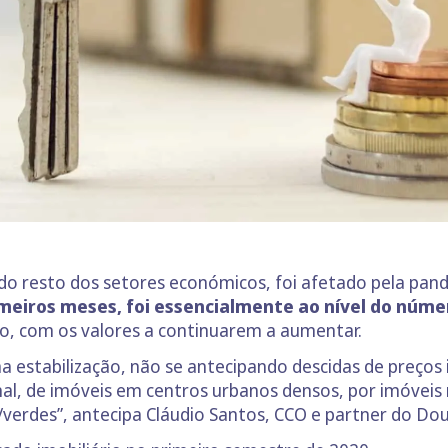
 do resto dos setores económicos, foi afetado pela pa
meiros meses, foi essencialmente ao nível do núme
ido, com os valores a continuarem a aumentar.
 estabilização, não se antecipando descidas de preços 
mal, de imóveis em centros urbanos densos, por imóveis
/verdes”, antecipa Cláudio Santos, CCO e partner do Dou