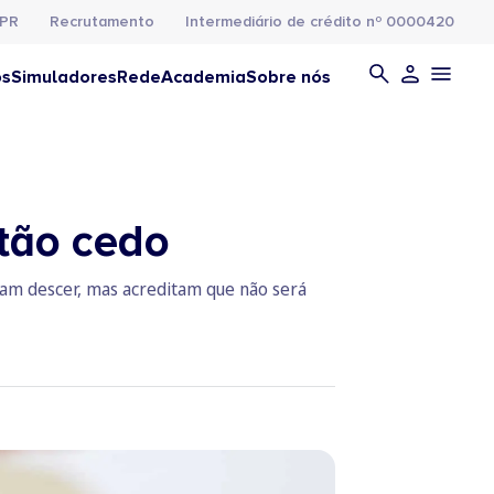
PR
Recrutamento
Intermediário de crédito nº 0000420
os
Simuladores
Rede
Academia
Sobre nós
tão cedo
sam descer, mas acreditam que não será