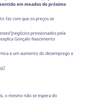
á sentido em meados do próximo
sto faz com que os preços se
ressed
[negócios pressionados pela
, explica Gonçalo Nascimento
conómica e um aumento do desemprego e
ão?
eis, o mesmo não se espera do