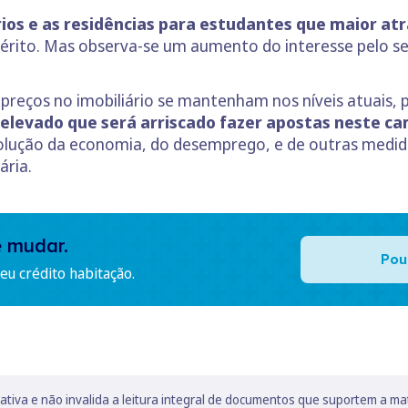
rios e as residências para estudantes que maior a
uérito. Mas observa-se um aumento do interesse pelo se
preços no imobiliário se mantenham nos níveis atuais,
o elevado que será arriscado fazer apostas neste c
olução da economia, do desemprego, e de outras medida
ária.
e mudar.
Pou
u crédito habitação.
lativa e não invalida a leitura integral de documentos que suportem a ma