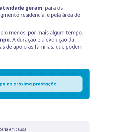
tratividade geram
, para os
gmento residencial e pela área de
 pelo menos, por mais algum tempo.
ampo.
A duração e a evolução da
s de apoio às famílias, que podem
pe na próxima prestação
téria em causa.