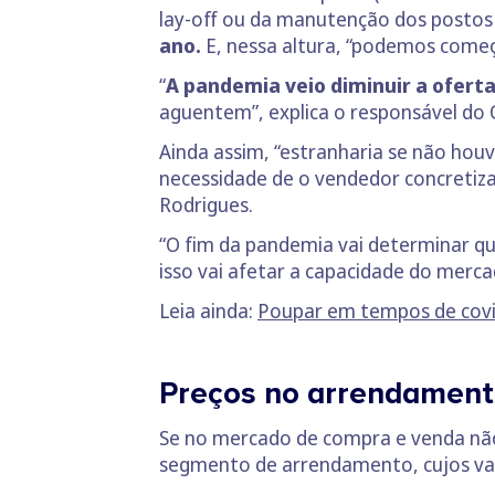
lay-off ou da manutenção dos postos
ano.
E, nessa altura, “podemos começ
“
A pandemia veio diminuir a ofert
aguentem”, explica o responsável do 
Ainda assim, “estranharia se não ho
necessidade de o vendedor concretiza
Rodrigues.
“O fim da pandemia vai determinar qu
isso vai afetar a capacidade do merca
Leia ainda:
Poupar em tempos de covid
Preços no arrendamen
Se no mercado de compra e venda não
segmento de arrendamento, cujos valo