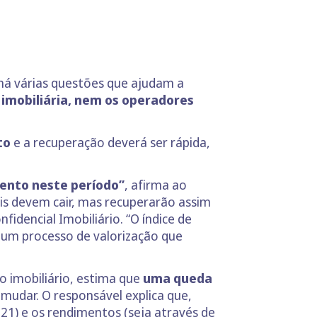
 há várias questões que ajudam a
 imobiliária, nem os operadores
to
e a recuperação deverá ser rápida,
ento neste período”
, afirma ao
eis devem cair, mas recuperarão assim
idencial Imobiliário. “O índice de
e um processo de valorização que
o imobiliário, estima que
uma queda
 mudar. O responsável explica que,
1) e os rendimentos (seja através de