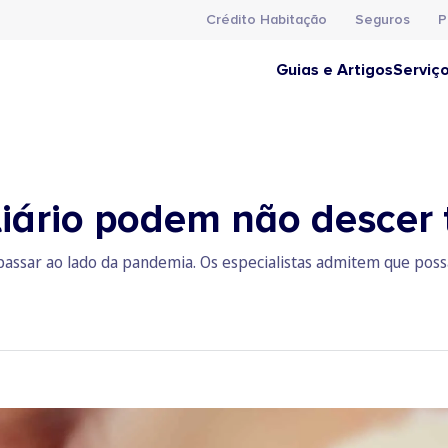
Crédito Habitação
Seguros
P
Guias e Artigos
Serviç
liário podem não descer 
passar ao lado da pandemia. Os especialistas admitem que pos