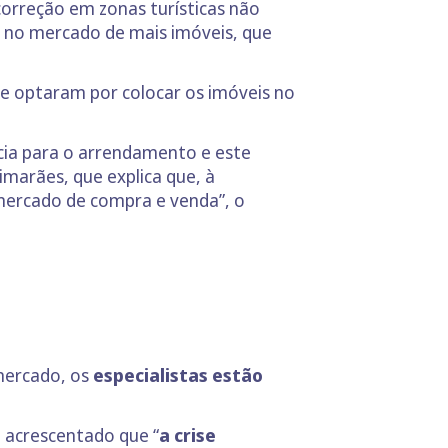
rreção em zonas turísticas não
da no mercado de mais imóveis, que
e optaram por colocar os imóveis no
ncia para o arrendamento e este
marães, que explica que, à
 mercado de compra e venda”, o
 mercado, os
especialistas estão
, acrescentado que “
a crise