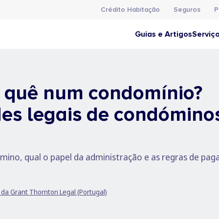
Crédito Habitação
Seguros
P
Guias e Artigos
Serviç
 quê num condomínio?
es legais de condómino
mino, qual o papel da administração e as regras de p
da Grant Thornton Legal (Portugal)