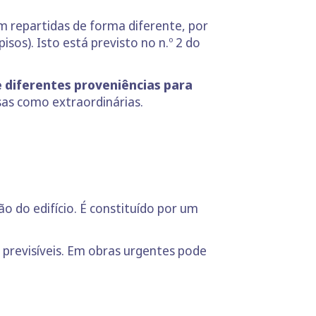
m repartidas de forma diferente, por
os). Isto está previsto no n.º 2 do
 diferentes proveniências para
esas como extraordinárias.
o do edifício. É constituído por um
previsíveis. Em obras urgentes pode