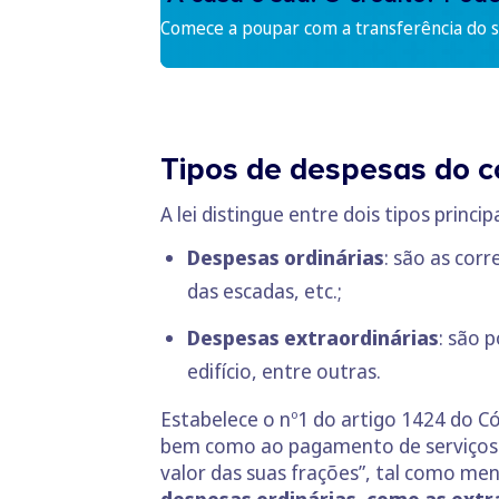
Comece a poupar com a transferência do se
Tipos de despesas do co
A lei distingue entre dois tipos princi
Despesas ordinárias
: são as cor
das escadas, etc.;
Despesas extraordinárias
: são 
edifício, entre outras.
Estabelece o nº1 do artigo 1424 do Có
bem como ao pagamento de serviços 
valor das suas frações”, tal como me