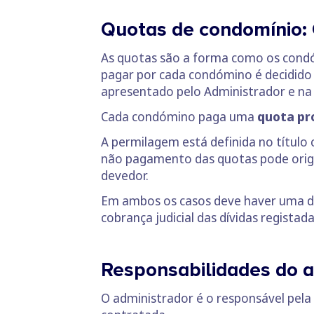
Quotas de condomínio:
As quotas são a forma como os condó
pagar por cada condómino é decidid
apresentado pelo Administrador e na
Cada condómino paga uma
quota pr
A permilagem está definida no título 
não pagamento das quotas pode origina
devedor.
Em ambos os casos deve haver uma de
cobrança judicial das dívidas registada
Responsabilidades do a
O administrador é o responsável pel