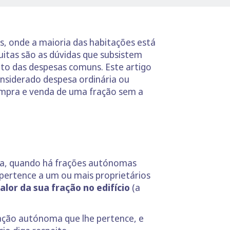
, onde a maioria das habitações está
itas são as dúvidas que subsistem
to das despesas comuns. Este artigo
onsiderado despesa ordinária ou
compra e venda de uma fração sem a
eja, quando há frações autónomas
o pertence a um ou mais proprietários
lor da sua fração no edifício
(a
ração autónoma que lhe pertence, e