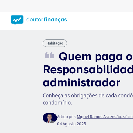
Saltar
para
conteúdo
principal
Habitação
Quem paga o
Responsabilidad
administrador
Conheça as obrigações de cada condó
condomínio.
Artigo por:
Miguel Ramos Ascensão, sócio 
04 Agosto 2025