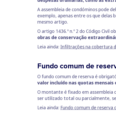
despesas ordinárias, como as extr
A assembleia de condóminos pode deli
exemplo, apenas entre os que delas b
mesmo artigo.
O artigo 1436.º n.º 2 do Código Civil 
obras de conservação extraordiná
Leia ainda:
Infiltrações na cobertura d
Fundo comum de reser
O fundo comum de reserva é obrigatóri
valor incluído nas quotas mensais
O montante é fixado em assembleia d
ser utilizado total ou parcialmente,
Leia ainda:
Fundo comum de reserva d