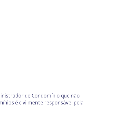
dministrador de Condomínio que não
ínios é civilmente responsável pela