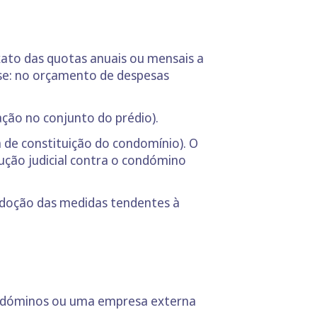
ato das quotas anuais ou mensais a
se: no orçamento de despesas
ração no conjunto do prédio).
a de constituição do condomínio). O
cução judicial contra o condómino
adoção das medidas tendentes à
condóminos ou uma empresa externa