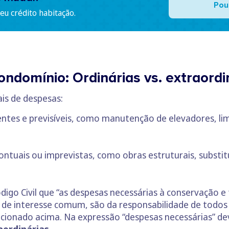
Pou
u crédito habitação.
ndomínio: Ordinárias vs. extraordi
pais de despesas:
rentes e previsíveis, como manutenção de elevadores, li
pontuais ou imprevistas, como obras estruturais, substit
digo Civil que “as despesas necessárias à conservação e 
de interesse comum, são da responsabilidade de todos
ncionado acima. Na expressão “despesas necessárias” de