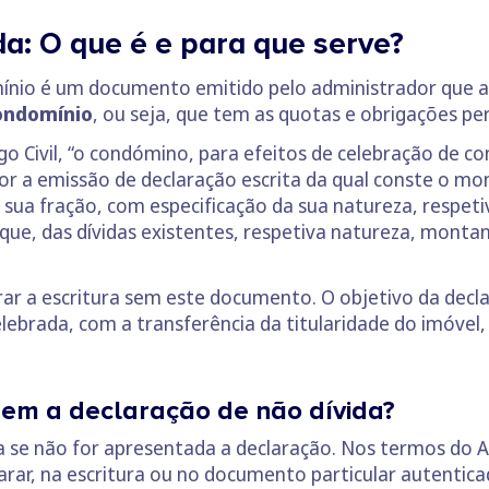
a: O que é e para que serve?
mínio é um documento emitido pelo administrador que
condomínio
, ou seja, que tem as quotas e obrigações p
 Civil, “o condómino, para efeitos de celebração de co
dor a emissão de declaração escrita da qual conste o m
sua fração, com especificação da sua natureza, respet
ue, das dívidas existentes, respetiva natureza, montan
ar a escritura sem este documento. O objetivo da declar
lebrada, com a transferência da titularidade do imóvel
sem a declaração de não dívida?
a se não for apresentada a declaração. Nos termos do Art
r, na escritura ou no documento particular autenticad