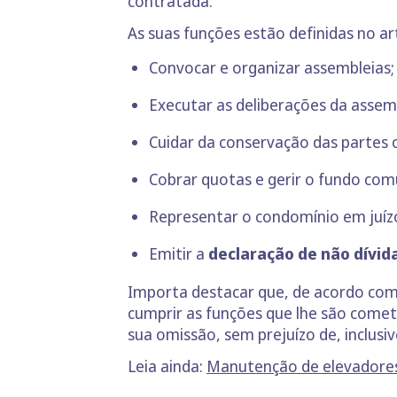
contratada.
As suas funções estão definidas no art
Convocar e organizar assembleias;
Executar as deliberações da assem
Cuidar da conservação das partes
Cobrar quotas e gerir o fundo com
Representar o condomínio em juízo
Emitir a
declaração de não dívid
Importa destacar que, de acordo com o
cumprir as funções que lhe são comet
sua omissão, sem prejuízo de, inclusiv
Leia ainda:
Manutenção de elevadores 