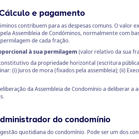
 Cálculo e pagamento
minos contribuem para as despesas comuns. O valor ex
o pela Assembleia de Condóminos, normalmente com ba
 permilagem de cada fração.
oporcional à sua permilagem
(valor relativo da sua f
constitutivo da propriedade horizontal (escritura públic
r: (i) Juros de mora (fixados pela assembleia); (ii) Exe
liberação da Assembleia de Condomínio a deliberar a 
s.
dministrador do condomínio
a gestão quotidiana do condomínio. Pode ser um dos 