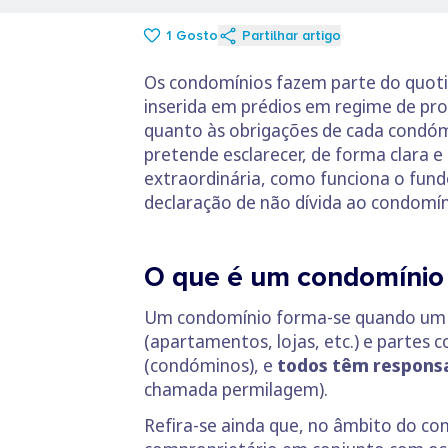
1
Gosto
Partilhar artigo
Os condomínios fazem parte do quotid
inserida em prédios em regime de pro
quanto às obrigações de cada condóm
pretende esclarecer, de forma clara 
extraordinária, como funciona o fund
declaração de não dívida ao condomín
O que é um condomínio
Um condomínio forma-se quando um ed
(apartamentos, lojas, etc.) e partes 
(condóminos), e
todos têm responsab
chamada permilagem).
Refira-se ainda que, no âmbito do c