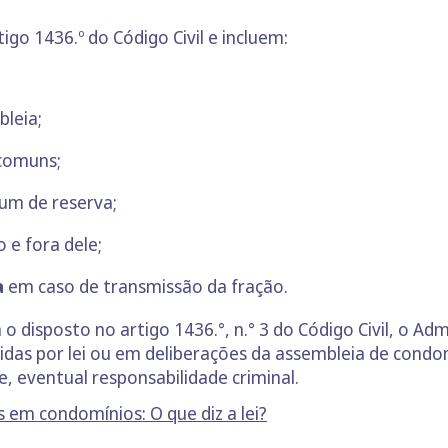
igo 1436.º do Código Civil e incluem:
bleia;
 comuns;
um de reserva;
 e fora dele;
a
em caso de transmissão da fração.
 disposto no artigo 1436.°, n.° 3 do Código Civil, o A
idas por lei ou em deliberações da assembleia de condom
e, eventual responsabilidade criminal.
em condomínios: O que diz a lei?