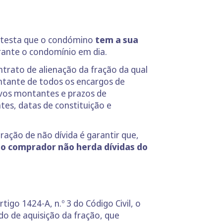
 atesta que o condómino
tem a sua
erante o condomínio em dia.
ntrato de alienação da fração da qual
ontante de todos os encargos de
ivos montantes e prazos de
tes, datas de constituição e
ação de não dívida é garantir que,
,
o comprador não herda dívidas do
igo 1424-A, n.º 3 do Código Civil, o
o de aquisição da fração, que