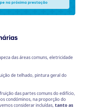
pe na próxima prestação
nárias
mpeza das áreas comuns, eletricidade
uição de telhado, pintura geral do
fruição das partes comuns do edifício,
 os condóminos, na proporção do
vemos considerar incluídas,
tanto as