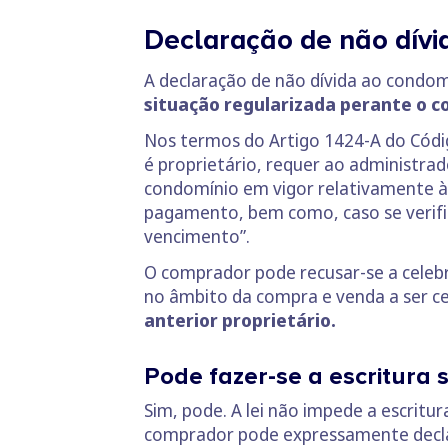
Declaração de não dívid
A declaração de não dívida ao condo
situação regularizada perante o 
Nos termos do Artigo 1424-A do Código
é proprietário, requer ao administra
condomínio em vigor relativamente à 
pagamento, bem como, caso se verifiq
vencimento”.
O comprador pode recusar-se a celebr
no âmbito da compra e venda a ser ce
anterior proprietário.
Pode fazer-se a escritura 
Sim, pode. A lei não impede a escritur
comprador pode expressamente declara