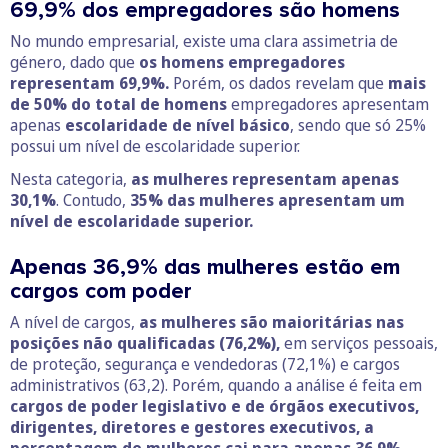
69,9% dos empregadores são homens
No mundo empresarial, existe uma clara assimetria de
género, dado que
os homens empregadores
representam 69,9%.
Porém, os dados revelam que
mais
de 50% do total de homens
empregadores apresentam
apenas
escolaridade de nível básico
, sendo que só 25%
possui um nível de escolaridade superior.
Nesta categoria,
as mulheres representam apenas
30,1%
. Contudo,
35% das mulheres apresentam um
nível de escolaridade superior.
Apenas 36,9% das mulheres estão em
cargos com poder
A nível de cargos,
as mulheres são maioritárias nas
posições não qualificadas (76,2%),
em serviços pessoais,
de proteção, segurança e vendedoras (72,1%) e cargos
administrativos (63,2). Porém, quando a análise é feita em
cargos de poder legislativo e de órgãos executivos,
dirigentes, diretores e gestores executivos, a
percentagem de mulheres cai para apenas 36,9%.