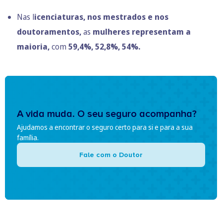
Nas l
icenciaturas, nos mestrados e nos
doutoramentos,
as
mulheres representam a
maioria,
com
59,4%, 52,8%, 54%.
A vida muda. O seu seguro acompanha?
Ajudamos a encontrar o seguro certo para si e para a sua
família.
Fale com o Doutor