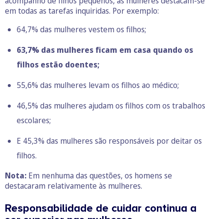
acompanho de filhos pequenos, as mulheres destacam-se
em todas as tarefas inquiridas. Por exemplo:
64,7% das mulheres vestem os filhos;
63,7% das mulheres ficam em casa quando os
filhos estão doentes;
55,6% das mulheres levam os filhos ao médico;
46,5% das mulheres ajudam os filhos com os trabalhos
escolares;
E 45,3% das mulheres são responsáveis por deitar os
filhos.
Nota:
Em nenhuma das questões, os homens se
destacaram relativamente às mulheres.
Responsabilidade de cuidar continua a