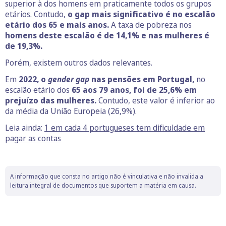
superior à dos homens em praticamente todos os grupos
etários. Contudo,
o gap mais significativo é no escalão
etário dos 65 e mais anos.
A taxa de pobreza nos
homens deste escalão é de 14,1% e nas mulheres é
de 19,3%.
Porém, existem outros dados relevantes.
Em
2022, o
gender gap
nas pensões em Portugal,
no
escalão etário dos
65 aos 79 anos, foi de 25,6% em
prejuízo das mulheres.
Contudo, este valor é inferior ao
da média da União Europeia (26,9%).
Leia ainda:
1 em cada 4 portugueses tem dificuldade em
pagar as contas
A informação que consta no artigo não é vinculativa e não invalida a
leitura integral de documentos que suportem a matéria em causa.