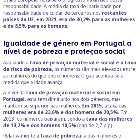
responsabilidade. A média da taxa de inatividade por
responsabilidade de cuidar de terceiros nos
restantes
países da UE, em 2021, era de 30,2% para as mulheres
e de 8,5% para os homens.
Igualdade de género em Portugal a
nível de pobreza e proteção social
Avaliando a
taxa de privação material e social e a taxa
de risco de pobreza,
os números são mais elevados entre
as mulheres do que entre homens. O gap acentua-se à
medida que a idade avança.
A nível da
taxa de privação material e social em
Portugal
, esta tem diminuído nos dois géneros, mas
mantém-se superior nas mulheres.
Em 2015,
a taxa das
mulheres era de 23,6% e dos homens de 20,5%.
Em
2023, os números baixaram, sendo a
taxa das mulheres
de 13,2% e dos homens 10,5%
(gap de 2,7 p.p).
Relativamente à
taxa de pobreza
, a das mulheres é