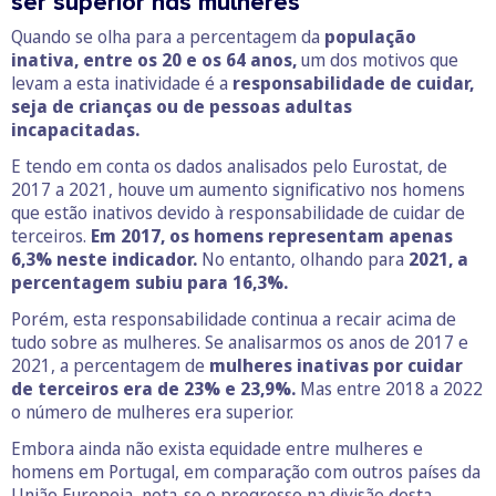
ser superior nas mulheres
Quando se olha para a percentagem da
população
inativa, entre os 20 e os 64 anos,
um dos motivos que
levam a esta inatividade é a
responsabilidade de cuidar,
seja de crianças ou de pessoas adultas
incapacitadas.
E tendo em conta os dados analisados pelo Eurostat, de
2017 a 2021, houve um aumento significativo nos homens
que estão inativos devido à responsabilidade de cuidar de
terceiros.
Em 2017, os homens representam apenas
6,3% neste indicador.
No entanto, olhando para
2021, a
percentagem subiu para 16,3%.
Porém, esta responsabilidade continua a recair acima de
tudo sobre as mulheres. Se analisarmos os anos de 2017 e
2021, a percentagem de
mulheres inativas por cuidar
de terceiros era de 23% e 23,9%.
Mas entre 2018 a 2022
o número de mulheres era superior.
Embora ainda não exista equidade entre mulheres e
homens em Portugal, em comparação com outros países da
União Europeia, nota-se o progresso na divisão desta