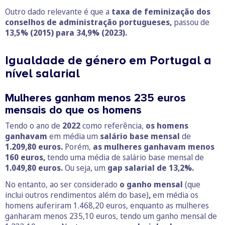
Outro dado relevante é que a
taxa de feminização dos
conselhos de administração portugueses,
passou de
13,5% (2015) para 34,9% (2023).
Igualdade de género em Portugal a
nível salarial
Mulheres ganham menos 235 euros
mensais do que os homens
Tendo o ano de
2022
como referência,
os homens
ganhavam
em média um
salário base mensal
de
1.209,80 euros.
Porém,
as mulheres ganhavam menos
160 euros,
tendo uma média de salário base mensal de
1.049,80 euros.
Ou seja, um
gap salarial de 13,2%.
No entanto, ao ser considerado
o ganho mensal
(que
inclui outros rendimentos além do base)
,
em média os
homens auferiram 1.468,20 euros, enquanto as mulheres
ganharam menos 235,10 euros, tendo um ganho mensal de