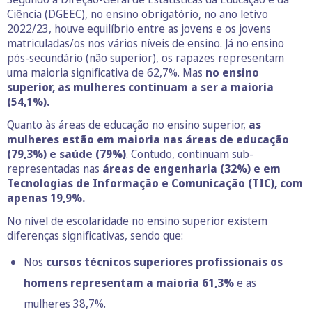
Ciência (DGEEC), no ensino obrigatório, no ano letivo
2022/23, houve equilíbrio entre as jovens e os jovens
matriculadas/os nos vários níveis de ensino. Já no ensino
pós-secundário (não superior), os rapazes representam
uma maioria significativa de 62,7%. Mas
no ensino
superior, as mulheres continuam a ser a maioria
(54,1%).
Quanto às áreas de educação no ensino superior,
as
mulheres estão em maioria nas áreas de educação
(79,3%) e saúde (79%)
. Contudo, continuam sub-
representadas nas
áreas de engenharia (32%) e em
Tecnologias de Informação e Comunicação (TIC), com
apenas 19,9%.
No nível de escolaridade no ensino superior existem
diferenças significativas, sendo que:
Nos
cursos técnicos superiores profissionais os
homens representam a maioria 61,3%
e as
mulheres 38,7%.