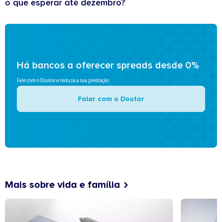
o que esperar até dezembro?
Há bancos a oferecer spreads desde 0%
Fale com o Doutor e reduza a sua prestação
Falar com o Doutor
Mais sobre vida e família