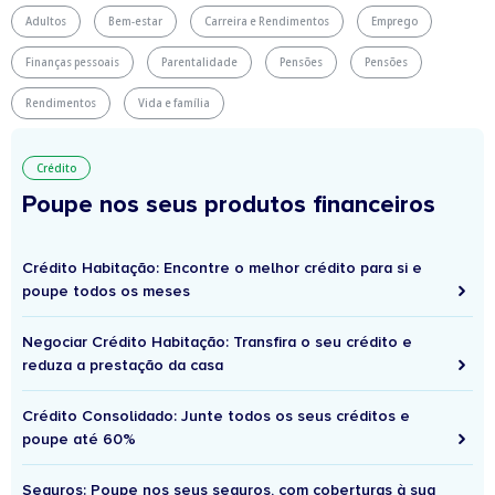
Adultos
Bem-estar
Carreira e Rendimentos
Emprego
Finanças pessoais
Parentalidade
Pensões
Pensões
Rendimentos
Vida e família
Crédito
Poupe nos seus produtos financeiros
Crédito Habitação: Encontre o melhor crédito para si e
poupe todos os meses
Negociar Crédito Habitação: Transfira o seu crédito e
reduza a prestação da casa
Crédito Consolidado: Junte todos os seus créditos e
poupe até 60%
Seguros: Poupe nos seus seguros, com coberturas à sua