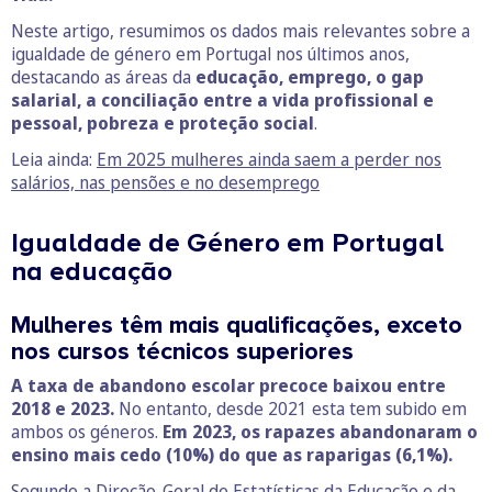
Neste artigo, resumimos os dados mais relevantes sobre a
igualdade de género em Portugal nos últimos anos,
destacando as áreas da
educação, emprego, o gap
salarial, a conciliação entre a vida profissional e
pessoal, pobreza e proteção social
.
Leia ainda:
Em 2025 mulheres ainda saem a perder nos
salários, nas pensões e no desemprego
Igualdade de Género em Portugal
na educação
Mulheres têm mais qualificações, exceto
nos cursos técnicos superiores
A taxa de abandono escolar precoce baixou entre
2018 e 2023.
No entanto, desde 2021 esta tem subido em
ambos os géneros.
Em 2023, os rapazes abandonaram o
ensino mais cedo (10%) do que as raparigas (6,1%).
Segundo a Direção-Geral de Estatísticas da Educação e da