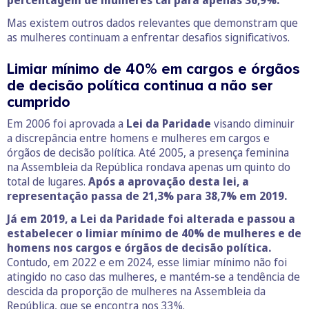
Mas existem outros dados relevantes que demonstram que
as mulheres continuam a enfrentar desafios significativos.
Limiar mínimo de 40% em cargos e órgãos
de decisão política continua a não ser
cumprido
Em 2006 foi aprovada a
Lei da Paridade
visando diminuir
a discrepância entre homens e mulheres em cargos e
órgãos de decisão política. Até 2005, a presença feminina
na Assembleia da República rondava apenas um quinto do
total de lugares.
Após a aprovação desta lei, a
representação passa de 21,3% para 38,7% em 2019.
Já em 2019, a Lei da Paridade foi alterada e passou a
estabelecer o limiar mínimo de 40% de mulheres e de
homens nos cargos e órgãos de decisão política.
Contudo, em 2022 e em 2024, esse limiar mínimo não foi
atingido no caso das mulheres, e mantém-se a tendência de
descida da proporção de mulheres na Assembleia da
República, que se encontra nos 33%.