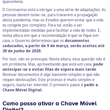
quarentena.
O Coronavírus está a obrigar a uma série de adaptações. As
pessoas devem isolar-se, para travarem a propagação
desta pandemia, mas os Estados querem evitar que a vida
se congele por completo. Para tal, estão a ser
implementadas medidas para facilitar a vida de todos. E,
numa altura em que a recomendação é que se fique em
casa, o Governo determinou que os
documentos
caducados, a partir de 9 de março, serão aceites até
30 de junho de 2020.
Por isso, não se preocupe. Nesta altura, essa questão não é
um problema. Mas, aproveitando que está em casa,
pode
antecipar-se e evitar filas de espera mais tarde
.
Renovar documentos é algo bastante simples e que não
requer deslocações. Este processo é muito simples e
seguro, basta ter internet. O primeiro passo é
pedir a
Chave Móvel Digital.
Como posso ativar a Chave Móvel
Digital?