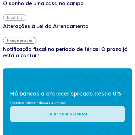
O sonho de uma casa no campo
Imobiliário
Alterações à Lei do Arrendamento
Finanças pessoais
Notificação fiscal no período de férias: O prazo já
está a contar?
Há bancos a oferecer spreads desde 0%
Fale com o Doutor e reduza a sua prestação
Falar com o Doutor