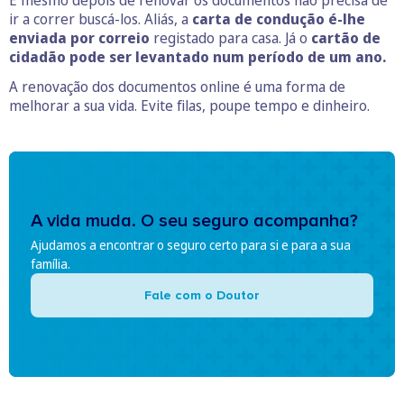
ir a correr buscá-los. Aliás, a
carta de condução é-lhe
enviada por correio
registado para casa. Já o
cartão de
cidadão pode ser levantado num período de um ano.
A renovação dos documentos online é uma forma de
melhorar a sua vida. Evite filas, poupe tempo e dinheiro.
A vida muda. O seu seguro acompanha?
Ajudamos a encontrar o seguro certo para si e para a sua
família.
Fale com o Doutor