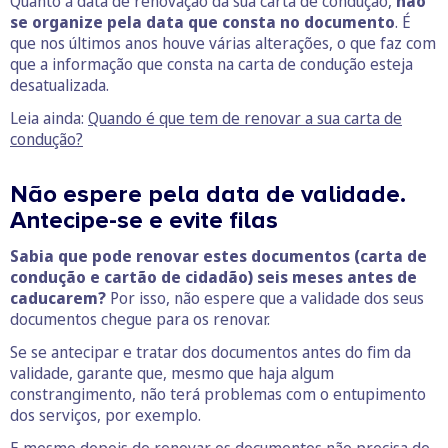
Quanto à data de renovação da sua carta de condução,
não
se organize pela data que consta no documento
. É
que nos últimos anos houve várias alterações, o que faz com
que a informação que consta na carta de condução esteja
desatualizada.
Leia ainda:
Quando é que tem de renovar a sua carta de
condução?
Não espere pela data de validade.
Antecipe-se e evite filas
Sabia que pode renovar estes documentos (carta de
condução e cartão de cidadão) seis meses antes de
caducarem?
Por isso, não espere que a validade dos seus
documentos chegue para os renovar.
Se se antecipar e tratar dos documentos antes do fim da
validade, garante que, mesmo que haja algum
constrangimento, não terá problemas com o entupimento
dos serviços, por exemplo.
E mesmo depois de renovar os documentos não precisa de