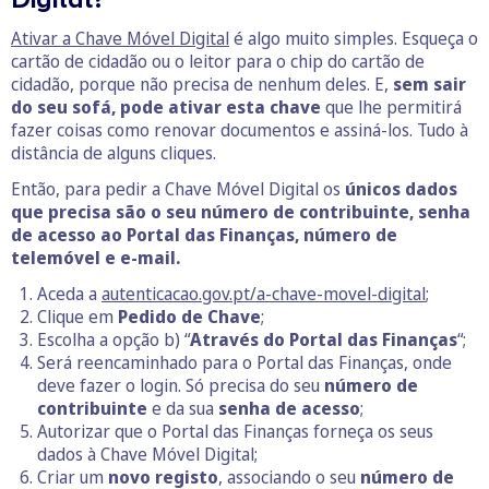
Ativar a Chave Móvel Digital
é algo muito simples. Esqueça o
cartão de cidadão ou o leitor para o chip do cartão de
cidadão, porque não precisa de nenhum deles. E,
sem sair
do seu sofá, pode ativar esta chave
que lhe permitirá
fazer coisas como renovar documentos e assiná-los. Tudo à
distância de alguns cliques.
Então, para pedir a Chave Móvel Digital os
únicos dados
que precisa são o seu número de contribuinte, senha
de acesso ao Portal das Finanças, número de
telemóvel e e-mail.
Aceda a
autenticacao.gov.pt/a-chave-movel-digital
;
Clique em
Pedido de Chave
;
Escolha a opção b) “
Através do Portal das Finanças
“;
Será reencaminhado para o Portal das Finanças, onde
deve fazer o login. Só precisa do seu
número de
contribuinte
e da sua
senha de acesso
;
Autorizar que o Portal das Finanças forneça os seus
dados à Chave Móvel Digital;
Criar um
novo registo
, associando o seu
número de