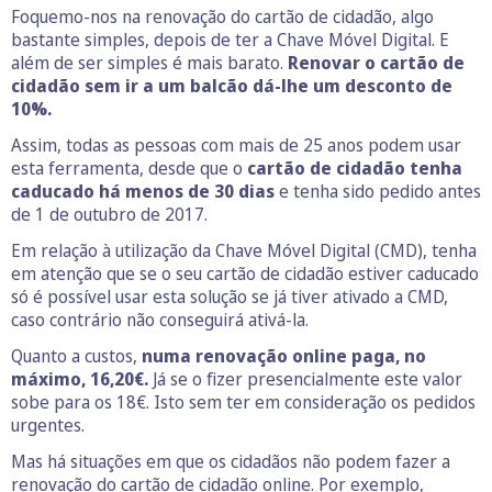
Foquemo-nos na renovação do cartão de cidadão, algo
bastante simples, depois de ter a Chave Móvel Digital. E
além de ser simples é mais barato.
Renovar o cartão de
cidadão sem ir a um balcão dá-lhe um desconto de
10%.
Assim, todas as pessoas com mais de 25 anos podem usar
esta ferramenta, desde que o
cartão de cidadão tenha
caducado há menos de 30 dias
e tenha sido pedido antes
de 1 de outubro de 2017.
Em relação à utilização da Chave Móvel Digital (CMD), tenha
em atenção que se o seu cartão de cidadão estiver caducado
só é possível usar esta solução se já tiver ativado a CMD,
caso contrário não conseguirá ativá-la.
Quanto a custos,
numa renovação online paga, no
máximo, 16,20€.
Já se o fizer presencialmente este valor
sobe para os 18€. Isto sem ter em consideração os pedidos
urgentes.
Mas há situações em que os cidadãos não podem fazer a
renovação do cartão de cidadão online. Por exemplo,