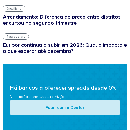
Imobiliário
Arrendamento: Diferença de preço entre distritos
encurtou no segundo trimestre
Taxas de Juro
Euribor continua a subir em 2026: Qual o impacto e
o que esperar até dezembro?
Há bancos a oferecer spreads desde 0%
Fale com o Doutor e reduza a sua prestação
Falar com o Doutor