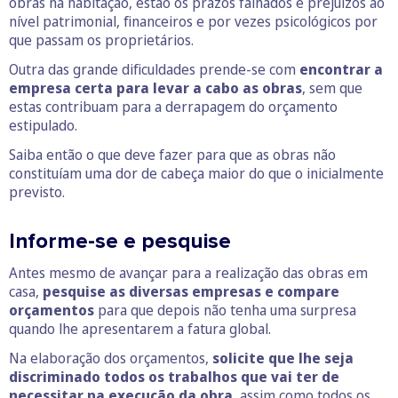
obras na habitação, estão os prazos falhados e prejuízos ao
nível patrimonial, financeiros e por vezes psicológicos por
que passam os proprietários.
Outra das grande dificuldades prende-se com
encontrar a
empresa certa para levar a cabo as obras
, sem que
estas contribuam para a derrapagem do orçamento
estipulado.
Saiba então o que deve fazer para que as obras não
constituíam uma dor de cabeça maior do que o inicialmente
previsto.
Informe-se e pesquise
Antes mesmo de avançar para a realização das obras em
casa,
pesquise as diversas empresas e compare
orçamentos
para que depois não tenha uma surpresa
quando lhe apresentarem a fatura global.
Na elaboração dos orçamentos,
solicite que lhe seja
discriminado todos os trabalhos que vai ter de
necessitar na execução da obra
, assim como todos os