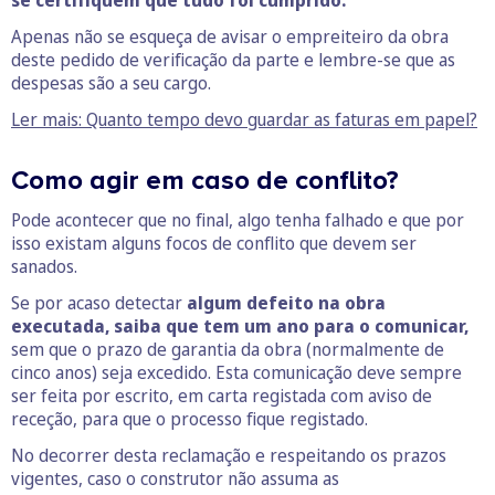
se certifiquem que tudo foi cumprido.
Apenas não se esqueça de avisar o empreiteiro da obra
deste pedido de verificação da parte e lembre-se que as
despesas são a seu cargo.
Ler mais: Quanto tempo devo guardar as faturas em papel?
Como agir em caso de conflito?
Pode acontecer que no final, algo tenha falhado e que por
isso existam alguns focos de conflito que devem ser
sanados.
Se por acaso detectar
algum defeito na obra
executada, saiba que tem um ano para o comunicar,
sem que o prazo de garantia da obra (normalmente de
cinco anos) seja excedido. Esta comunicação deve sempre
ser feita por escrito, em carta registada com aviso de
receção, para que o processo fique registado.
No decorrer desta reclamação e respeitando os prazos
vigentes, caso o construtor não assuma as