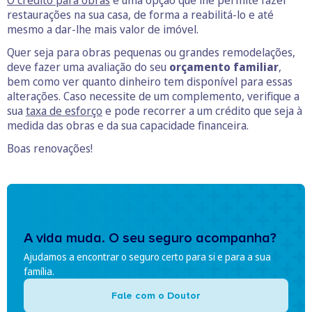
O crédito para obras
é uma opção que lhe permite fazer
restaurações na sua casa, de forma a reabilitá-lo e até
mesmo a dar-lhe mais valor de imóvel.
Quer seja para obras pequenas ou grandes remodelações,
deve fazer uma avaliação do seu
orçamento familiar
,
bem como ver quanto dinheiro tem disponível para essas
alterações. Caso necessite de um complemento, verifique a
sua
taxa de esforço
e pode recorrer a um crédito que seja à
medida das obras e da sua capacidade financeira.
Boas renovações!
A vida muda. O seu seguro acompanha?
Ajudamos a encontrar o seguro certo para si e para a sua
família.
Fale com o Doutor