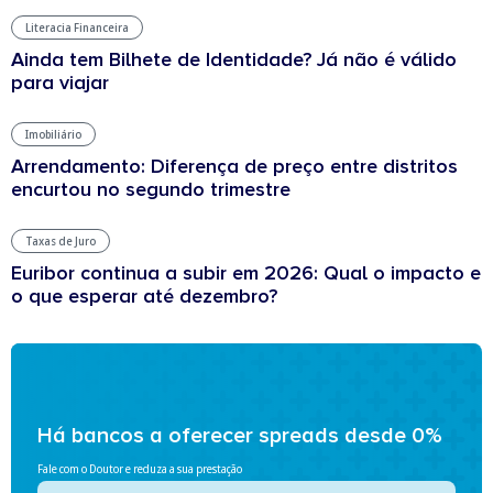
Literacia Financeira
Ainda tem Bilhete de Identidade? Já não é válido
para viajar
Imobiliário
Arrendamento: Diferença de preço entre distritos
encurtou no segundo trimestre
Taxas de Juro
Euribor continua a subir em 2026: Qual o impacto e
o que esperar até dezembro?
Há bancos a oferecer spreads desde 0%
Fale com o Doutor e reduza a sua prestação