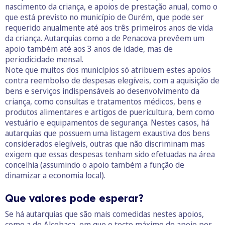
nascimento da criança, e apoios de prestação anual, como o
que está previsto no município de Ourém, que pode ser
requerido anualmente até aos três primeiros anos de vida
da criança. Autarquias como a de Penacova prevêem um
apoio também até aos 3 anos de idade, mas de
periodicidade mensal.
Note que muitos dos municípios só atribuem estes apoios
contra reembolso de despesas elegíveis, com a aquisição de
bens e serviços indispensáveis ao desenvolvimento da
criança, como consultas e tratamentos médicos, bens e
produtos alimentares e artigos de puericultura, bem como
vestuário e equipamentos de segurança. Nestes casos, há
autarquias que possuem uma listagem exaustiva dos bens
considerados elegíveis, outras que não discriminam mas
exigem que essas despesas tenham sido efetuadas na área
concelhia (assumindo o apoio também a função de
dinamizar a economia local).
Que valores pode esperar?
Se há autarquias que são mais comedidas nestes apoios,
como a de Alcobaça, em que o tecto máximo de apoio por