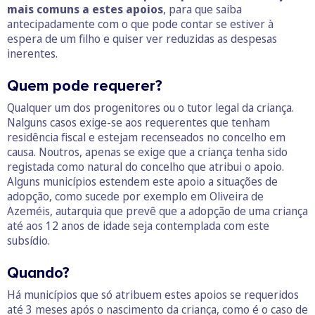
mais comuns a estes apoios
, para que saiba
antecipadamente com o que pode contar se estiver à
espera de um filho e quiser ver reduzidas as despesas
inerentes.
Quem pode requerer?
Qualquer um dos progenitores ou o tutor legal da criança.
Nalguns casos exige-se aos requerentes que tenham
residência fiscal e estejam recenseados no concelho em
causa. Noutros, apenas se exige que a criança tenha sido
registada como natural do concelho que atribui o apoio.
Alguns municípios estendem este apoio a situações de
adopção, como sucede por exemplo em Oliveira de
Azeméis, autarquia que prevê que a adopção de uma criança
até aos 12 anos de idade seja contemplada com este
subsídio.
Quando?
Há municípios que só atribuem estes apoios se requeridos
até 3 meses após o nascimento da criança, como é o caso de