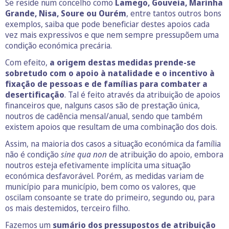
Se reside num concelho como
Lamego, Gouveia, Marinha
Grande, Nisa, Soure ou Ourém
, entre tantos outros bons
exemplos, saiba que pode beneficiar destes apoios cada
vez mais expressivos e que nem sempre pressupõem uma
condição económica precária.
Com efeito,
a origem destas medidas prende-se
sobretudo com o apoio à natalidade e o incentivo à
fixação de pessoas e de famílias para combater a
desertificação
. Tal é feito através da atribuição de apoios
financeiros que, nalguns casos são de prestação única,
noutros de cadência mensal/anual, sendo que também
existem apoios que resultam de uma combinação dos dois.
Assim, na maioria dos casos a situação económica da família
não é condição
sine qua non
de atribuição do apoio, embora
noutros esteja efetivamente implícita uma situação
económica desfavorável. Porém, as medidas variam de
município para município, bem como os valores, que
oscilam consoante se trate do primeiro, segundo ou, para
os mais destemidos, terceiro filho.
Fazemos um
sumário dos pressupostos de atribuição