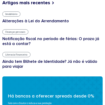
Artigos mais recentes
Imobiliário
Alterações à Lei do Arrendamento
Finanças pessoais
Notificação fiscal no período de férias: O prazo já
está a contar?
Literacia Financeira
Ainda tem Bilhete de Identidade? Já não é válido
para viajar
Há bancos a oferecer spreads desde 0%
Fale com o Doutor e reduza a sua prestação