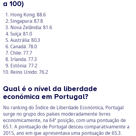
a 100)
Hong Kong: 88.6
Singapura: 87.8
Nova Zelândia: 81.6
Suíça: 81.0
Austrália: 80.3
Canadá: 78.0
Chile: 77.7
Irlanda: 77.3
Estónia: 77.2
Reino Unido: 76.2
Qual é o nível da liberdade
económica em Portugal?
No ranking do Índice de Liberdade Económica, Portugal
surge no grupo dos países moderadamente livres
economicamente, na 64ª posição, com uma pontuação de
65.1. A pontuação de Portugal desceu comparativamente a
2015, ano em que apresentava uma pontuação de 65.3.