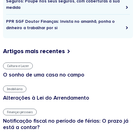
Seguros: Poupe nos seus seguros, com coberturas à sua
medida
PPR SGF Doutor Finanças: Invista no amanhã, ponha o
dinheiro a trabalhar por si
Artigos mais recentes
Cultura e Lazer
O sonho de uma casa no campo
Imobiliário
Alterações à Lei do Arrendamento
Finanças pessoais
Notificação fiscal no período de férias: O prazo já
está a contar?