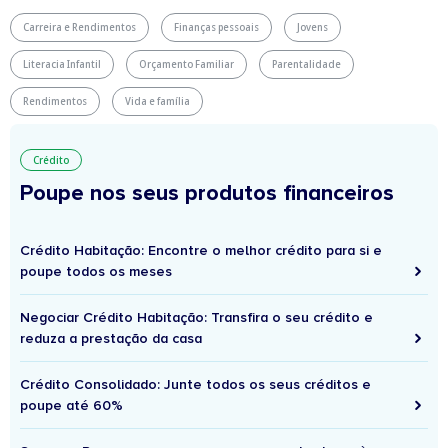
Carreira e Rendimentos
Finanças pessoais
Jovens
Literacia Infantil
Orçamento Familiar
Parentalidade
Rendimentos
Vida e família
Crédito
Poupe nos seus produtos financeiros
Crédito Habitação: Encontre o melhor crédito para si e
poupe todos os meses
Negociar Crédito Habitação: Transfira o seu crédito e
reduza a prestação da casa
Crédito Consolidado: Junte todos os seus créditos e
poupe até 60%