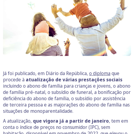
Já foi publicado, em Diário da República,
o diploma
que
procede à
atualização de várias prestações sociais
incluindo o abono de família para crianças e jovens, o abono
de família pré-natal, o subsídio de funeral, a bonificação por
deficiência do abono de família, o subsídio por assistência
de terceira pessoa e as majorações do abono de família nas
situações de monoparentalidade.
A atualização,
que vigora já a partir de janeiro
, tem em
conta o índice de preços no consumidor (IPC), sem
habitação, disponível em novembro de 2022, que elevou o