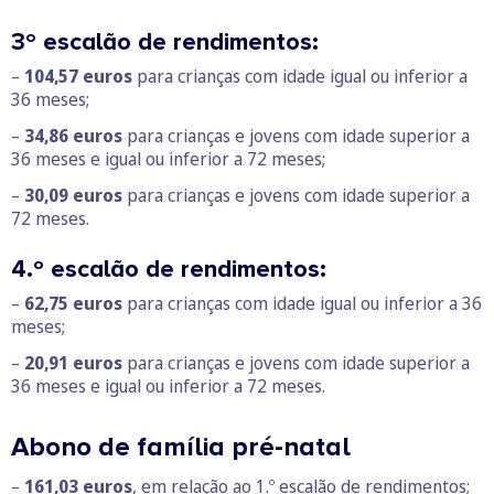
3º escalão de rendimentos:
–
104,57 euros
para crianças com idade igual ou inferior a
36 meses;
–
34,86 euros
para crianças e jovens com idade superior a
36 meses e igual ou inferior a 72 meses;
–
30,09 euros
para crianças e jovens com idade superior a
72 meses.
4.º escalão de rendimentos:
–
62,75 euros
para crianças com idade igual ou inferior a 36
meses;
–
20,91 euros
para crianças e jovens com idade superior a
36 meses e igual ou inferior a 72 meses.
Abono de família pré-natal
–
161,03 euros
, em relação ao 1.º escalão de rendimentos;