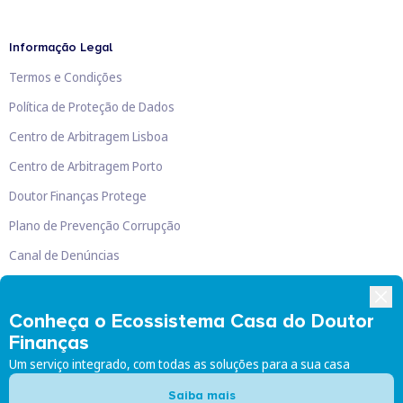
Informação Legal
Termos e Condições
Política de Proteção de Dados
Centro de Arbitragem Lisboa
Centro de Arbitragem Porto
Doutor Finanças Protege
Plano de Prevenção Corrupção
Canal de Denúncias
Livro de Reclamações
Conheça o Ecossistema Casa do Doutor
Finanças
Um serviço integrado, com todas as soluções para a sua casa
Doutor Finanças, Lda
©
2026
Saiba mais