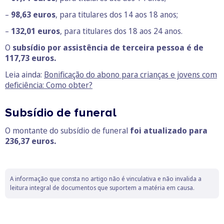
–
98,63 euros
, para titulares dos 14 aos 18 anos;
–
132,01 euros
, para titulares dos 18 aos 24 anos.
O
subsídio por assistência de terceira pessoa é de
117,73 euros.
Leia ainda:
Bonificação do abono para crianças e jovens com
deficiência: Como obter?
Subsídio de funeral
O montante do subsídio de funeral
foi atualizado para
236,37 euros.
A informação que consta no artigo não é vinculativa e não invalida a
leitura integral de documentos que suportem a matéria em causa.