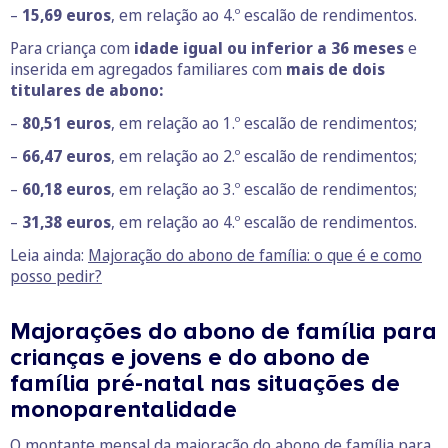
–
15,69 euros
, em relação ao 4.º escalão de rendimentos.
Para criança com
idade igual ou inferior a 36 meses
e
inserida em agregados familiares com
mais de dois
titulares de abono:
–
80,51 euros
, em relação ao 1.º escalão de rendimentos;
–
66,47 euros
, em relação ao 2.º escalão de rendimentos;
–
60,18 euros
, em relação ao 3.º escalão de rendimentos;
–
31,38 euros
, em relação ao 4.º escalão de rendimentos.
Leia ainda:
Majoração do abono de família: o que é e como
posso pedir?
Majorações do abono de família para
crianças e jovens e do abono de
família pré-natal nas situações de
monoparentalidade
O montante mensal da majoração do abono de família para