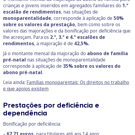
crianças e jovens inseridos em agregados familiares do
1.º
escalão de rendimentos
, nas situações de
monoparentalidade
, corresponde à aplicação de
50%
sobre os valores da prestação
, bem como sobre os
valores das majorações e da bonificação por deficiência que
lhe acresçam. Para os
2.º, 3.º e 4.º escalões de
rendimentos
, a majoração é de
42,5%.
Já o montante mensal da majoração do
abono de família
pré-natal
nas situações de monoparentalidade
corresponde à aplicação de
35% sobre os valores do
abono pré-natal
.
Leia ainda:
Famílias monoparentais: Os direitos no trabalho
e que apoios existem
Prestações por deficiência e
dependência
Bonificação por deficiência:
–
67,71 euros
, para titulares até aos 14 anos;