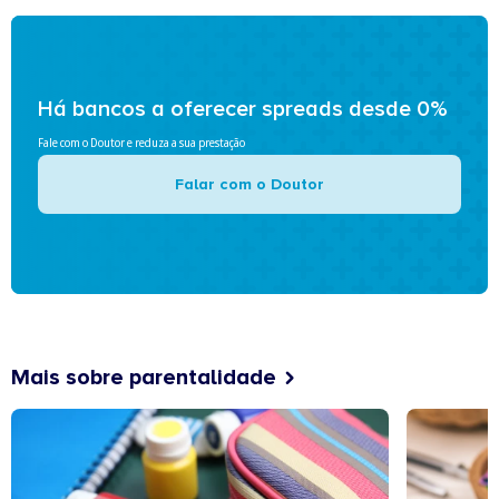
Há bancos a oferecer spreads desde 0%
Fale com o Doutor e reduza a sua prestação
Falar com o Doutor
Mais sobre parentalidade