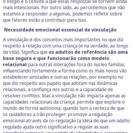
o elogio e o convite a que essas respostas se tornem ainda
mais intencionais. Por outro lado, ao percebemos que não
estamos a responder a algumas, podemos refletir sobre
que fatores estão a contribuir para isso.
Necessidade emocional essencial de vinculação
A vinculação é dos conceitos mais importantes no que diz
respeito à relação com uma criança (e na verdade, ao longo
da vida). Significa que
os adultos de referência são uma
base segura e que funcionarão como modelo
relacional
para outras interações fora do núcleo familiar,
influenciando fortemente a forma como os mais novos vão
estabelecer amizades e outras relações, por exemplo no
que diz respeito aos papéis que adotam nas dinâmicas
relacionais, a confiança nos outros e a capacidade de
resolver conflitos. Mas a vinculação não impacta apenas as
capacidades relacionais da criança: permite que explore o
mundo de forma autónoma, quando tem a certeza de que
os cuidadores a irão proteger; promove a regulação
emocional através da co-regulação (a ideia de que um adulto
regulado ajuda outro significativo a regular as suas
emoções); potencia um sentido de identidade e autoestima