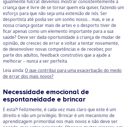
igualmente fulcral: devemos mostrar consistentemente à
criança que é livre de se tornar quem ela quiser, fazendo um
esforço para que não seja uma extensão de nós. Ser
desportista até podia ser um sonho nosso… mas, e se a
nossa criança gostar mais de artes e o desporto tiver de
ficar apenas como um elemento importante para a sua
saúde? Deve ser dada oportunidade à criança de mudar de
opinião, de crescer, de errar e voltar a tentar novamente,
de desenvolver novas competências e de receber, por
parte dos adultos, feedback construtivo que a ajude a
melhorar – nunca a ser perfeita.
Leia ainda:
O que contribui para uma exacerbação do medo
de errar dos mais novos?
Necessidade emocional de
espontaneidade e brincar
E esta?! Felizmente, é cada vez mais claro que este é um
direito e não um privilégio. Brincar é um mecanismo de
aprendizagem primordial nos mais novos e não deve ser