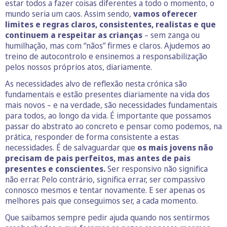
estar todos a fazer coisas diferentes a todo o momento, o
mundo seria um caos. Assim sendo,
vamos oferecer
limites e regras claros, consistentes, realistas e que
continuem a respeitar as crianças
– sem zanga ou
humilhação, mas com “nãos” firmes e claros. Ajudemos ao
treino de autocontrolo e ensinemos a responsabilização
pelos nossos próprios atos, diariamente.
As necessidades alvo de reflexão nesta crónica são
fundamentais e estão presentes diariamente na vida dos
mais novos – e na verdade, são necessidades fundamentais
para todos, ao longo da vida. É importante que possamos
passar do abstrato ao concreto e pensar como podemos, na
prática, responder de forma consistente a estas
necessidades. É de salvaguardar que
os mais jovens não
precisam de pais perfeitos, mas antes de pais
presentes e conscientes.
Ser responsivo não significa
não errar. Pelo contrário, significa errar, ser compassivo
connosco mesmos e tentar novamente. E ser apenas os
melhores pais que conseguimos ser, a cada momento.
Que saibamos sempre pedir ajuda quando nos sentirmos