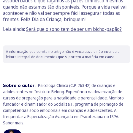
assoberbados e que façamos as pazes connosco mesmos
quando não estamos tão disponíveis. Porque a vida real vai
acontecer e não vai ser sempre fácil assegurar todas as
frentes. Feliz Dia da Criança, brinquem!
Leia ainda:
Será que o sono tem de ser um bicho-papão?
A informação que consta no artigo não é vinculativa e não invalida a
leitura integral de documentos que suportem a matéria em causa.
Sobre o autor:
Psicóloga Clínica (C.P. 26342) de crianças e
adolescentes no Instituto Belong. Experiência na dinamização de
cursos de preparação para a natalidade e parentalidade. Membro
fundador e dinamizador do Socializa.T, programa de promoção de
competências sócio emocionais em crianças e adolescentes. A
frequentar a Especialização Avançada em Psicoterapia no ISPA.
Saber mais.