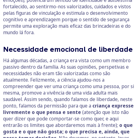
fortalecido, ao sentirmo-nos valorizados, cuidados e vistos
pelas figuras de vinculação e estimula o desenvolvimento
cognitivo e aprendizagem porque o sentido de segurança
permite uma exploração mais eficaz das brincadeiras e do
mundo lá fora.
Necessidade emocional de liberdade
Há algumas décadas, a criança era vista como um membro
passivo dentro da família. As suas opiniões, perspetivas e
necessidades não eram tão valorizadas como são
atualmente. Felizmente, a ciência ajudou-nos a
compreender que ver uma criança como uma pessoa, por si
mesma, promove a vivência de uma vida adulta mais
saudável. Assim sendo, quando falamos de liberdade, neste
ponto, falamos da permissão para que a
criança expresse
livremente o que pensa e sente
(atenção que isto não
quer dizer que pode comportar-se como quer, e aqui
entrarão os limites que abordaremos mais à frente);
o que
gosta e o que não gosta; o que precisa e, ainda, que
possa tomar decisões.
Não devemos, no entanto, levar