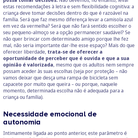
estas recomendações à letra e sem flexibilidade cognitiva: a
criança deve tomar decisões dentro do que é razoável na
família. Será que faz mesmo diferença levar a camisola azul
em vez da vermelha? Será que não fará sentido escolher o
seu pequeno-almoço se a opção permanecer saudável? Se
não quer brincar com determinado amigo porque lhe fez
mal, não seria importante dar-lhe esse espaço? Mais do que
oferecer liberdade,
trata-se de oferecer a
oportunidade de perceber que é ouvida e que a sua
opinião é valorizada
, mesmo que os adultos nem sempre
possam aceder às suas escolhas (seja por proteção – não
vamos deixar que desça uma rampa de bicicleta sem
capacete por muito que queira – ou porque, naquele
momento, determinada escolha não é adequada para a
criança ou família).
Necessidade emocional de
autonomia
Intimamente ligada ao ponto anterior, este parâmetro é