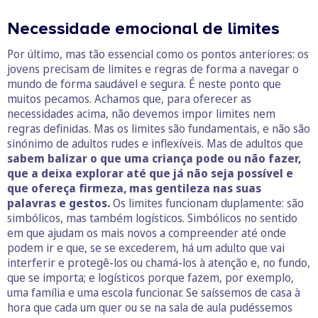
Necessidade emocional de limites
Por último, mas tão essencial como os pontos anteriores: os
jovens precisam de limites e regras de forma a navegar o
mundo de forma saudável e segura. É neste ponto que
muitos pecamos. Achamos que, para oferecer as
necessidades acima, não devemos impor limites nem
regras definidas. Mas os limites são fundamentais, e não são
sinónimo de adultos rudes e inflexíveis. Mas de adultos que
sabem balizar o que uma criança pode ou não fazer,
que a deixa explorar até que já não seja possível e
que ofereça firmeza, mas gentileza nas suas
palavras e gestos.
Os limites funcionam duplamente: são
simbólicos, mas também logísticos. Simbólicos no sentido
em que ajudam os mais novos a compreender até onde
podem ir e que, se se excederem, há um adulto que vai
interferir e protegê-los ou chamá-los à atenção e, no fundo,
que se importa; e logísticos porque fazem, por exemplo,
uma família e uma escola funcionar. Se saíssemos de casa à
hora que cada um quer ou se na sala de aula pudéssemos