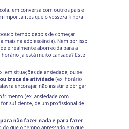
ola, em conversa com outros pais e
 importantes que o vosso/a filho/a
r pouco tempo depois de começar
a mais na adolescência). Nem por isso
dade é realmente aborrecida para a
 horário já está muito cansada? Este
x. em situações de ansiedade; ou se
 ou troca de atividade
(ex. horário
vra encorajar, não insistir e obrigar.
sofrimento (ex. ansiedade com
 for suficiente, de um profissional de
para não fazer nada e para fazer
rio do que o tempo apressado em que