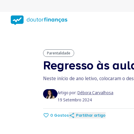
Saltar
para
conteúdo
principal
Parentalidade
Regresso às aula
Neste início de ano letivo, colocaram o d
Artigo por:
Débora Carvalhosa
19 Setembro 2024
0
Gostos
Partilhar artigo