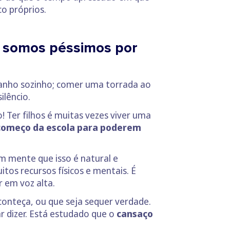
co próprios.
… somos péssimos por
 banho sozinho; comer uma torrada ao
ilêncio.
 Ter filhos é muitas vezes viver uma
 começo da escola para poderem
em mente que isso é natural e
itos recursos físicos e mentais. É
 em voz alta.
onteça, ou que seja sequer verdade.
 dizer. Está estudado que o
cansaço