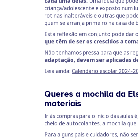
cada uma delas.
Uma ideia que pode 
criança/adolescente e exposto num lug
rotinas inalteráveis e outras que po
quem se arranja primeiro na casa de
Esta reflexão em conjunto pode dar o
que têm de ser os crescidos a tom
Não tenhamos pressa para que as regr
adaptação, devem ser aplicadas d
Leia ainda:
Calendário escolar 2024-2
Queres a mochila da El
materiais
Ir às compras para o início das aula
cheio de autocolantes, a mochila que
Para alguns pais e cuidadores, não 