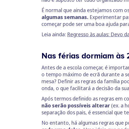
É normal que ainda estejamos com os
algumas semanas.
Experimentar pa
começar pode ser uma boa ajuda para
Leia ainda:
Regresso às aulas: Devo 
Nas férias dormiam às 
Antes de a escola começar, é importa
o tempo máximo de ecrã durante a s
mesa? Definir as regras da família 
onda, o que facilitará a decisão da 
Após termos definido as regras em c
não serão possíveis alterar
(ex. a 
separação dos pais, é essencial que
No entanto, há algumas regras que p