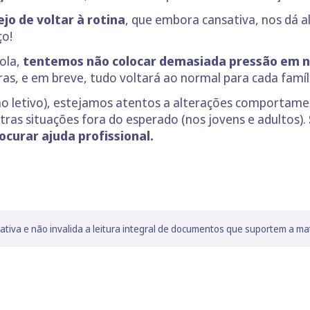
jo de voltar à rotina
, que embora cansativa, nos dá a
ço!
cola,
tentemos não colocar demasiada pressão em nó
ras, e em breve, tudo voltará ao normal para cada famíl
no letivo), estejamos atentos a alterações comportame
ras situações fora do esperado (nos jovens e adultos).
rocurar ajuda profissional.
lativa e não invalida a leitura integral de documentos que suportem a ma