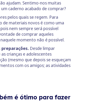
não ajudam. Sentimo-nos muitas
de um caderno acabado de comprar?
res pelos quais se regem. Para
ção de materiais novos é como uma
 pois nem sempre será possível
a vontade de comprar aqueles
naquele momento não é possível.
s preparações.
Desde limpar
e as crianças e adolescentes
vação (mesmo que depois se esqueçam
omentos com os amigos; as atividades
mbém é ótimo para fazer