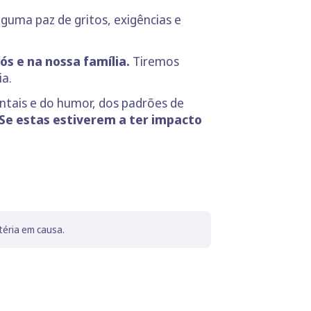
lguma paz de gritos, exigências e
s e na nossa família.
Tiremos
ia.
ntais e do humor, dos padrões de
Se estas estiverem a ter impacto
téria em causa.